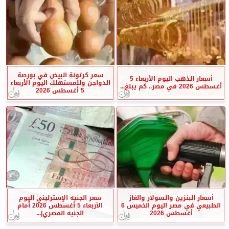
سعر كرتونة البيض في بورصة
أسعار الذهب اليوم الأربعاء 5
الدواجن وللمستهلك اليوم الأربعاء
أغسطس 2026 في مصر.. كم يبلغ...
5 أغسطس 2026
أسعار البنزين والسولار والغاز
سعر الجنيه الإسترليني اليوم
الطبيعي في مصر اليوم الخميس 6
الأربعاء 5 أغسطس 2026 أمام
أغسطس 2026
الجنيه المصري|...