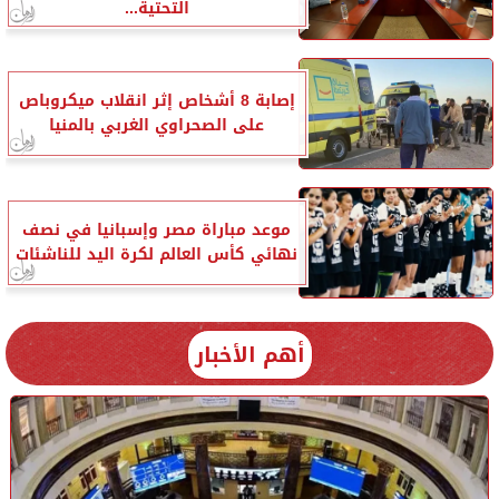
التحتية...
إصابة 8 أشخاص إثر انقلاب ميكروباص
على الصحراوي الغربي بالمنيا
موعد مباراة مصر وإسبانيا في نصف
نهائي كأس العالم لكرة اليد للناشئات
أهم الأخبار