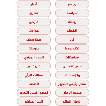
الرئيسية
أخبار
سياسة
تقارير
رياضة
خارجي
اقتصاد
حوادث
فن
صحة وطب
تكنولوجيا
منوعات
محافظات
العدد الورقي
مصر العظمى
كاريكاتير
وا إسلاماه
مقالات الرأي
مقال رئيس التحرير
الصحف
فيديو الزمان
فيديو رئيس التحرير
الزمان الخالد
البث المباشر