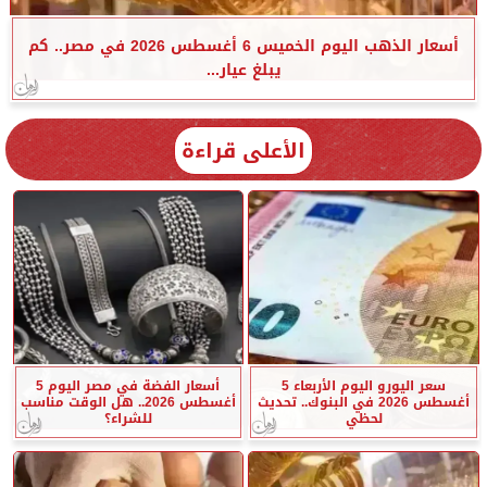
أسعار الذهب اليوم الخميس 6 أغسطس 2026 في مصر.. كم
يبلغ عيار...
الأعلى قراءة
سعر اليورو اليوم الأربعاء 5
أسعار الفضة في مصر اليوم 5
أغسطس 2026 في البنوك.. تحديث
أغسطس 2026.. هل الوقت مناسب
لحظي
للشراء؟