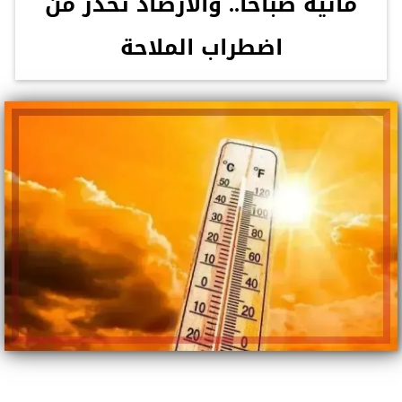
مائية صباحًا.. والأرصاد تحذر من
اضطراب الملاحة