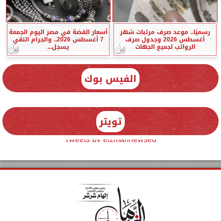
رسميًا.. موعد صرف مرتبات شهر
أسعار الفضة في مصر اليوم الجمعة
أغسطس 2026 وجدول صرف
7 أغسطس 2026.. والجرام النقي
الرواتب لجميع الجهات
يسجل...
الفيس بوك
تويتر
Tweets by elzmannewseg