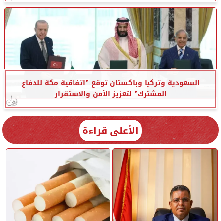
السعودية وتركيا وباكستان توقع ”اتفاقية مكة للدفاع
المشترك” لتعزيز الأمن والاستقرار
الأعلى قراءة