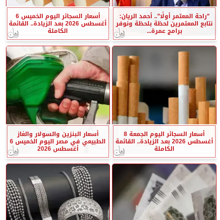
”راحة المعتمر أولًا”.. أحمد الريان:
أسعار السجائر اليوم الخميس 6
نتابع المعتمرين لحظة بلحظة ونوفر
أغسطس 2026 بعد الزيادة.. القائمة
برامج عمرة...
الكاملة
أسعار السجائر اليوم الجمعة 8
أسعار البنزين والسولار والغاز
أغسطس 2026 بعد الزيادة.. القائمة
الطبيعي في مصر اليوم الخميس 6
الكاملة
أغسطس 2026