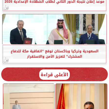
موعد إعلان نتيجة الدور الثاني لطلاب الشهادة الإعدادية 2026
السعودية وتركيا وباكستان توقع ”اتفاقية مكة للدفاع
المشترك” لتعزيز الأمن والاستقرار
الأعلى قراءة