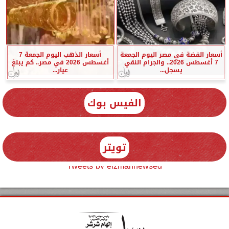
أسعار الفضة في مصر اليوم الجمعة
أسعار الذهب اليوم الجمعة 7
7 أغسطس 2026.. والجرام النقي
أغسطس 2026 في مصر.. كم يبلغ
يسجل...
عيار...
الفيس بوك
تويتر
Tweets by elzmannewseg