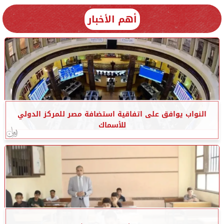
أهم الأخبار
النواب يوافق على اتفاقية استضافة مصر للمركز الدولي
للأسماك