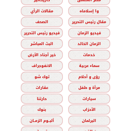
وا إسلاماه
مقالات الرأي
مقال رئيس التحرير
الصحف
فيديو الزمان
فيديو رئيس التحرير
الزمان الخالد
البث المباشر
خدمات
خير أجناد الأرض
سماء عربية
الانفوجراف
رؤى و أحلام
توك شو
مرأة و طفل
عقارات
سيارات
حارتنا
الأحزاب
بنوك
البرلمان
ألبــوم الزمــان