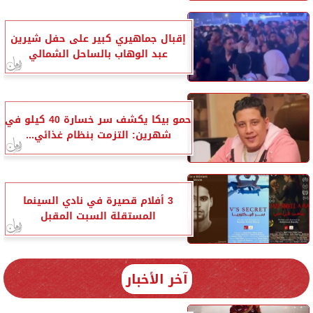
إقبال جماهيري كبير على حفل شيرين
عبد الوهاب بالساحل الشمالي
حمو بيكا يكشف سر خسارة 40 كيلو في
شهرين: التزمت بنظام غذائي...
3 أفلام قصيرة في نادي السينما
المستقلة السبت المقبل
آخر الأخبار