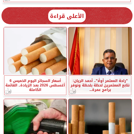
الأعلى قراءة
”راحة المعتمر أولًا”.. أحمد الريان:
أسعار السجائر اليوم الخميس 6
نتابع المعتمرين لحظة بلحظة ونوفر
أغسطس 2026 بعد الزيادة.. القائمة
برامج عمرة...
الكاملة