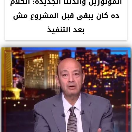
المونوريل والدلتا الجديدة: الكلام
ده كان يبقى قبل المشروع مش
بعد التنفيذ