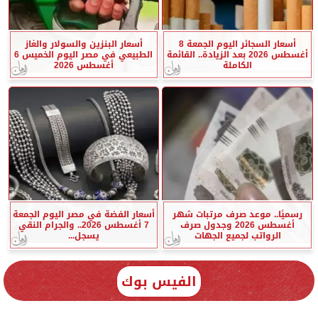
أسعار السجائر اليوم الجمعة 8
أسعار البنزين والسولار والغاز
أغسطس 2026 بعد الزيادة.. القائمة
الطبيعي في مصر اليوم الخميس 6
الكاملة
أغسطس 2026
رسميًا.. موعد صرف مرتبات شهر
أسعار الفضة في مصر اليوم الجمعة
أغسطس 2026 وجدول صرف
7 أغسطس 2026.. والجرام النقي
الرواتب لجميع الجهات
يسجل...
الفيس بوك