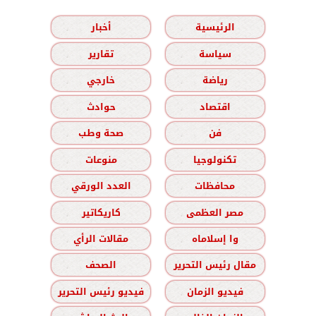
الرئيسية
أخبار
سياسة
تقارير
رياضة
خارجي
اقتصاد
حوادث
فن
صحة وطب
تكنولوجيا
منوعات
محافظات
العدد الورقي
مصر العظمى
كاريكاتير
وا إسلاماه
مقالات الرأي
مقال رئيس التحرير
الصحف
فيديو الزمان
فيديو رئيس التحرير