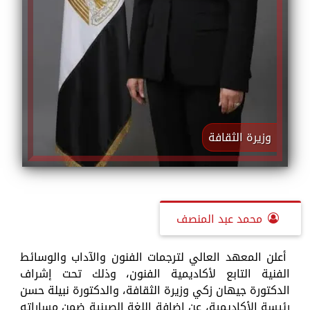
وزيرة الثقافة
محمد عبد المنصف
أعلن المعهد العالي لترجمات الفنون والآداب والوسائط
الفنية التابع لأكاديمية الفنون، وذلك تحت إشراف
الدكتورة جيهان زكي وزيرة الثقافة، والدكتورة نبيلة حسن
رئيسة الأكاديمية، عن إضافة اللغة الصينية ضمن مساراته