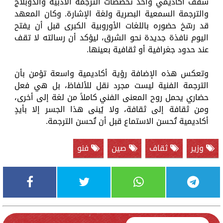
سقف أكاديمي واحد تخصصات الترجمة الأدبية والدوبلاج
والترجمة السمعية البصرية ولغة الإشارة. وكان المعهد
قد رسّخ حضوره باللغات الأوروبية الكبرى قبل أن يفتح
اليوم نافذة جديدة نحو الشرق، ليؤكد أن رسالته لا تقف
عند حدود جغرافية أو ثقافية بعينها.
وتعكس هذه الإضافة رؤية أكاديمية واسعة تؤمن بأن
الترجمة الفنية ليست مجرد نقل للألفاظ، بل هي فعل
حضاري يحمل روح المعنى الفني كاملاً من لغة إلى أخرى،
ومن ثقافة إلى ثقافة، ولا يُبنى هذا الجسر إلا بأيدٍ
أكاديمية تُحسن الاستماع قبل أن تُحسن الترجمة.
وزير
ثقاف
صين
فنو