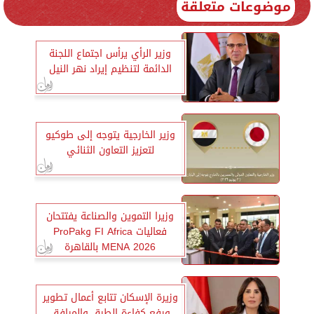
موضوعات متعلقة
وزير الرأي يرأس اجتماع اللجنة
الدائمة لتنظيم إيراد نهر النيل
وزير الخارجية يتوجه إلى طوكيو
لتعزيز التعاون الثنائي
وزيرا التموين والصناعة يفتتحان
فعاليات FI Africa وProPak
MENA 2026 بالقاهرة
وزيرة الإسكان تتابع أعمال تطوير
ورفع كفاءة الطرق والمرافق