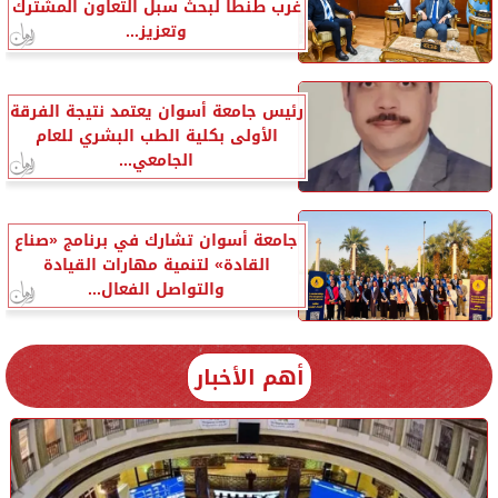
غرب طنطا لبحث سبل التعاون المشترك
وتعزيز...
رئيس جامعة أسوان يعتمد نتيجة الفرقة
الأولى بكلية الطب البشري للعام
الجامعي...
جامعة أسوان تشارك في برنامج «صناع
القادة» لتنمية مهارات القيادة
والتواصل الفعال...
أهم الأخبار