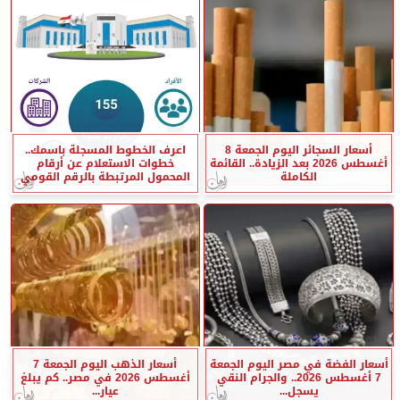
أسعار السجائر اليوم الجمعة 8
اعرف الخطوط المسجلة باسمك..
أغسطس 2026 بعد الزيادة.. القائمة
خطوات الاستعلام عن أرقام
الكاملة
المحمول المرتبطة بالرقم القومي
أسعار الفضة في مصر اليوم الجمعة
أسعار الذهب اليوم الجمعة 7
7 أغسطس 2026.. والجرام النقي
أغسطس 2026 في مصر.. كم يبلغ
يسجل...
عيار...