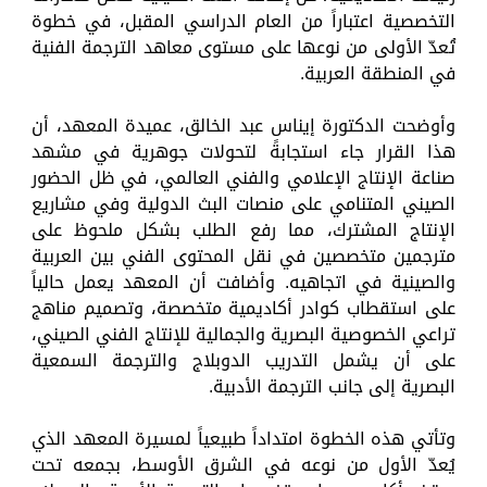
التخصصية اعتباراً من العام الدراسي المقبل، في خطوة
تُعدّ الأولى من نوعها على مستوى معاهد الترجمة الفنية
في المنطقة العربية.
وأوضحت الدكتورة إيناس عبد الخالق، عميدة المعهد، أن
هذا القرار جاء استجابةً لتحولات جوهرية في مشهد
صناعة الإنتاج الإعلامي والفني العالمي، في ظل الحضور
الصيني المتنامي على منصات البث الدولية وفي مشاريع
الإنتاج المشترك، مما رفع الطلب بشكل ملحوظ على
مترجمين متخصصين في نقل المحتوى الفني بين العربية
والصينية في اتجاهيه. وأضافت أن المعهد يعمل حالياً
على استقطاب كوادر أكاديمية متخصصة، وتصميم مناهج
تراعي الخصوصية البصرية والجمالية للإنتاج الفني الصيني،
على أن يشمل التدريب الدوبلاج والترجمة السمعية
البصرية إلى جانب الترجمة الأدبية.
وتأتي هذه الخطوة امتداداً طبيعياً لمسيرة المعهد الذي
يُعدّ الأول من نوعه في الشرق الأوسط، بجمعه تحت