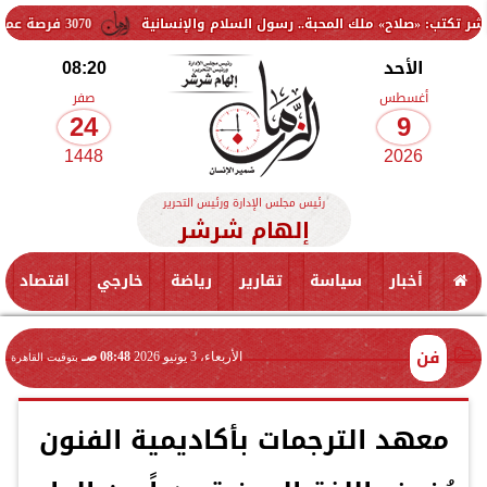
 ملك المحبة.. رسول السلام والإنسانية
3070 فرصة عمل جديدة بالقطاع الخاص.. وظائف برواتب تصل إلى 9500 جنيه
الأحد
08:20
أغسطس
صفر
24
9
1448
2026
رئيس مجلس الإدارة ورئيس التحرير
إلهام شرشر
أخبار
سياسة
تقارير
رياضة
خارجي
اقتصاد
فن
الأربعاء، 3 يونيو 2026
08:48 صـ
بتوقيت القاهرة
معهد الترجمات بأكاديمية الفنون