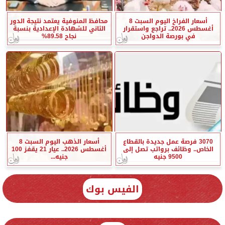
أسعار الفراخ اليوم السبت 8
محافظ المنوفية يعتمد نتيجة الدور
أغسطس 2026.. تراجع واستقرار
الثاني للشهادة الإعدادية بنسبة
في بورصة الدواجن
نجاح 89.58%
3070 فرصة عمل جديدة بالقطاع
أسعار الذهب اليوم السبت 8
الخاص.. وظائف برواتب تصل إلى
أغسطس 2026.. عيار 21 يقفز 100
9500 جنيه
جنيه...
الفيس بوك