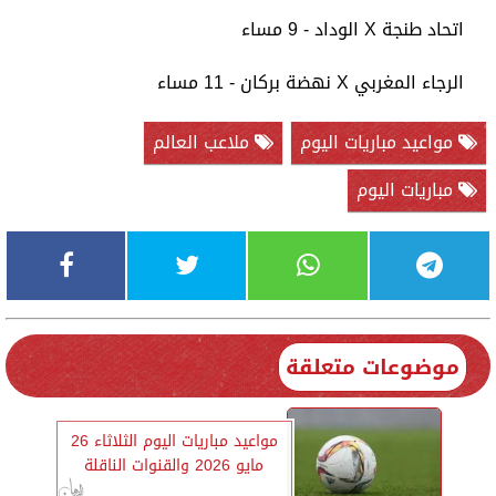
اتحاد طنجة X الوداد - 9 مساء
الرجاء المغربي X نهضة بركان - 11 مساء
مواعيد مباريات اليوم
ملاعب العالم
مباريات اليوم
موضوعات متعلقة
مواعيد مباريات اليوم الثلاثاء 26
مايو 2026 والقنوات الناقلة