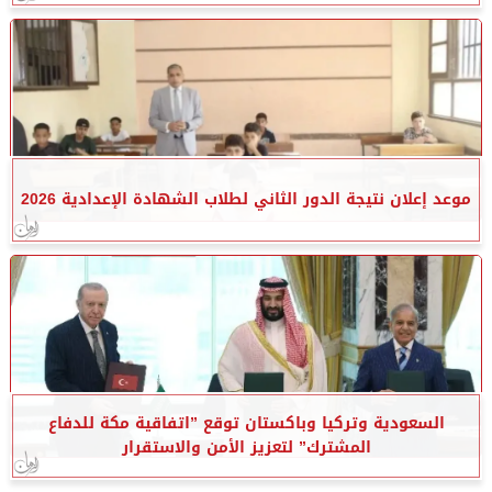
موعد إعلان نتيجة الدور الثاني لطلاب الشهادة الإعدادية 2026
السعودية وتركيا وباكستان توقع ”اتفاقية مكة للدفاع
المشترك” لتعزيز الأمن والاستقرار