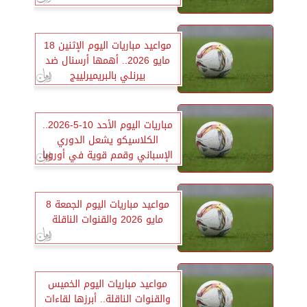
مواعيد مباريات اليوم الإثنين 18
مايو 2026.. أهمها أرسنال ضد
بيرنلي بالبريميرلييج
مباريات اليوم الأحد 10-5-2026..
الكلاسيكو يشعل الدوري
الإسباني وقمم قوية في أوروبا
مواعيد مباريات اليوم الجمعة 8
مايو 2026 والقنوات الناقلة
مواعيد مباريات اليوم الخميس
والقنوات الناقلة.. أبرزها لقاءات