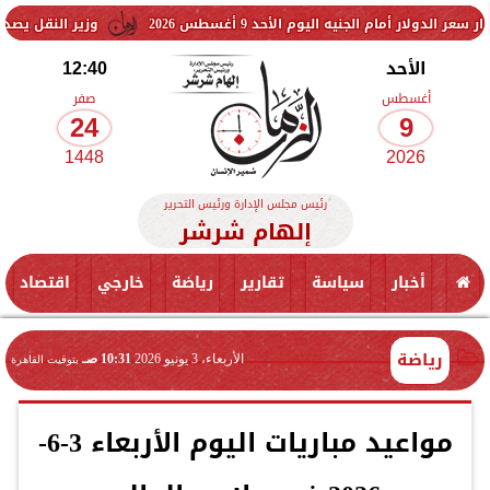
الجنيه اليوم الأحد 9 أغسطس 2026
وزير النقل يصدر قرارًا بنزع م
الأحد
12:40
أغسطس
صفر
24
9
1448
2026
رئيس مجلس الإدارة ورئيس التحرير
إلهام شرشر
أخبار
سياسة
تقارير
رياضة
خارجي
اقتصاد
رياضة
الأربعاء، 3 يونيو 2026
10:31 صـ
بتوقيت القاهرة
مواعيد مباريات اليوم الأربعاء 3-6-