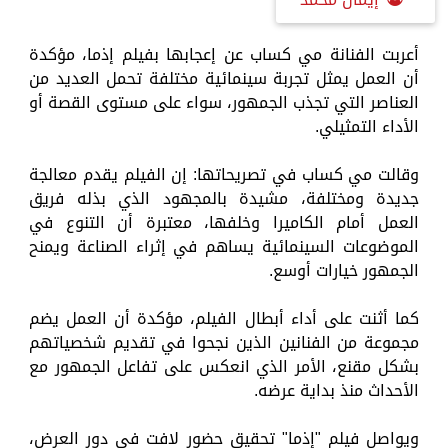
أعربت الفنانة مي كساب عن إعجابها بفيلم إذما، مؤكدة
أن العمل يمثل تجربة سينمائية مختلفة تحمل العديد من
العناصر التي تجذب الجمهور، سواء على مستوى القصة أو
الأداء التمثيلي.
وقالت مي كساب في تصريحاتها: إن الفيلم يقدم معالجة
جديدة ومختلفة، مشيدة بالمجهود الذي بذله فريق
العمل أمام الكاميرا وخلفها، معتبرة أن التنوع في
الموضوعات السينمائية يساهم في إثراء الصناعة ويمنح
الجمهور خيارات أوسع.
كما أثنت على أداء أبطال الفيلم، مؤكدة أن العمل يضم
مجموعة من الفنانين الذين نجحوا في تقديم شخصياتهم
بشكل مقنع، الأمر الذي انعكس على تفاعل الجمهور مع
الأحداث منذ بداية عرضه.
ويواصل فيلم "إذما" تحقيق حضور لافت في دور العرض،