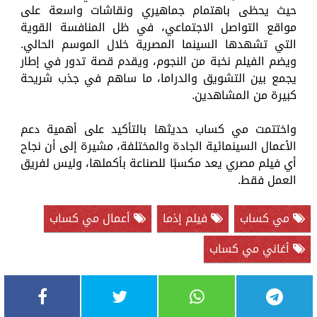
حيث يحظى باهتمام جماهيري ونقاشات واسعة على
مواقع التواصل الاجتماعي، في ظل المنافسة القوية
التي تشهدها السينما المصرية خلال الموسم الحالي.
ويضم الفيلم نخبة من النجوم، ويقدم قصة تدور في إطار
يجمع بين التشويق والدراما، ما ساهم في جذب شريحة
كبيرة من المشاهدين.
واختتمت مي كساب حديثها بالتأكيد على أهمية دعم
الأعمال السينمائية الجادة والمختلفة، مشيرة إلى أن نجاح
أي فيلم مصري يعد مكسبًا للصناعة بأكملها، وليس لفريق
العمل فقط.
مي كساب
فيلم إذما
أعمال مي كساب
أغاني مي كساب