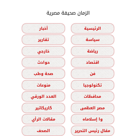
الزمان صحيفة مصرية
الرئيسية
أخبار
سياسة
تقارير
رياضة
خارجي
اقتصاد
حوادث
فن
صحة وطب
تكنولوجيا
منوعات
محافظات
العدد الورقي
مصر العظمى
كاريكاتير
وا إسلاماه
مقالات الرأي
مقال رئيس التحرير
الصحف