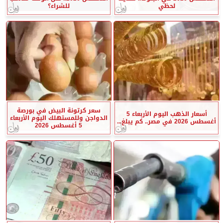
لحظي
للشراء؟
سعر كرتونة البيض في بورصة
أسعار الذهب اليوم الأربعاء 5
الدواجن وللمستهلك اليوم الأربعاء
أغسطس 2026 في مصر.. كم يبلغ...
5 أغسطس 2026