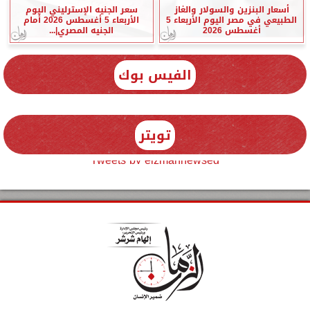
أسعار البنزين والسولار والغاز
سعر الجنيه الإسترليني اليوم
الطبيعي في مصر اليوم الأربعاء 5
الأربعاء 5 أغسطس 2026 أمام
أغسطس 2026
الجنيه المصري|...
الفيس بوك
تويتر
Tweets by elzmannewseg