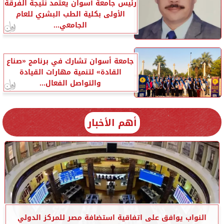
رئيس جامعة أسوان يعتمد نتيجة الفرقة
الأولى بكلية الطب البشري للعام
الجامعي...
جامعة أسوان تشارك في برنامج «صناع
القادة» لتنمية مهارات القيادة
والتواصل الفعال...
أهم الأخبار
النواب يوافق على اتفاقية استضافة مصر للمركز الدولي