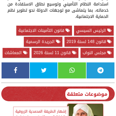
استدامة النظام التأميني وتوسيع نطاق الاستفادة من
خدماته، بما يتماشى مع توجهات الدولة نحو تطوير نظم
الحماية الاجتماعية.
الرئيس السيسي
قانون التأمينات الاجتماعية
قانون 148 لسنة 2019
الجريدة الرسمية
مجلس النواب
قانون 11 لسنة 2026
المعاشات
موضوعات متعلقة
إشهار الطريقة المحمدية الزروقية