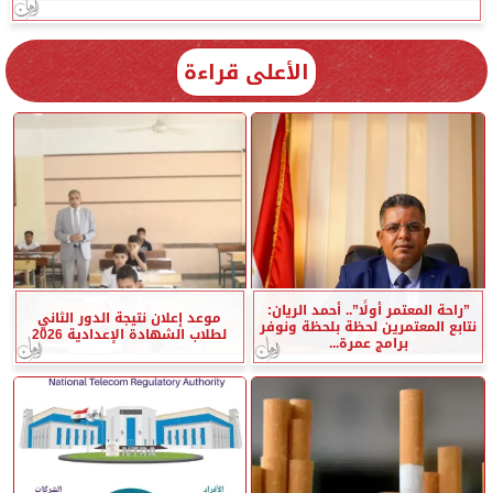
الأعلى قراءة
”راحة المعتمر أولًا”.. أحمد الريان:
موعد إعلان نتيجة الدور الثاني
نتابع المعتمرين لحظة بلحظة ونوفر
لطلاب الشهادة الإعدادية 2026
برامج عمرة...