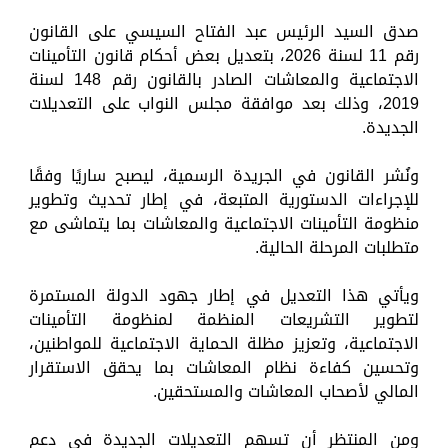
صدق السيد الرئيس عبد الفتاح السيسي على القانون
رقم 11 لسنة 2026، بتعديل بعض أحكام قانون التأمينات
الاجتماعية والمعاشات الصادر بالقانون رقم 148 لسنة
2019، وذلك بعد موافقة مجلس النواب على التعديلات
الجديدة.
ونُشر القانون في الجريدة الرسمية، ليصبح ساريًا وفقًا
للإجراءات الدستورية المتبعة، في إطار تحديث وتطوير
منظومة التأمينات الاجتماعية والمعاشات بما يتماشى مع
متطلبات المرحلة الحالية.
ويأتي هذا التعديل في إطار جهود الدولة المستمرة
لتطوير التشريعات المنظمة لمنظومة التأمينات
الاجتماعية، وتعزيز مظلة الحماية الاجتماعية للمواطنين،
وتحسين كفاءة نظام المعاشات بما يحقق الاستقرار
المالي لأصحاب المعاشات والمستحقين.
ومن المنتظر أن تسهم التعديلات الجديدة في دعم