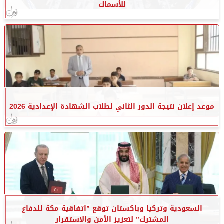
للأسماك
موعد إعلان نتيجة الدور الثاني لطلاب الشهادة الإعدادية 2026
السعودية وتركيا وباكستان توقع ”اتفاقية مكة للدفاع
المشترك” لتعزيز الأمن والاستقرار