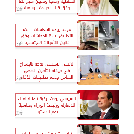
الشاذلية رسميًا وتعيين شيخ لها
وفق قرار الجريدة الرسمية
موعد زيادة المعاشات .. بدء
التطبيق زيادة المعاشات وفق
قانون التأمينات الاجتماعية
والمعاشات في هذا الوعد
الرئيس السيسي يوجه بالإسراع
في ميكنة التأمين الصحي
الشامل ودعم تطبيقات الذكاء
الاصطناعي بالمنشآت الصحية
السيسي يبعث برقية تهنئة لملك
الدنمارك ورئيسة الوزراء بمناسبة
يوم الدستور
ترامب: تصويت مجلس النواب