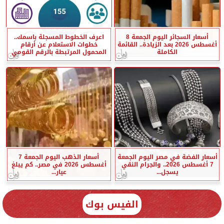
أسعار السجائر اليوم الجمعة 8
اعرف الخطوط المسجلة باسمك..
أغسطس 2026 بعد الزيادة.. القائمة
خطوات الاستعلام عن أرقام
الكاملة
المحمول المرتبطة بالرقم القومي
أسعار الفضة في مصر اليوم الجمعة
أسعار الذهب اليوم الجمعة 7
7 أغسطس 2026.. والجرام النقي
أغسطس 2026 في مصر.. كم يبلغ
يسجل...
عيار...
الفيس بوك