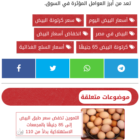
تعد من أبرز العوامل المؤثرة في السوق.
أسعار البيض اليوم
سعر كرتونة البيض
البيض في مصر
انخفاض أسعار البيض
كرتونة البيض 65 جنيهًا
أسعار السلع الغذائية
موضوعات متعلقة
التموين تخفض سعر طبق البيض
إلى 85 جنيهًا بالمجمعات
الاستهلاكية بدلاً من 110
جنيهات