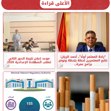
الأعلى قراءة
”راحة المعتمر أولًا”.. أحمد الريان:
موعد إعلان نتيجة الدور الثاني
نتابع المعتمرين لحظة بلحظة ونوفر
لطلاب الشهادة الإعدادية 2026
برامج عمرة...