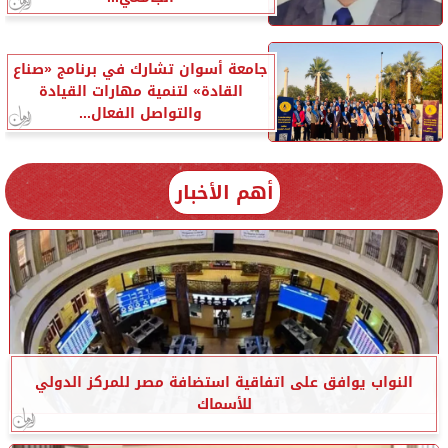
جامعة أسوان تشارك في برنامج «صناع
القادة» لتنمية مهارات القيادة
والتواصل الفعال...
أهم الأخبار
النواب يوافق على اتفاقية استضافة مصر للمركز الدولي
للأسماك