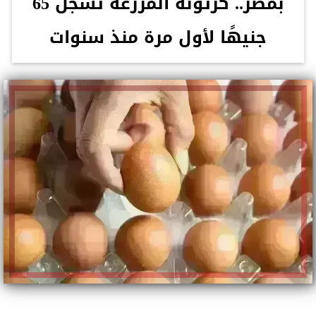
بمصر.. كرتونة المزرعة تسجل 65
جنيهًا لأول مرة منذ سنوات