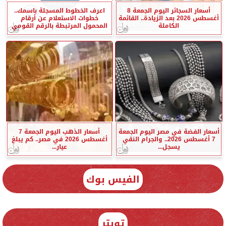
أسعار السجائر اليوم الجمعة 8
اعرف الخطوط المسجلة باسمك..
أغسطس 2026 بعد الزيادة.. القائمة
خطوات الاستعلام عن أرقام
الكاملة
المحمول المرتبطة بالرقم القومي
أسعار الفضة في مصر اليوم الجمعة
أسعار الذهب اليوم الجمعة 7
7 أغسطس 2026.. والجرام النقي
أغسطس 2026 في مصر.. كم يبلغ
يسجل...
عيار...
الفيس بوك
تويتر