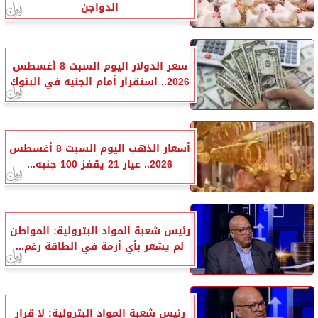
الدواجن
سعر الدولار اليوم السبت 8 أغسطس
2026.. استقرار أمام الجنيه في البنوك
أسعار الذهب اليوم السبت 8 أغسطس
2026.. عيار 21 يقفز 100 جنيه...
رئيس شعبة المواد البترولية: المواطن
لم يشعر بأي أزمة في الطاقة رغم...
رئيس شعبة المواد البترولية: لا قرار