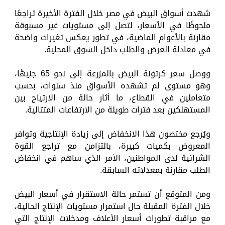
شهدت أسواق البيض في مصر خلال الفترة الأخيرة تراجعًا
ملحوظًا في الأسعار، لتصل إلى مستويات غير مسبوقة
مقارنة بالأعوام الماضية، في تطور يعكس تغيرات واضحة
في معادلة العرض والطلب داخل السوق المحلية.
ووصل سعر كرتونة البيض بالمزرعة إلى نحو 65 جنيهًا،
وهو مستوى لم تشهده الأسواق منذ سنوات، بحسب
متعاملين في القطاع، ما أثار حالة من الارتياح بين
المستهلكين بعد فترات طويلة من الارتفاعات المتتالية.
ويُرجع مختصون هذا الانخفاض إلى زيادة الإنتاجية وتوافر
المعروض بكميات كبيرة، بالتزامن مع تراجع القوة
الشرائية لدى المواطنين، الأمر الذي ساهم في انخفاض
الطلب مقارنة بمعدلاته السابقة.
ومن المتوقع أن تستمر حالة الاستقرار في أسعار البيض
خلال الفترة المقبلة حال استمرار مستويات الإنتاج الحالية،
مع مراقبة تطورات أسعار الأعلاف ومدخلات الإنتاج التي