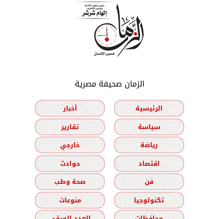
الزمان صحيفة مصرية
الرئيسية
أخبار
سياسة
تقارير
رياضة
خارجي
اقتصاد
حوادث
فن
صحة وطب
تكنولوجيا
منوعات
محافظات
العدد الورقي