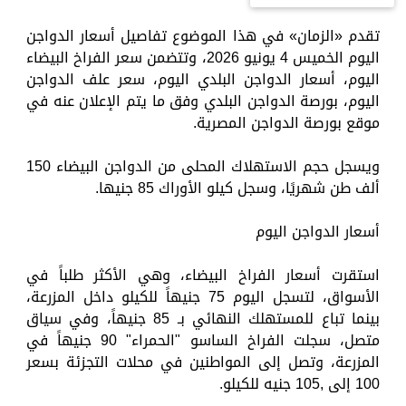
تقدم «الزمان» في هذا الموضوع تفاصيل أسعار الدواجن
اليوم الخميس 4 يونيو 2026، وتتضمن سعر الفراخ البيضاء
اليوم، أسعار الدواجن البلدي اليوم، سعر علف الدواجن
اليوم، بورصة الدواجن البلدي وفق ما يتم الإعلان عنه في
موقع بورصة الدواجن المصرية.
ويسجل حجم الاستهلاك المحلى من الدواجن البيضاء 150
ألف طن شهريًا، وسجل كيلو الأوراك 85 جنيها.
أسعار الدواجن اليوم
استقرت أسعار الفراخ البيضاء، وهي الأكثر طلباً في
الأسواق، لتسجل اليوم 75 جنيهاً للكيلو داخل المزرعة،
بينما تباع للمستهلك النهائي بـ 85 جنيهاً، وفي سياق
متصل، سجلت الفراخ الساسو "الحمراء" 90 جنيهاً في
المزرعة، وتصل إلى المواطنين في محلات التجزئة بسعر
100 إلى ,105 جنيه للكيلو.