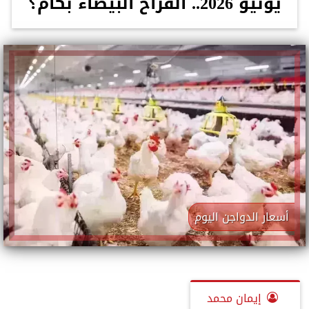
يونيو 2026.. الفراخ البيضاء بكام؟
أسعار الدواجن اليوم
إيمان محمد