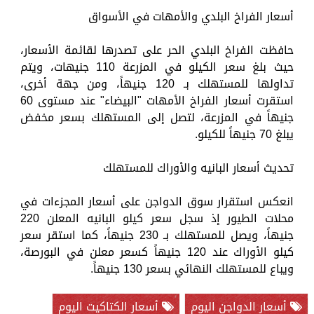
أسعار الفراخ البلدي والأمهات في الأسواق
حافظت الفراخ البلدي الحر على تصدرها لقائمة الأسعار،
حيث بلغ سعر الكيلو في المزرعة 110 جنيهات، ويتم
تداولها للمستهلك بـ 120 جنيهاً، ومن جهة أخرى،
استقرت أسعار الفراخ الأمهات "البيضاء" عند مستوى 60
جنيهاً في المزرعة، لتصل إلى المستهلك بسعر مخفض
يبلغ 70 جنيهاً للكيلو.
تحديث أسعار البانيه والأوراك للمستهلك
انعكس استقرار سوق الدواجن على أسعار المجزءات في
محلات الطيور إذ سجل سعر كيلو البانيه المعلن 220
جنيهاً، ويصل للمستهلك بـ 230 جنيهاً، كما استقر سعر
كيلو الأوراك عند 120 جنيهاً كسعر معلن في البورصة،
ويباع للمستهلك النهائي بسعر 130 جنيهاً.
أسعار الدواجن اليوم
أسعار الكتاكيت اليوم