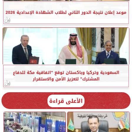
موعد إعلان نتيجة الدور الثاني لطلاب الشهادة الإعدادية 2026
السعودية وتركيا وباكستان توقع ”اتفاقية مكة للدفاع
المشترك” لتعزيز الأمن والاستقرار
الأعلى قراءة