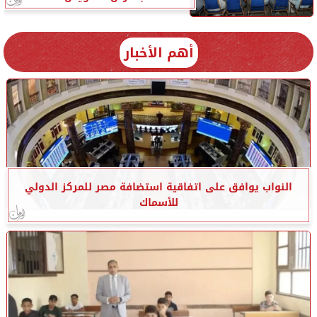
أهم الأخبار
النواب يوافق على اتفاقية استضافة مصر للمركز الدولي
للأسماك