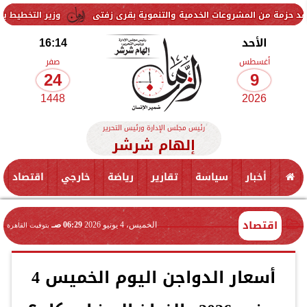
مشروعات الخدمية والتنموية بقرى زفتى
وزير التخطيط يتابع استعدادات 
الأحد
16:14
أغسطس
صفر
24
9
1448
2026
رئيس مجلس الإدارة ورئيس التحرير
إلهام شرشر
أخبار
سياسة
تقارير
رياضة
خارجي
اقتصاد
اقتصاد
الخميس، 4 يونيو 2026
06:29 صـ
بتوقيت القاهرة
أسعار الدواجن اليوم الخميس 4