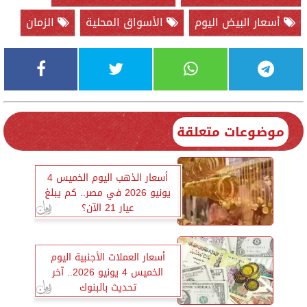
أسعار البيض اليوم
الأسواق المحلية
الزمان
موضوعات متعلقة
أسعار الذهب اليوم الخميس 4
يونيو 2026 في مصر.. كم يبلغ
عيار 21 الآن؟
أسعار العملات الأجنبية اليوم
الخميس 4 يونيو 2026.. آخر
تحديث بالبنوك