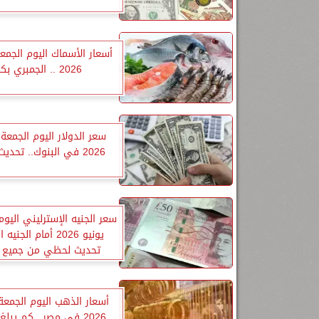
2026 .. الجمبري بكام
2026 في البنوك.. تحديث لحظي
يونيو 2026 أمام الجن
تحديث لحظي من جميع ا