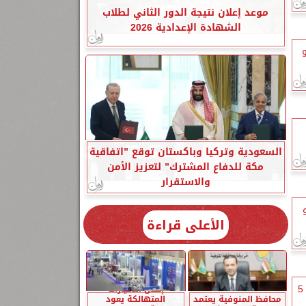
موعد إعلان نتيجة الدور الثاني لطلاب
الشهادة الإعدادية 2026
يونيو
السعودية وتركيا وباكستان توقع ”اتفاقية
مكة للدفاع المشترك” لتعزيز الأمن
والاستقرار
يونيو
الأعلى قراءة
إحلال السيارات
أسعار العملات الأجنبية اليوم الجمعة 5
محافظ المنوفية يعتمد
المتهالكة يعود