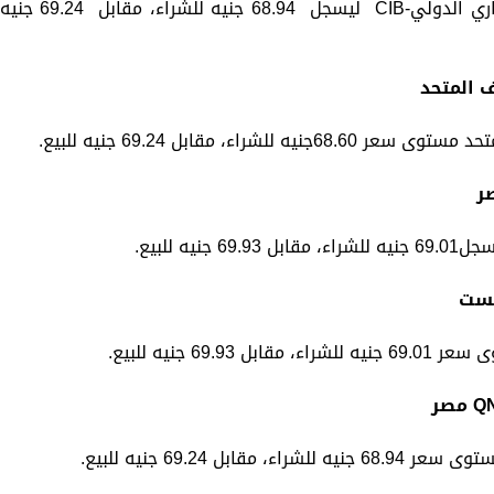
تراجع سعر الجنيه الاسترليني في البنك التجاري الدولي-CIB ليسجل 68.94 جنيه للشراء، مقابل 69.24 جني
ف المتحد
اء، مقابل 69.24 جنيه للبيع.
ر
ه للبيع.
كست
6 جنيه للبيع.