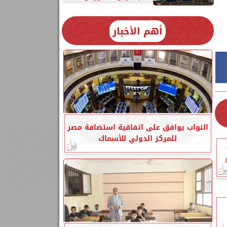
أهم الأخبار
النواب يوافق على اتفاقية استضافة مصر
للمركز الدولي للأسماك
ن 8