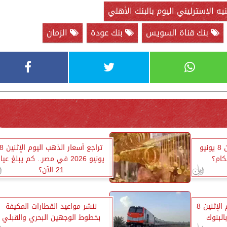
ه الإسترليني اليوم بالبنك الأهلي
بنك قناة السويس
بنك عودة
الزمان
أسعار الدواجن اليوم الإثنين 8 يونيو
تراجع أسعار الذهب اليوم الإثني
يونيو 2026 في مصر.. كم يبلغ عيار
21 الآن؟
أسعار العملات الأجنبية اليوم الإثنين 8
ننشر مواعيد القطارات المكيفة
بخطوط الوجهين البحري والقبلي