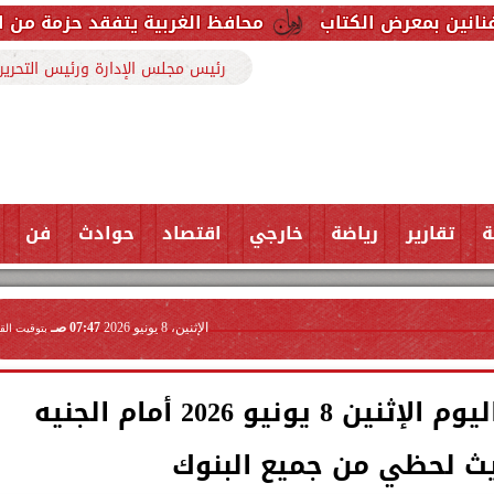
ب
محافظ الغربية يتفقد حزمة من المشروعات الخدمية 
رئيس مجلس الإدارة ورئيس التحرير
ة
تقارير
رياضة
خارجي
اقتصاد
حوادث
فن
الإثنين، 8 يونيو 2026
07:47 صـ
بتوقيت الق
سعر الجنيه الإسترليني اليوم الإثنين 8 يونيو 2026 أمام الجنيه
يث لحظي من جميع البنوك