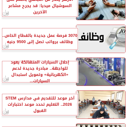
السوشيال ميديا: قد يجرح مشاعر
الآخرين
3070 فرصة عمل جديدة بالقطاع الخاص..
وظائف برواتب تصل إلى 9500 جنيه
إحلال السيارات المتهالكة يعود
للواجهة.. مبادرة جديدة لدعم
«الكهربائية» وتمويل استبدال
السيارات...
آخر موعد للتقديم في مدارس STEM
2026.. التعليم تحدد موعد اختبارات
القبول