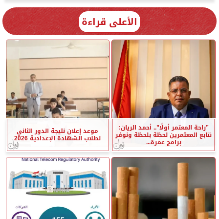
الأعلى قراءة
”راحة المعتمر أولًا”.. أحمد الريان:
موعد إعلان نتيجة الدور الثاني
نتابع المعتمرين لحظة بلحظة ونوفر
لطلاب الشهادة الإعدادية 2026
برامج عمرة...