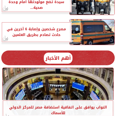
سيدة تضع مولودتها أمام وحدة
صحية...
مصرع شخصين وإصابة 6 آخرين في
حادث تصادم بطريق العلمين
أهم الأخبار
النواب يوافق على اتفاقية استضافة مصر للمركز الدولي
للأسماك