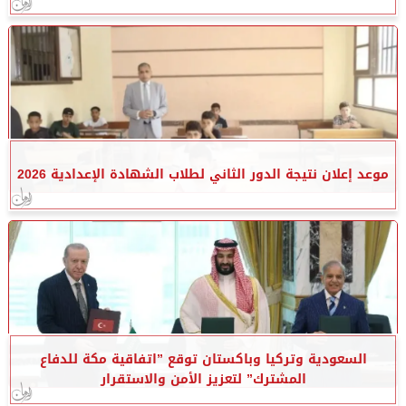
موعد إعلان نتيجة الدور الثاني لطلاب الشهادة الإعدادية 2026
السعودية وتركيا وباكستان توقع ”اتفاقية مكة للدفاع
المشترك” لتعزيز الأمن والاستقرار