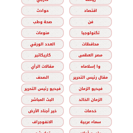
اقتصاد
حوادث
فن
صحة وطب
تكنولوجيا
منوعات
محافظات
العدد الورقي
مصر العظمى
كاريكاتير
وا إسلاماه
مقالات الرأي
مقال رئيس التحرير
الصحف
فيديو الزمان
فيديو رئيس التحرير
الزمان الخالد
البث المباشر
خدمات
خير أجناد الأرض
سماء عربية
الانفوجراف