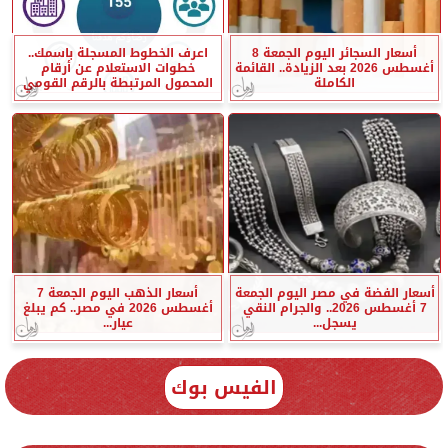
أسعار السجائر اليوم الجمعة 8
اعرف الخطوط المسجلة باسمك..
أغسطس 2026 بعد الزيادة.. القائمة
خطوات الاستعلام عن أرقام
الكاملة
المحمول المرتبطة بالرقم القومي
أسعار الفضة في مصر اليوم الجمعة
أسعار الذهب اليوم الجمعة 7
7 أغسطس 2026.. والجرام النقي
أغسطس 2026 في مصر.. كم يبلغ
يسجل...
عيار...
الفيس بوك