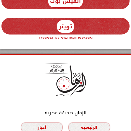
الفيس بوك
تويتر
Tweets by elzmannewseg
الزمان صحيفة مصرية
الرئيسية
أخبار