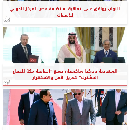
النواب يوافق على اتفاقية استضافة مصر للمركز الدولي
للأسماك
السعودية وتركيا وباكستان توقع ”اتفاقية مكة للدفاع
المشترك” لتعزيز الأمن والاستقرار