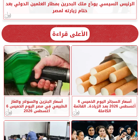
الرئيس السيسي يودّع ملك البحرين بمطار العلمين الدولي بعد
ختام زيارته لمصر
الأعلى قراءة
أسعار السجائر اليوم الخميس 6
أسعار البنزين والسولار والغاز
أغسطس 2026 بعد الزيادة.. القائمة
الطبيعي في مصر اليوم الخميس 6
الكاملة
أغسطس 2026