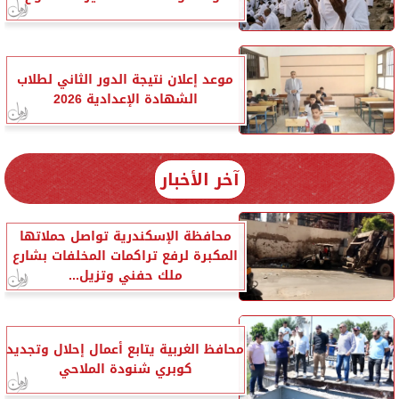
موعد إعلان نتيجة الدور الثاني لطلاب
الشهادة الإعدادية 2026
آخر الأخبار
محافظة الإسكندرية تواصل حملاتها
المكبرة لرفع تراكمات المخلفات بشارع
ملك حفني وتزيل...
محافظ الغربية يتابع أعمال إحلال وتجديد
كوبري شنودة الملاحي