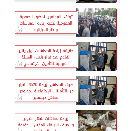
توافد المحامين لحضور الجمعية
العمومية لبحث زيادة المعاشات
ونظر الميزانية
حقيقة زيادة المعاشات أول يناير
القادم بعد قرار رئيس الهيئة
القومية للتأمين الاجتماعي
صرف المعاش بزيادة 20% : قرار
من التأمينات الإجتماعية بخصوص
معاش ديسمبر
زيادة معاشات شهر اكتوبر
والصرف الاربعاء المقبل .. حقيقة