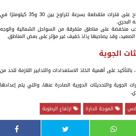
لفتت "هيئة الأرصاد" إلى وجود نشاطًا للرياح على فترات متقطعة بسرعة تتراوح بين 30 و35 كيلومترًا في
 البحري.
 منخفضة على مناطق متفرقة من السواحل الشمالية والوجه
 الصعيد، وقد يصاحبها رذاذ خفيف غير مؤثر على بعض المناطق.
ثات الجوية
 بالتأكيد على أهمية اتخاذ الاستعدادات والتدابير اللازمة للحد من
ت الجوية والتحديثات الدورية الصادرة عنها، والتي يتم إعدادها
ي.
قس
الموجة الحارة
ارتفاع الرطوبة