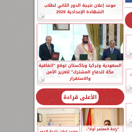
موعد إعلان نتيجة الدور الثاني لطلاب
الشهادة الإعدادية 2026
السعودية وتركيا وباكستان توقع ”اتفاقية
مكة للدفاع المشترك” لتعزيز الأمن
ت
والاستقرار
الأعلى قراءة
”راحة المعتمر أولًا”..
موعد إعلان نتيجة الدور