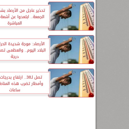
تحذير عاجل من الأرصاد ب
الجمعة.. ابتعدوا عن أشع
المباشرة
الأرصاد: موجة شديدة الحر
درجة
تصل لـ38.. ارتفاع بدرج
وأمطار تضرب هذه المناط
ساعات