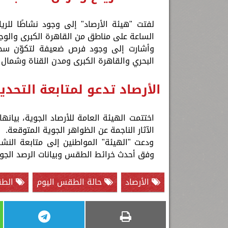
الساعة على مناطق من القاهرة الكبرى والوجه
وأشارت إلى وجود فرص ضعيفة لتكوّن سحب
البحري والقاهرة الكبرى ومدن القناة وشمال
الأرصاد تدعو لمتابعة التحدي
اختتمت الهيئة العامة للأرصاد الجوية، بيانها،
الآثار الناجمة عن الظواهر الجوية المتوقعة.
ودعت "الهيئة" المواطنين إلى متابعة النشرا
وفق أحدث خرائط الطقس وبيانات الرصد الجو
الأرصاد
حالة الطقس اليوم
الط