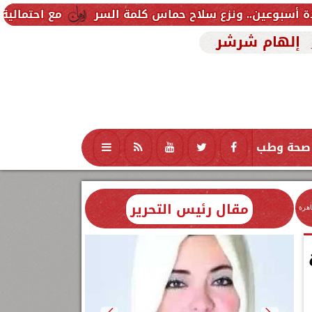
نزع سلاح حماس كلمة السر
مع احتمالية انتقاله إلى س
إلهام شرشر
صحة وطب
تكنولوجيا
منوعات
محافظات
مقال رئيس التحرير
اهرة