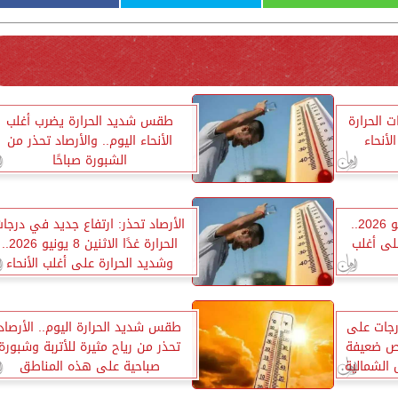
ت الحرارة
طقس شديد الحرارة يضرب أغلب
لأنحاء
الأنحاء اليوم.. والأرصاد تحذر من
الشبورة صباحًا
طقس اليوم الاثنين 8 يونيو 2026..
الأرصاد تحذر: ارتفاع جديد في درجا
على أغلب
الحرارة غدًا الاثنين 8 يونيو 2026..
وشديد الحرارة على أغلب الأنحاء
 تراجع الحرارة 4 درجات على
طقس شديد الحرارة اليوم.. الأرصاد
رص ضعيفة
تحذر من رياح مثيرة للأتربة وشبورة
الشمالية
صباحية على هذه المناطق