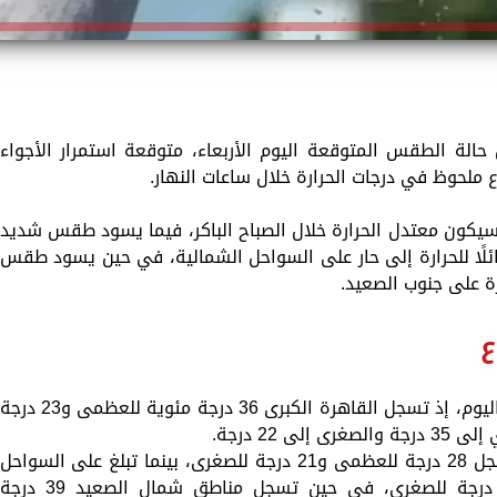
 حالة الطقس المتوقعة اليوم الأربعاء، متوقعة استمرار الأجواء
ع ملحوظ في درجات الحرارة خلال ساعات النهار.
يكون معتدل الحرارة خلال الصباح الباكر، فيما يسود طقس شديد
ن مائلًا للحرارة إلى حار على السواحل الشمالية، في حين يسود طقس
رة على جنوب الصعيد.
ع
وكشفت الهيئة عن درجات الحرارة المتوقعة اليوم، إذ تسجل القاهرة الكبرى 36 درجة مئوية للعظمى و23 درج
22 درجة.
وأضافت: أما السواحل الشمالية الغربية فتسجل 28 درجة للعظمى و21 درجة للصغرى، بينما تبلغ على السواحل
الشمالية الشرقية 29 درجة للعظمى و21 درجة للصغرى، في حين تسجل مناطق شمال الصعيد 39 درج