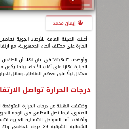
إيمان محمد
أعلنت الهيئة العامة للأرصاد الجوية تفاصيل
الحارة على مختلف أنحاء الجمهورية، مع ارتفا
وأوضحت "الهيئة" في بيان لها، أن الطقس س
الحرارة نهارًا على أغلب الأنحاء، بينما يكو
معتدل ليلًا على معظم المناطق، ومائل للحرا
درجات الحرارة تواصل الارتفا
للصغرى، فيما تصل العظمى في الوجه البحري إلى 35 درجة والصغرى إلى 