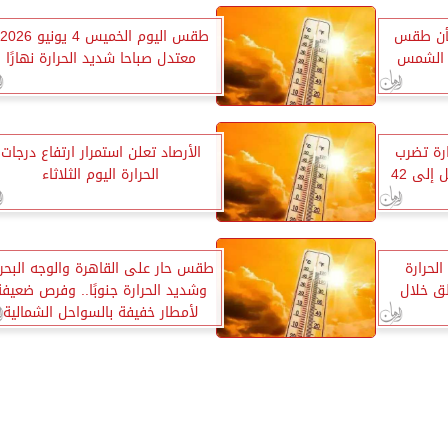
شأن طقس
ط
ة الشمس
معتدل صباحا شديد الحرارة نهارًا
ارة تضرب
الأرصاد تعلن استمرار ارتفاع درجات
البلاد اليوم.. والعظمى تصل إلى 42
الحرارة اليوم الثلاثاء
ات الحرارة
طقس حار على القاهرة والوجه البحر
ق خلال
وشديد الحرارة جنوبًا.. وفرص ضعيفة
لأمطار خفيفة بالسواحل الشمالية