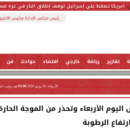
 على إسرائيل لوقف إطلاق النار في غزة لمدة أسبوعين.. و
رئيس مجلس الإدارة ورئيس التحرير
ة
تقارير
رياضة
خارجي
اقتصاد
حوادث
فن
الأربعاء، 10 يونيو 2026
05:08 صـ
بتوقيت الق
ليوم الأربعاء وتحذر من الموجة الحارة
رتفاع الرطوبة