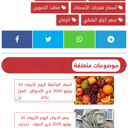
أسعار منتجات الأسماك
منافذ التموين
سعر كيلو البلطي
الزمان
موضوعات متعلقة
أسعار الفاكهة اليوم الأربعاء 10
يونيو 2026 في الأسواق.. الموز
بكام
سعر الدولار اليوم الأربعاء 10
يونيو 2026 في البنوك.. تحديث