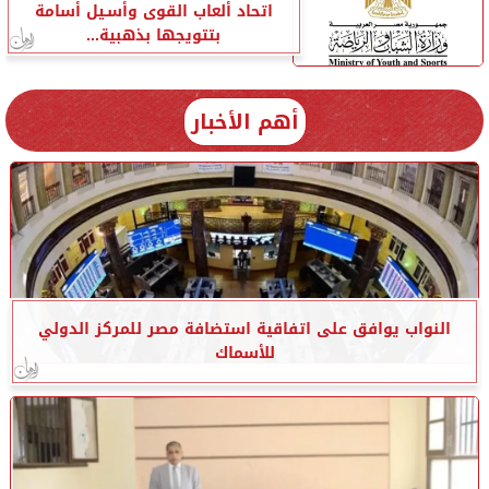
اتحاد ألعاب القوى وأسـيل أسامة
بتتويجها بذهبية...
أهم الأخبار
النواب يوافق على اتفاقية استضافة مصر للمركز الدولي
للأسماك