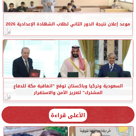
موعد إعلان نتيجة الدور الثاني لطلاب الشهادة الإعدادية 2026
السعودية وتركيا وباكستان توقع ”اتفاقية مكة للدفاع
المشترك” لتعزيز الأمن والاستقرار
الأعلى قراءة