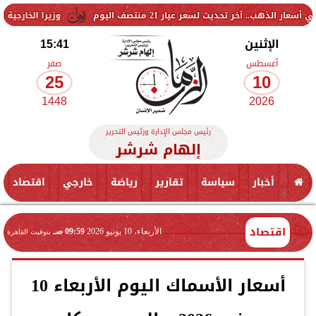
يث لسعر عيار 21 منتصف اليوم
وزيرا الخارجية المصري واليونان
الإثنين
15:41
أغسطس
صفر
25
10
1448
2026
رئيس مجلس الإدارة ورئيس التحرير
إلهام شرشر
أخبار
سياسة
تقارير
رياضة
خارجي
اقتصاد
اقتصاد
الأربعاء، 10 يونيو 2026
09:59 صـ
بتوقيت القاهرة
أسعار الأسماك اليوم الأربعاء 10