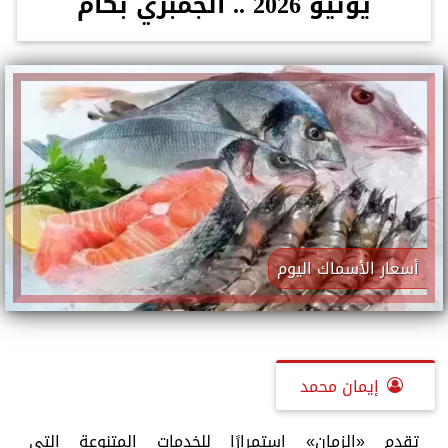
يونيو 2026 .. الجمبري بكام
أسعار الأسماك اليوم
إيمان محمد
تقدم «الزمان» استمرارًا للخدمات المتنوعة التي