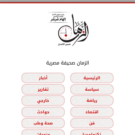
الزمان صحيفة مصرية
الرئيسية
أخبار
سياسة
تقارير
رياضة
خارجي
اقتصاد
حوادث
فن
صحة وطب
تكنولوجيا
منوعات