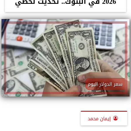
2026 في البنوك.. تحديث لحظي
سعر الدولار اليوم
إيمان محمد