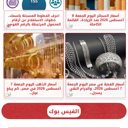
أسعار السجائر اليوم الجمعة 8
اعرف الخطوط المسجلة باسمك..
أغسطس 2026 بعد الزيادة.. القائمة
خطوات الاستعلام عن أرقام
الكاملة
المحمول المرتبطة بالرقم القومي
أسعار الفضة في مصر اليوم الجمعة
أسعار الذهب اليوم الجمعة 7
7 أغسطس 2026.. والجرام النقي
أغسطس 2026 في مصر.. كم يبلغ
يسجل...
عيار...
الفيس بوك