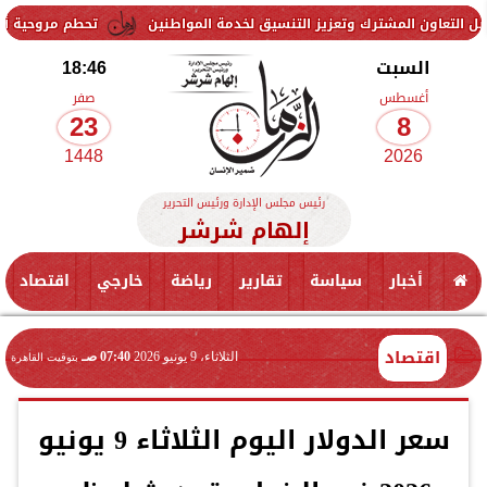
رك وتعزيز التنسيق لخدمة المواطنين
تحطم مروحية أثناء مكافحة حريق 
السبت
18:46
أغسطس
صفر
23
8
1448
2026
رئيس مجلس الإدارة ورئيس التحرير
إلهام شرشر
أخبار
سياسة
تقارير
رياضة
خارجي
اقتصاد
اقتصاد
الثلاثاء، 9 يونيو 2026
07:40 صـ
بتوقيت القاهرة
سعر الدولار اليوم الثلاثاء 9 يونيو