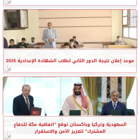
موعد إعلان نتيجة الدور الثاني لطلاب الشهادة الإعدادية 2026
السعودية وتركيا وباكستان توقع ”اتفاقية مكة للدفاع
المشترك” لتعزيز الأمن والاستقرار