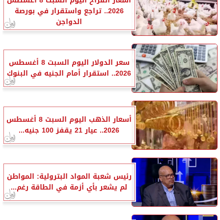
أسعار الفراخ اليوم السبت 8 أغسطس
2026.. تراجع واستقرار في بورصة
الدواجن
سعر الدولار اليوم السبت 8 أغسطس
2026.. استقرار أمام الجنيه في البنوك
أسعار الذهب اليوم السبت 8 أغسطس
2026.. عيار 21 يقفز 100 جنيه...
رئيس شعبة المواد البترولية: المواطن
لم يشعر بأي أزمة في الطاقة رغم...