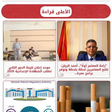
الأعلى قراءة
”راحة المعتمر أولًا”.. أحمد الريان:
موعد إعلان نتيجة الدور الثاني
نتابع المعتمرين لحظة بلحظة ونوفر
لطلاب الشهادة الإعدادية 2026
برامج عمرة...