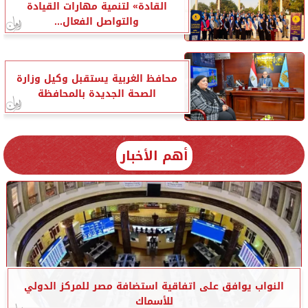
القادة» لتنمية مهارات القيادة
والتواصل الفعال...
محافظ الغربية يستقبل وكيل وزارة
الصحة الجديدة بالمحافظة
أهم الأخبار
النواب يوافق على اتفاقية استضافة مصر للمركز الدولي
للأسماك