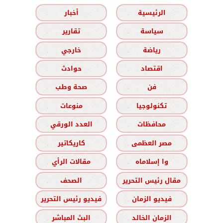
الرئيسية
أخبار
سياسة
تقارير
رياضة
خارجي
اقتصاد
حوادث
فن
صحة وطب
تكنولوجيا
منوعات
محافظات
العدد الورقي
مصر العظمى
كاريكاتير
وا إسلاماه
مقالات الرأي
مقال رئيس التحرير
الصحف
فيديو الزمان
فيديو رئيس التحرير
الزمان الخالد
البث المباشر