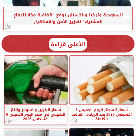
السعودية وتركيا وباكستان توقع ”اتفاقية مكة للدفاع
المشترك” لتعزيز الأمن والاستقرار
الأعلى قراءة
أسعار السجائر اليوم الخميس 6
أسعار البنزين والسولار والغاز
أغسطس 2026 بعد الزيادة.. القائمة
الطبيعي في مصر اليوم الخميس 6
الكاملة
أغسطس 2026