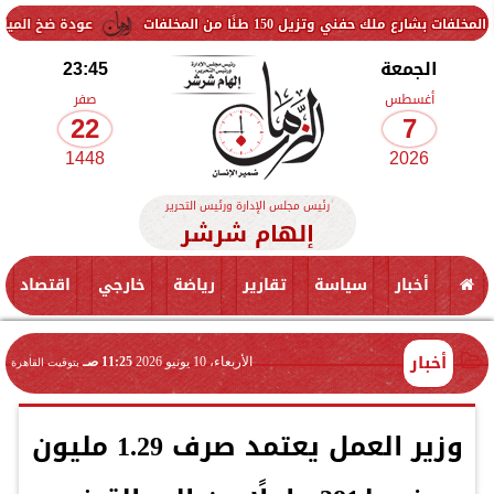
زيل 150 طنًا من المخلفات
عودة ضخ المياه تدريجيًا لمنا
الجمعة
23:45
أغسطس
صفر
22
7
1448
2026
رئيس مجلس الإدارة ورئيس التحرير
إلهام شرشر
أخبار
سياسة
تقارير
رياضة
خارجي
اقتصاد
أخبار
الأربعاء، 10 يونيو 2026
11:25 صـ
بتوقيت القاهرة
وزير العمل يعتمد صرف 1.29 مليون