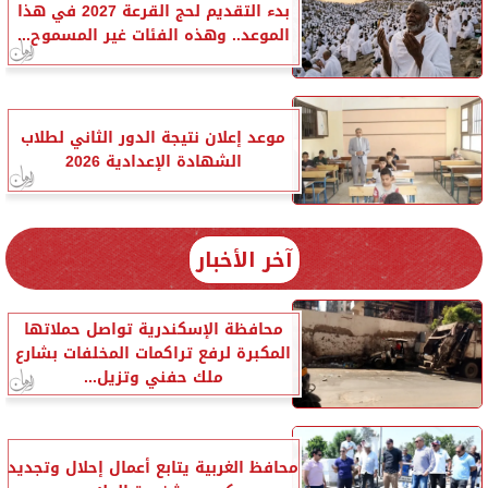
بدء التقديم لحج القرعة 2027 في هذا
الموعد.. وهذه الفئات غير المسموح...
موعد إعلان نتيجة الدور الثاني لطلاب
الشهادة الإعدادية 2026
آخر الأخبار
محافظة الإسكندرية تواصل حملاتها
المكبرة لرفع تراكمات المخلفات بشارع
ملك حفني وتزيل...
محافظ الغربية يتابع أعمال إحلال وتجديد