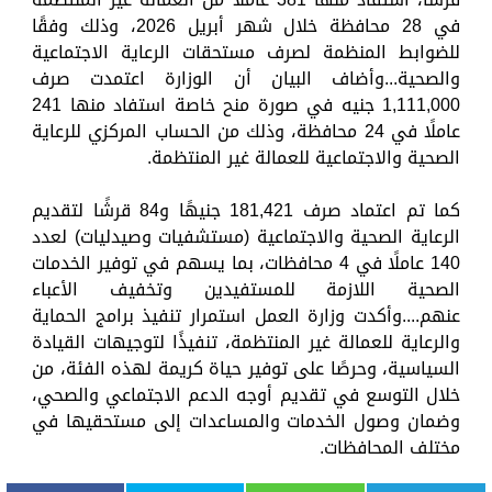
في 28 محافظة خلال شهر أبريل 2026، وذلك وفقًا
للضوابط المنظمة لصرف مستحقات الرعاية الاجتماعية
والصحية...وأضاف البيان أن الوزارة اعتمدت صرف
1,111,000 جنيه في صورة منح خاصة استفاد منها 241
عاملًا في 24 محافظة، وذلك من الحساب المركزي للرعاية
الصحية والاجتماعية للعمالة غير المنتظمة.
كما تم اعتماد صرف 181,421 جنيهًا و84 قرشًا لتقديم
الرعاية الصحية والاجتماعية (مستشفيات وصيدليات) لعدد
140 عاملًا في 4 محافظات، بما يسهم في توفير الخدمات
الصحية اللازمة للمستفيدين وتخفيف الأعباء
عنهم....وأكدت وزارة العمل استمرار تنفيذ برامج الحماية
والرعاية للعمالة غير المنتظمة، تنفيذًا لتوجيهات القيادة
السياسية، وحرصًا على توفير حياة كريمة لهذه الفئة، من
خلال التوسع في تقديم أوجه الدعم الاجتماعي والصحي،
وضمان وصول الخدمات والمساعدات إلى مستحقيها في
مختلف المحافظات.