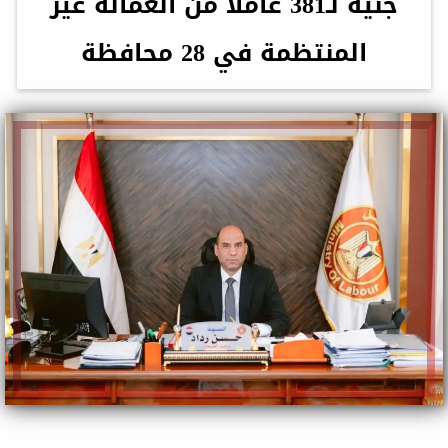
جنيه لـ381 عاملًا من العمالة غير
المنتظمة في 28 محافظة