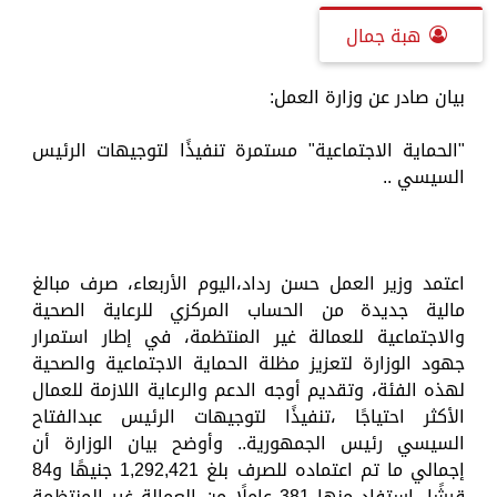
هبة جمال
بيان صادر عن وزارة العمل:
"الحماية الاجتماعية" مستمرة تنفيذًا لتوجيهات الرئيس
السيسي ..
اعتمد وزير العمل حسن رداد،اليوم الأربعاء، صرف مبالغ
مالية جديدة من الحساب المركزي للرعاية الصحية
والاجتماعية للعمالة غير المنتظمة، في إطار استمرار
جهود الوزارة لتعزيز مظلة الحماية الاجتماعية والصحية
لهذه الفئة، وتقديم أوجه الدعم والرعاية اللازمة للعمال
الأكثر احتياجًا ،تنفيذًا لتوجيهات الرئيس عبدالفتاح
السيسي رئيس الجمهورية.. وأوضح بيان الوزارة أن
إجمالي ما تم اعتماده للصرف بلغ 1,292,421 جنيهًا و84
قرشًا، استفاد منها 381 عاملًا من العمالة غير المنتظمة