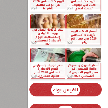
الأربعاء 5 أغسطس
اليوم 5 أغسطس 2026..
2026 في البنوك..
هل الوقت مناسب
تحديث لحظي
للشراء؟
سعر كرتونة البيض في
أسعار الذهب اليوم
بورصة الدواجن
الأربعاء 5 أغسطس
وللمستهلك اليوم
2026 في مصر.. كم
الأربعاء 5 أغسطس
يبلغ...
2026
أسعار البنزين والسولار
سعر الجنيه الإسترليني
والغاز الطبيعي في
اليوم الأربعاء 5
مصر اليوم الخميس 6
أغسطس 2026 أمام
أغسطس 2026
الجنيه المصري|...
الفيس بوك