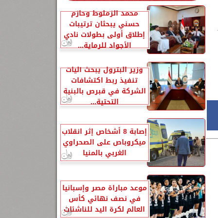
محمد الزملوط وحازم
حسني يبحثان ترتيبات
إطلاق أولى بطولات نادي
الأجواد للرماية...
وزير البترول يبحث آليات
تنفيذ ربط اكتشافات
الشركة في قبرص بالبنية
التحتية...
إصابة 8 أشخاص إثر انقلاب
ميكروباص على الصحراوي
الغربي بالمنيا
موعد مباراة مصر وإسبانيا
في نصف نهائي كأس
العالم لكرة اليد للناشئات