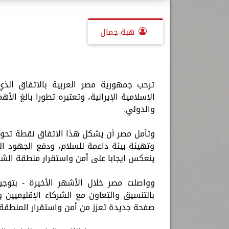
هبة جمال
ترحب جمهورية مصر العربية بالاتفاق الذي 
الإسلامية الإيرانية، وتعتبره تطورا بالغ ال
والدولي.
وتأمل مصر أن يشكل هذا الاتفاق نقطة تحول 
وتهيئة بيئة داعمة للسلام، ودفع الجهود الدب
ينعكس ايجابا على أمن واستقرار منطقة الش
وواصلت مصر خلال الأشهر الأخيرة - بتوج
بالتنسيق والتعاون مع الشركاء الإقليميين 
صفحة جديدة تعزز من أمن واستقرار المنطقة