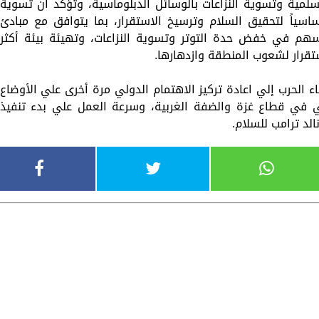
سلمية وتسوية النزاعات بالوسائل الدبلوماسية، وتؤكد أن تسوية
ساسياً لتحقيق السلام وترسيخ الاستقرار، بما يتوافق مع مبادئ
يسهم في خفض حدة التوتر وتسوية النزاعات، وتهيئة بيئة أكثر
ستقرار لشعوب المنطقة وازدهارها.
 الحرب إلي اعادة تركيز الاهتمام الدولي مرة أخرى علي الأوضاع
ني في قطاع غزة والضفة الغربية، وسرعة العمل علي بدء تنفيذ
الد ترامب للسلام.