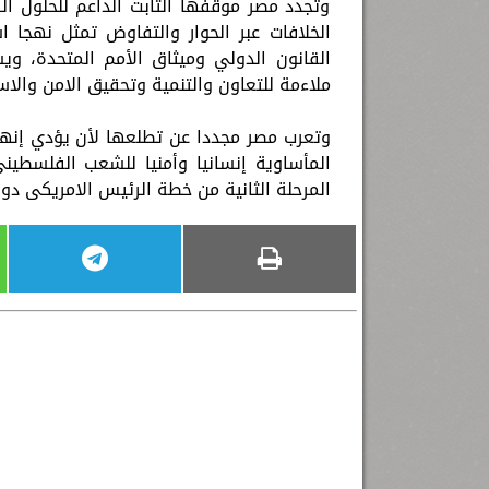
وتجدد مصر موقفها الثابت الداعم للحلول ال
الخلافات عبر الحوار والتفاوض تمثل نهجا ا
القانون الدولي وميثاق الأمم المتحدة، و
ملاءمة للتعاون والتنمية وتحقيق الامن والا
وتعرب مصر مجددا عن تطلعها لأن يؤدي إنهاء
المأساوية إنسانيا وأمنيا للشعب الفلسطي
المرحلة الثانية من خطة الرئيس الامريكى دون