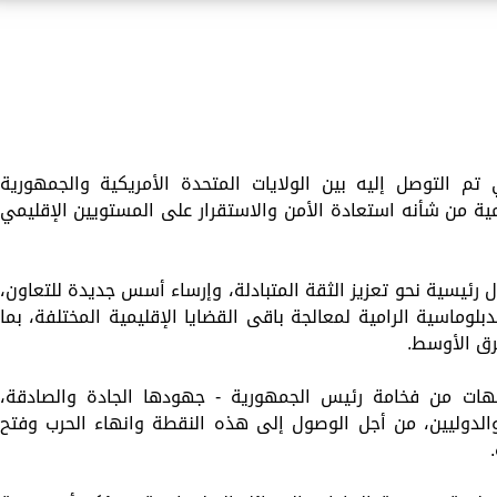
تم التوصل إليه بين الولايات المتحدة الأمريكية والجمهورية
أهمية من شأنه استعادة الأمن والاستقرار على المستويين الإقليمي
رئيسية نحو تعزيز الثقة المتبادلة، وإرساء أسس جديدة للتعاون،
لوماسية الرامية لمعالجة باقى القضايا الإقليمية المختلفة، بما
رق الأوسط.
يهات من فخامة رئيس الجمهورية - جهودها الجادة والصادقة،
والدوليين، من أجل الوصول إلى هذه النقطة وانهاء الحرب وفتح
.