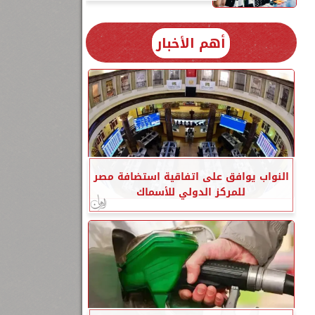
أهم الأخبار
النواب يوافق على اتفاقية استضافة مصر
للمركز الدولي للأسماك