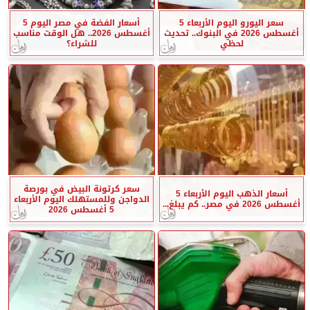
سعر اليورو اليوم الأربعاء 5
أسعار الفضة في مصر اليوم 5
أغسطس 2026 في البنوك.. تحديث
أغسطس 2026.. هل الوقت مناسب
لحظي
للشراء؟
سعر كرتونة البيض في بورصة
أسعار الذهب اليوم الأربعاء 5
الدواجن وللمستهلك اليوم الأربعاء
أغسطس 2026 في مصر.. كم يبلغ...
5 أغسطس 2026