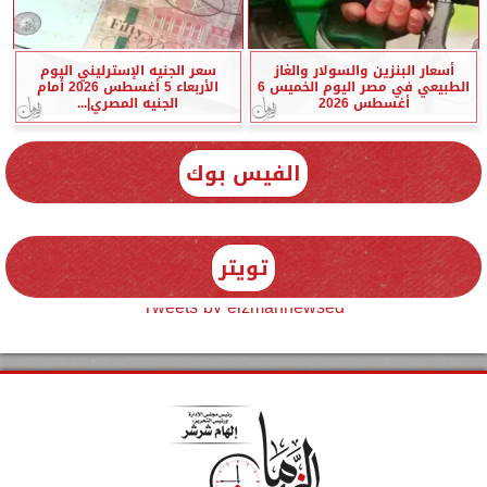
أسعار البنزين والسولار والغاز
سعر الجنيه الإسترليني اليوم
الطبيعي في مصر اليوم الخميس 6
الأربعاء 5 أغسطس 2026 أمام
أغسطس 2026
الجنيه المصري|...
الفيس بوك
تويتر
Tweets by elzmannewseg