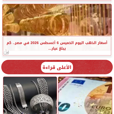
أسعار الذهب اليوم الخميس 6 أغسطس 2026 في مصر.. كم
يبلغ عيار...
الأعلى قراءة