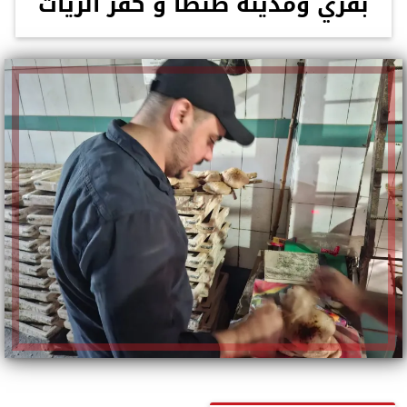
بقري ومدينة طنطا و كفر الزيات