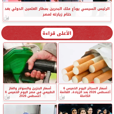
الرئيس السيسي يودّع ملك البحرين بمطار العلمين الدولي بعد
ختام زيارته لمصر
الأعلى قراءة
أسعار السجائر اليوم الخميس 6
أسعار البنزين والسولار والغاز
أغسطس 2026 بعد الزيادة.. القائمة
الطبيعي في مصر اليوم الخميس 6
الكاملة
أغسطس 2026