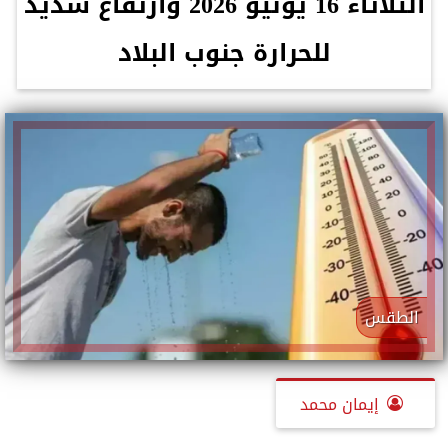
الثلاثاء 16 يونيو 2026 وارتفاع شديد
للحرارة جنوب البلاد
الطقس
إيمان محمد