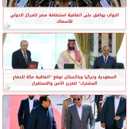
النواب يوافق على اتفاقية استضافة مصر للمركز الدولي
للأسماك
السعودية وتركيا وباكستان توقع ”اتفاقية مكة للدفاع
المشترك” لتعزيز الأمن والاستقرار