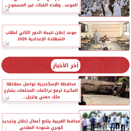
الموعد.. وهذه الفئات غير المسموح...
موعد إعلان نتيجة الدور الثاني لطلاب
الشهادة الإعدادية 2026
آخر الأخبار
محافظة الإسكندرية تواصل حملاتها
المكبرة لرفع تراكمات المخلفات بشارع
ملك حفني وتزيل...
محافظ الغربية يتابع أعمال إحلال وتجديد
كوبري شنودة الملاحي