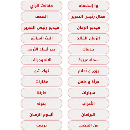
وا إسلاماه
مقالات الرأي
مقال رئيس التحرير
الصحف
فيديو الزمان
فيديو رئيس التحرير
الزمان الخالد
البث المباشر
خدمات
خير أجناد الأرض
سماء عربية
الانفوجراف
رؤى و أحلام
توك شو
مرأة و طفل
عقارات
سيارات
حارتنا
الأحزاب
بنوك
البرلمان
ألبــوم الزمــان
من القدس
ترجمة