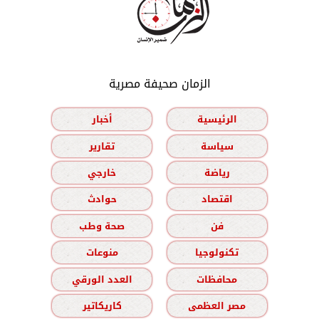
الزمان صحيفة مصرية
الرئيسية
أخبار
سياسة
تقارير
رياضة
خارجي
اقتصاد
حوادث
فن
صحة وطب
تكنولوجيا
منوعات
محافظات
العدد الورقي
مصر العظمى
كاريكاتير