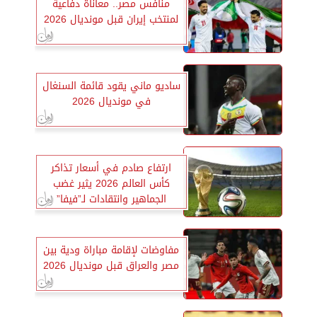
منافس مصر.. معاناة دفاعية
لمنتخب إيران قبل مونديال 2026
ساديو ماني يقود قائمة السنغال
في مونديال 2026
ارتفاع صادم في أسعار تذاكر
كأس العالم 2026 يثير غضب
الجماهير وانتقادات لـ”فيفا”
مفاوضات لإقامة مباراة ودية بين
مصر والعراق قبل مونديال 2026