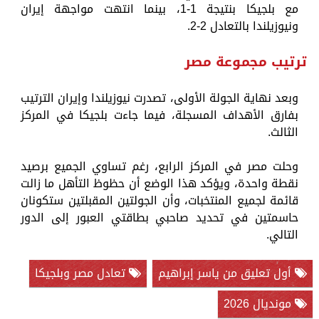
مع بلجيكا بنتيجة 1-1، بينما انتهت مواجهة إيران
ونيوزيلندا بالتعادل 2-2.
ترتيب مجموعة مصر
وبعد نهاية الجولة الأولى، تصدرت نيوزيلندا وإيران الترتيب
بفارق الأهداف المسجلة، فيما جاءت بلجيكا في المركز
الثالث.
وحلت مصر في المركز الرابع، رغم تساوي الجميع برصيد
نقطة واحدة، ويؤكد هذا الوضع أن حظوظ التأهل ما زالت
قائمة لجميع المنتخبات، وأن الجولتين المقبلتين ستكونان
حاسمتين في تحديد صاحبي بطاقتي العبور إلى الدور
التالي.
أول تعليق من ياسر إبراهيم
تعادل مصر وبلجيكا
مونديال 2026