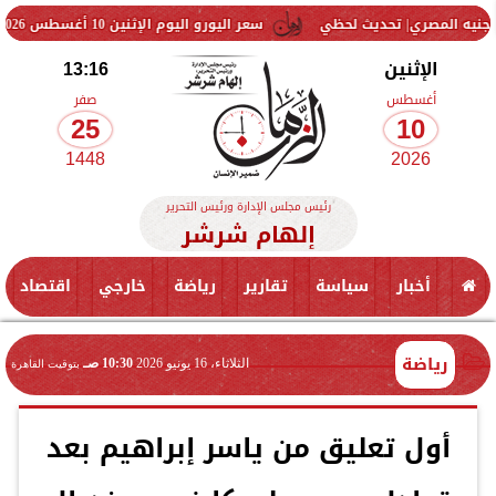
سعر اليورو اليوم الإثنين 10 أغسطس 2026 في البنوك.. تحديث لحظي
الإثنين
13:16
أغسطس
صفر
25
10
1448
2026
رئيس مجلس الإدارة ورئيس التحرير
إلهام شرشر
أخبار
سياسة
تقارير
رياضة
خارجي
اقتصاد
رياضة
الثلاثاء، 16 يونيو 2026
10:30 صـ
بتوقيت القاهرة
أول تعليق من ياسر إبراهيم بعد