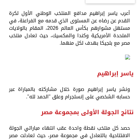
أعرب ياسر إبراهيم مدافع المنتخب الوطني الأول لكرة
القدم عن رضاه عن المستوى الذي قدمه مع الفراعنة، في
مستهل مشوارهم بكأس العالم 2026، المقام بالولايات
المتحدة الأمريكية وكندا والمكسيك، حيث تعادل منتخب
مصر مع بلجيكا بهدف لكل منهما.
ياسر إبراهيم
ونشر ياسر إبراهيم صورة خلال مشاركته بالمباراة عبر
حسابه الشخصي على إنستجرام وعلق "الحمد لله".
نتائج الجولة الأولى بمجموعة مصر
حصد كل منتخب نقطة واحدة عقب انتهاء مباراتي الجولة
الافتتاحية بالتعادل في مجموعة مصر، حيث تعادلت مصر