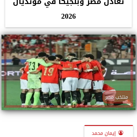
تعادل مصر وبلجيكا في مونديال
2026
منتخب مصر
إيمان محمد