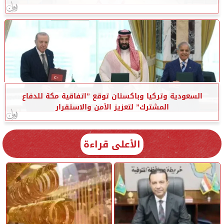
السعودية وتركيا وباكستان توقع ”اتفاقية مكة للدفاع
المشترك” لتعزيز الأمن والاستقرار
الأعلى قراءة