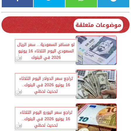
موضوعات متعلقة
لو مسافر السعودية... سعر الريال
السعودي اليوم الثلاثاء 16 يونيو
2026 في البنوك
تراجع سعر الدولار اليوم الثلاثاء
16 يونيو 2026 في البنوك..
تحديث لحظي
تراجع سعر اليورو اليوم الثلاثاء
16 يونيو 2026 في البنوك..
تحديث لحظي