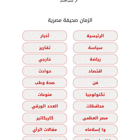
الزمان صحيفة مصرية
الرئيسية
أخبار
سياسة
تقارير
رياضة
خارجي
اقتصاد
حوادث
فن
صحة وطب
تكنولوجيا
منوعات
محافظات
العدد الورقي
مصر العظمى
كاريكاتير
وا إسلاماه
مقالات الرأي