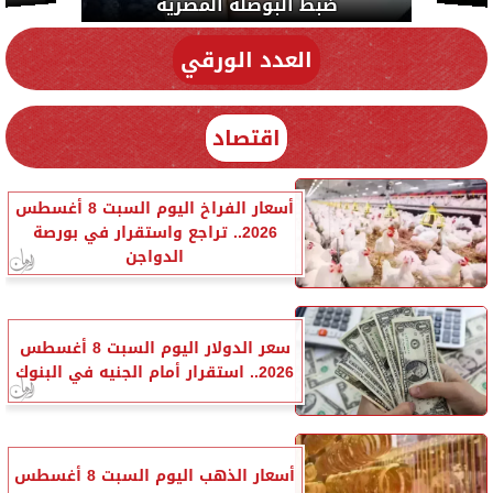
المحبة.. رسول السلام والإنسانية
العدد الورقي
اقتصاد
أسعار الفراخ اليوم السبت 8 أغسطس
2026.. تراجع واستقرار في بورصة
الدواجن
سعر الدولار اليوم السبت 8 أغسطس
2026.. استقرار أمام الجنيه في البنوك
أسعار الذهب اليوم السبت 8 أغسطس