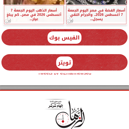
أسعار الفضة في مصر اليوم الجمعة
أسعار الذهب اليوم الجمعة 7
7 أغسطس 2026.. والجرام النقي
أغسطس 2026 في مصر.. كم يبلغ
يسجل...
عيار...
الفيس بوك
تويتر
Tweets by elzmannewseg