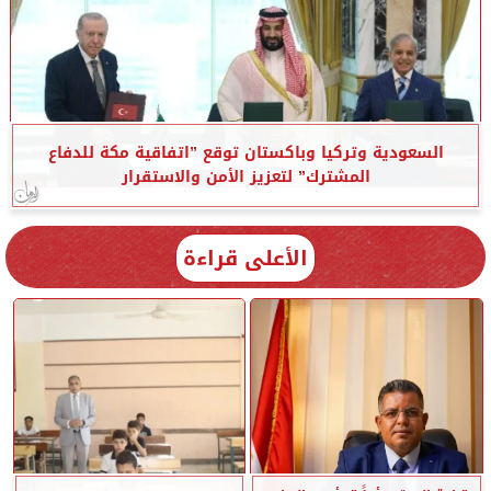
السعودية وتركيا وباكستان توقع ”اتفاقية مكة للدفاع
المشترك” لتعزيز الأمن والاستقرار
الأعلى قراءة