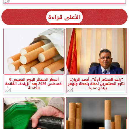
الأعلى قراءة
”راحة المعتمر أولًا”.. أحمد الريان:
أسعار السجائر اليوم الخميس 6
نتابع المعتمرين لحظة بلحظة ونوفر
أغسطس 2026 بعد الزيادة.. القائمة
برامج عمرة...
الكاملة