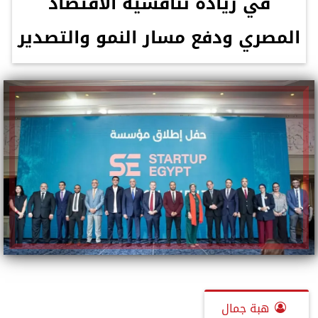
في زيادة تنافسية الاقتصاد
المصري ودفع مسار النمو والتصدير
هبة جمال