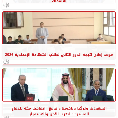
للأسماك
موعد إعلان نتيجة الدور الثاني لطلاب الشهادة الإعدادية 2026
السعودية وتركيا وباكستان توقع ”اتفاقية مكة للدفاع
المشترك” لتعزيز الأمن والاستقرار