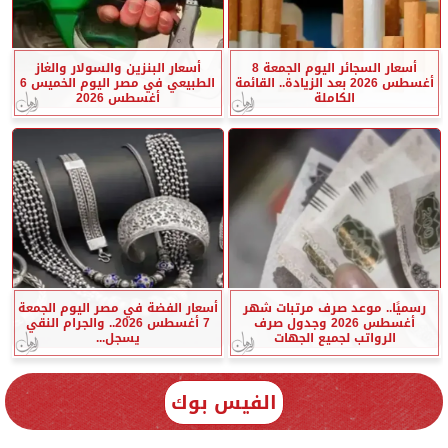
أسعار السجائر اليوم الجمعة 8
أسعار البنزين والسولار والغاز
أغسطس 2026 بعد الزيادة.. القائمة
الطبيعي في مصر اليوم الخميس 6
الكاملة
أغسطس 2026
رسميًا.. موعد صرف مرتبات شهر
أسعار الفضة في مصر اليوم الجمعة
أغسطس 2026 وجدول صرف
7 أغسطس 2026.. والجرام النقي
الرواتب لجميع الجهات
يسجل...
الفيس بوك