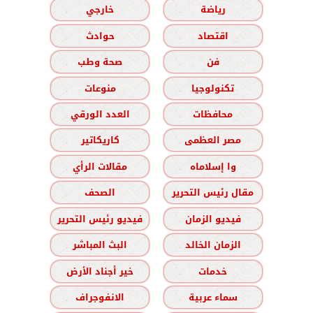
رياضة
خارجي
اقتصاد
حوادث
فن
صحة وطب
تكنولوجيا
منوعات
محافظات
العدد الورقي
مصر العظمى
كاريكاتير
وا إسلاماه
مقالات الرأي
مقال رئيس التحرير
الصحف
فيديو الزمان
فيديو رئيس التحرير
الزمان الخالد
البث المباشر
خدمات
خير أجناد الأرض
سماء عربية
الانفوجراف