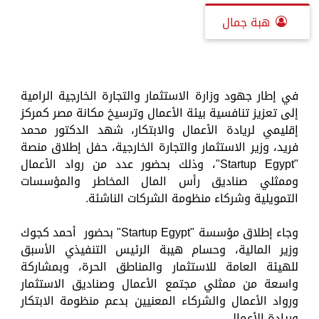
هبة جمال
في إطار جهود وزارة الاستثمار والتجارة الخارجية الرامية
إلى تعزيز تنافسية بيئة الأعمال وترسيخ مكانة مصر كمركز
إقليمي لريادة الأعمال والابتكار، شهد الدكتور محمد
فريد، وزير الاستثمار والتجارة الخارجية، حفل إطلاق منصة
"Startup Egypt"، وذلك بحضور عدد من رواد الأعمال
وممثلي صناديق رأس المال المخاطر والمؤسسات
التمويلية وشركاء منظومة الشركات الناشئة.
وجاء إطلاق مؤسسة "Startup Egypt" بحضور أحمد كجوك
وزير المالية، وحسام هيبة الرئيس التنفيذي الأسبق
للهيئة العامة للاستثمار والمناطق الحرة، وبمشاركة
واسعة من ممثلي مجتمع الأعمال وصناديق الاستثمار
ورواد الأعمال والشركاء المعنيين بدعم منظومة الابتكار
وريادة الأعمال.