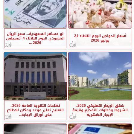
لو مسافر السعودية... سعر الريال
أسعار الدواجن اليوم الثلاثاء 21
السعودي اليوم الثلاثاء 4 أغسطس
يوليو 2026
2026 ...
شقق الإيجار التمليكي 2026..
تظلمات الثانوية العامة 2026..
الشروط وخطوات التقديم وقيمة
التعليم تعلن موعد ومكان الاطلاع
الإيجار الشهرية
على أوراق الإجابة...