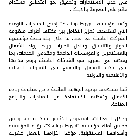
على جذب الاستثمارات وتحقيق نمو اقتصادي مستدام
قائم على المعرفة والابتكار.
وتُعد مؤسسة "Startup Egypt" إحدى المبادرات النوعية
التي تستهدف تعزيز التكامل بين مختلف أطراف منظومة
الشركات الناشئة في مصر، من خلال بناء منصة مؤسسية
للحوار والتنسيق وتبادل الخبرات وربط رواد الأعمال
بالمستثمرين والمؤسسات الداعمة ومقدمي الخدمات، بما
يسهم في تسريع نمو الشركات الناشئة ورفع قدرتها
على جذب التمويل والتوسع في الأسواق المحلية
والإقليمية والدولية.
كما تستهدف توحيد الجهود القائمة داخل منظومة ريادة
الأعمال وتعظيم الاستفادة من المبادرات والبرامج
المتاحة.
وخلال الفعاليات، استعرض الدكتور ماجد غنيمة، رئيس
مجلس أمناء مؤسسة "Startup Egypt"، رؤية المؤسسة
وأهدافها المستقبلية، مؤكدًا التزامها بالعمل كشريك