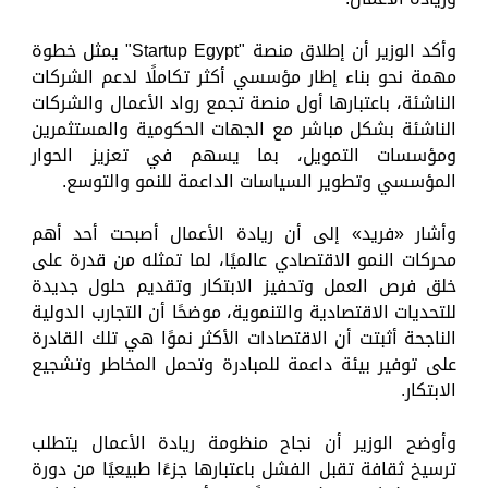
وأكد الوزير أن إطلاق منصة "Startup Egypt" يمثل خطوة
مهمة نحو بناء إطار مؤسسي أكثر تكاملًا لدعم الشركات
الناشئة، باعتبارها أول منصة تجمع رواد الأعمال والشركات
الناشئة بشكل مباشر مع الجهات الحكومية والمستثمرين
ومؤسسات التمويل، بما يسهم في تعزيز الحوار
المؤسسي وتطوير السياسات الداعمة للنمو والتوسع.
وأشار «فريد» إلى أن ريادة الأعمال أصبحت أحد أهم
محركات النمو الاقتصادي عالميًا، لما تمثله من قدرة على
خلق فرص العمل وتحفيز الابتكار وتقديم حلول جديدة
للتحديات الاقتصادية والتنموية، موضحًا أن التجارب الدولية
الناجحة أثبتت أن الاقتصادات الأكثر نموًا هي تلك القادرة
على توفير بيئة داعمة للمبادرة وتحمل المخاطر وتشجيع
الابتكار.
وأوضح الوزير أن نجاح منظومة ريادة الأعمال يتطلب
ترسيخ ثقافة تقبل الفشل باعتبارها جزءًا طبيعيًا من دورة