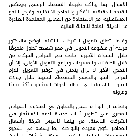
الأموال، بما يواكب طبيعة الاقتصاد الرقمي ويعكس
القيمة الحقيقية للأفكار والنماذج الابتكارية وفرص النمو
المستقبلية، مع الاستفادة من المعايير المعتمدة الصادرة
عن الهيئة العامة للرقابة المالية.
وفيما يتعلق بتمويل الشركات الناشئة، أوضح «الدكتور
فريد» أن منظومة التمويل في مصر شهدت تطورًا ملحوظًا
خلال السنوات الأخيرة، خاصة في المراحل المبكرة من
خلال الحاضنات والمسرعات وبرامج التمويل الأولي، إلا أن
التحدي الأكبر لا يزال يتمثل في توفير التمويل اللازم
لمراحل النمو والتوسع المتقدمة، لاسيما خلال جولات
التمويل اللاحقة التي تتطلب أدوات استثمارية أكثر تنوعًا
ومرونة.
وأضاف أن الوزارة تعمل بالتعاون مع الصندوق السيادي
المصري على تطوير آليات جديدة لدعم الاستثمار في
الشركات الناشئة، من بينها تأسيس شركة رأسمال
المخاطر تكون مقيدة بالبورصة، بما يسهم في تشجيع
المؤسسات المالية الكبرى، ومنها شركات التأمين