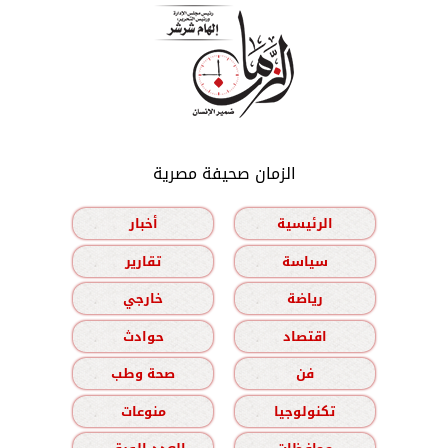
الزمان صحيفة مصرية
الرئيسية
أخبار
سياسة
تقارير
رياضة
خارجي
اقتصاد
حوادث
فن
صحة وطب
تكنولوجيا
منوعات