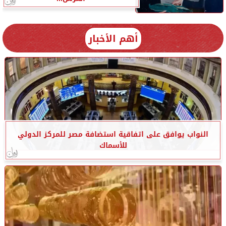
أهم الأخبار
النواب يوافق على اتفاقية استضافة مصر للمركز الدولي
للأسماك