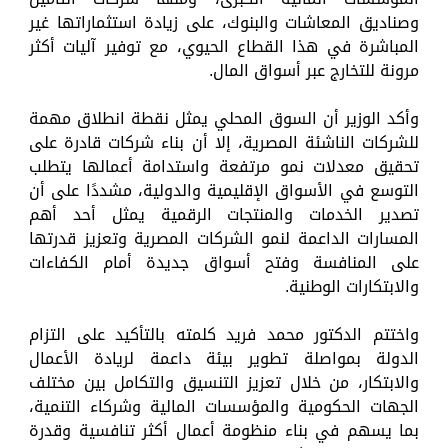
وصناديق المعاشات والبنوك، على زيادة استثماراتها غير
المباشرة في هذا القطاع الحيوي، مع توفير آليات أكثر
مرونة للتخارج عبر أسواق المال.
وأكد الوزير أن السوق المحلي يمثل نقطة انطلاق مهمة
للشركات الناشئة المصرية، إلا أن بناء شركات قادرة على
تحقيق معدلات نمو مرتفعة واستدامة أعمالها يتطلب
التوسع في الأسواق الإقليمية والدولية، مشددًا على أن
تصدير الخدمات والمنتجات الرقمية يمثل أحد أهم
المسارات الداعمة لنمو الشركات المصرية وتعزيز قدرتها
على المنافسة وفتح أسواق جديدة أمام الكفاءات
والابتكارات الوطنية.
واختتم الدكتور محمد فريد كلمته بالتأكيد على التزام
الدولة بمواصلة تطوير بيئة داعمة لريادة الأعمال
والابتكار، من خلال تعزيز التنسيق والتكامل بين مختلف
الجهات الحكومية والمؤسسات المالية وشركاء التنمية،
بما يسهم في بناء منظومة أعمال أكثر تنافسية وقدرة