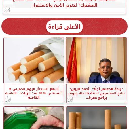
المشترك” لتعزيز الأمن والاستقرار
الأعلى قراءة
”راحة المعتمر أولًا”.. أحمد الريان:
أسعار السجائر اليوم الخميس 6
نتابع المعتمرين لحظة بلحظة ونوفر
أغسطس 2026 بعد الزيادة.. القائمة
برامج عمرة...
الكاملة