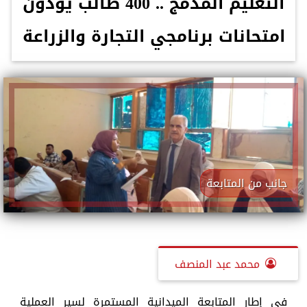
التعليم المدمج .. 400 طالب يؤدون
امتحانات برنامجي التجارة والزراعة
جانب من المتابعة
محمد عبد المنصف
في إطار المتابعة الميدانية المستمرة لسير العملية