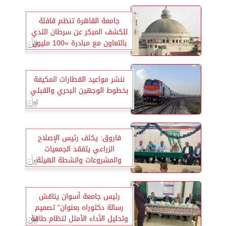
جامعة القاهرة تنظم قافلة
للكشف المبكر عن سرطان الثدي
بالتعاون مع مبادرة «100 مليون
صحة» 13 و14 يوليو
ننشر مواعيد القطارات المكيفة
بخطوط الوجهين البحري والقبلي
فاروق: يكلف رئيس الإصلاح
الزراعي يتفقد الجمعيات
والمشروعات وانشطة الهيئة
بمحافظة المنوفية
رئيس جامعة أسوان يناقش
رسالة دكتوراه بعنوان" تصميم
وتحليل الأداء الأمثل لنظام طاقة