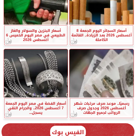
أسعار السجائر اليوم الجمعة 8
أسعار البنزين والسولار والغاز
أغسطس 2026 بعد الزيادة.. القائمة
الطبيعي في مصر اليوم الخميس 6
الكاملة
أغسطس 2026
رسميًا.. موعد صرف مرتبات شهر
أسعار الفضة في مصر اليوم الجمعة
أغسطس 2026 وجدول صرف
7 أغسطس 2026.. والجرام النقي
الرواتب لجميع الجهات
يسجل...
الفيس بوك