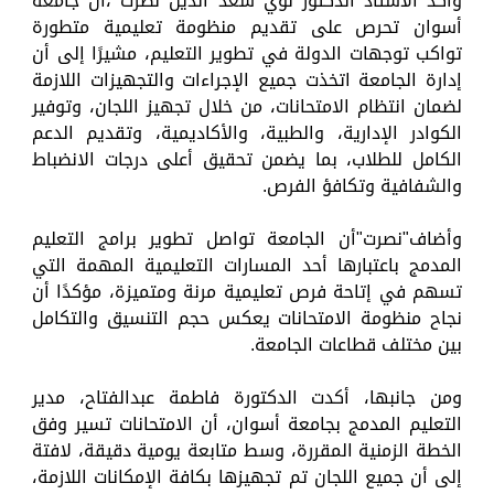
وأكد الأستاذ الدكتور لؤي سعد الدين نصرت ،أن جامعة
أسوان تحرص على تقديم منظومة تعليمية متطورة
تواكب توجهات الدولة في تطوير التعليم، مشيرًا إلى أن
إدارة الجامعة اتخذت جميع الإجراءات والتجهيزات اللازمة
لضمان انتظام الامتحانات، من خلال تجهيز اللجان، وتوفير
الكوادر الإدارية، والطبية، والأكاديمية، وتقديم الدعم
الكامل للطلاب، بما يضمن تحقيق أعلى درجات الانضباط
والشفافية وتكافؤ الفرص.
وأضاف"نصرت"أن الجامعة تواصل تطوير برامج التعليم
المدمج باعتبارها أحد المسارات التعليمية المهمة التي
تسهم في إتاحة فرص تعليمية مرنة ومتميزة، مؤكدًا أن
نجاح منظومة الامتحانات يعكس حجم التنسيق والتكامل
بين مختلف قطاعات الجامعة.
ومن جانبها، أكدت الدكتورة فاطمة عبدالفتاح، مدير
التعليم المدمج بجامعة أسوان، أن الامتحانات تسير وفق
الخطة الزمنية المقررة، وسط متابعة يومية دقيقة، لافتة
إلى أن جميع اللجان تم تجهيزها بكافة الإمكانات اللازمة،