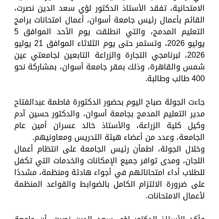
الامتحانية، تفقد الأستاذ الدكتور لؤي سعد الدين نصرت،
القائم بأعمال رئيس جامعة أسوان، أعمال امتحانات برامج
التعليم المدمج، والتي انطلقت يوم الأحد الموافق 5
يوليو 2026، وتستمر حتى يوم الثلاثاء الموافق 21 يوليو
2026، لبرنامجي التجارة والزراعة التابعين لجامعتي عين
شمس والقاهرة، وذلك بمقر جامعة أسوان، بمشاركة نحو
400 طالب وطالبة.
جاءت الجولة صباح اليوم بحضور الدكتورة فاطمة عبدالفتاح
مدير التعليم المدمج بجامعة أسوان، والدكتور حسين آدم
وكيل كلية الزراعة، والأستاذ خالد عسران أمين عام
الجامعة، وعدد من أعضاء هيئة التدريس ومعاونيهم.
وخلال الجولة، اطمأن رئيس الجامعة على انتظام أعمال
اللجان، ومدى توافر جميع الإمكانات والخدمات التي تكفل
للطلاب أداء امتحاناتهم في أجواء هادئة ومنظمة، مشددًا
على ضرورة الالتزام الكامل بالضوابط والقواعد المنظمة
لأعمال الامتحانات.