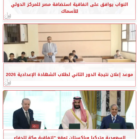
النواب يوافق على اتفاقية استضافة مصر للمركز الدولي
للأسماك
موعد إعلان نتيجة الدور الثاني لطلاب الشهادة الإعدادية 2026
السعودية وتركيا وباكستان توقع ”اتفاقية مكة للدفاع