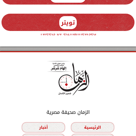
تويتر
Tweets by elzmannewseg
الزمان صحيفة مصرية
الرئيسية
أخبار