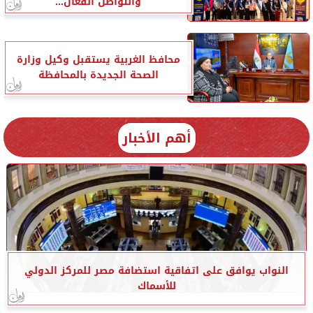
والتواصل الفعال...
محافظ الغربية يستقبل وكيل وزارة
الصحة الجديدة بالمحافظة
أهم الأخبار
النواب يوافق على اتفاقية استضافة مصر للمركز الدولي
للأسماك