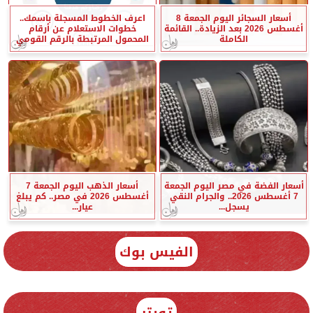
أسعار السجائر اليوم الجمعة 8
اعرف الخطوط المسجلة باسمك..
أغسطس 2026 بعد الزيادة.. القائمة
خطوات الاستعلام عن أرقام
الكاملة
المحمول المرتبطة بالرقم القومي
أسعار الفضة في مصر اليوم الجمعة
أسعار الذهب اليوم الجمعة 7
7 أغسطس 2026.. والجرام النقي
أغسطس 2026 في مصر.. كم يبلغ
يسجل...
عيار...
الفيس بوك
تويتر