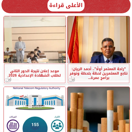
الأعلى قراءة
”راحة المعتمر أولًا”.. أحمد الريان:
موعد إعلان نتيجة الدور الثاني
نتابع المعتمرين لحظة بلحظة ونوفر
لطلاب الشهادة الإعدادية 2026
برامج عمرة...