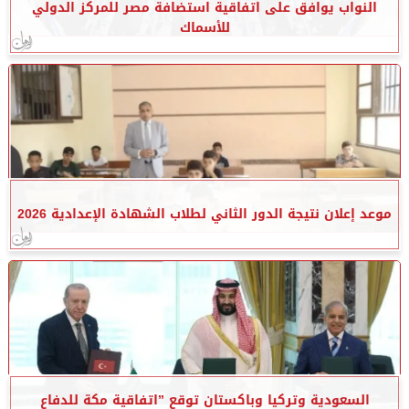
النواب يوافق على اتفاقية استضافة مصر للمركز الدولي
للأسماك
موعد إعلان نتيجة الدور الثاني لطلاب الشهادة الإعدادية 2026
السعودية وتركيا وباكستان توقع ”اتفاقية مكة للدفاع