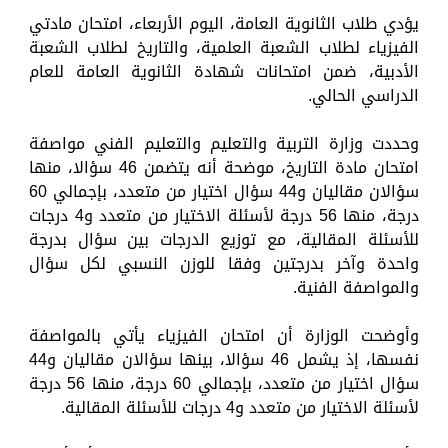
يؤدي طلاب الثانوية العامة، اليوم الأربعاء، امتحان مادتي
الفيزياء لطلاب الشعبة العلمية، والتاريخ لطلاب الشعبة
الأدبية، ضمن امتحانات شهادة الثانوية العامة للعام
الدراسي الحالي.
وحددت وزارة التربية والتعليم والتعليم الفني مواصفة
امتحان مادة التاريخ، موضحة أنه يتضمن 46 سؤالا، منها
سؤالان مقاليان و44 سؤال اختيار من متعدد، بإجمالي 60
درجة، منها 56 درجة لأسئلة الاختيار من متعدد و4 درجات
للأسئلة المقالية، مع توزيع الدرجات بين سؤال بدرجة
واحدة وآخر بدرجتين وفقا للوزن النسبي لكل سؤال
والمواصفة الفنية.
وأوضحت الوزارة أن امتحان الفيزياء يأتي بالمواصفة
نفسها، إذ يشمل 46 سؤالا، بينها سؤالان مقاليان و44
سؤال اختيار من متعدد، بإجمالي 60 درجة، منها 56 درجة
لأسئلة الاختيار من متعدد و4 درجات للأسئلة المقالية.