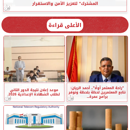
المشترك” لتعزيز الأمن والاستقرار
الأعلى قراءة
”راحة المعتمر أولًا”.. أحمد الريان:
موعد إعلان نتيجة الدور الثاني
نتابع المعتمرين لحظة بلحظة ونوفر
لطلاب الشهادة الإعدادية 2026
برامج عمرة...