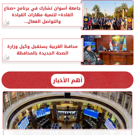
جامعة أسوان تشارك في برنامج «صناع
القادة» لتنمية مهارات القيادة
والتواصل الفعال...
محافظ الغربية يستقبل وكيل وزارة
الصحة الجديدة بالمحافظة
أهم الأخبار