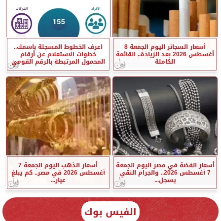
أسعار السجائر اليوم الجمعة 8
اعرف الخطوط المسجلة باسمك..
أغسطس 2026 بعد الزيادة.. القائمة
خطوات الاستعلام عن أرقام
الكاملة
المحمول المرتبطة بالرقم القومي
أسعار الفضة في مصر اليوم الجمعة
أسعار الذهب اليوم الجمعة 7
7 أغسطس 2026.. والجرام النقي
أغسطس 2026 في مصر.. كم يبلغ
يسجل...
عيار...
الفيس بوك