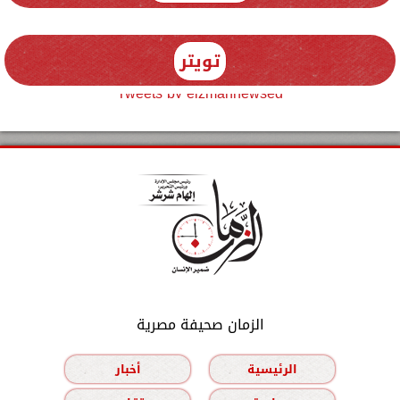
تويتر
Tweets by elzmannewseg
الزمان صحيفة مصرية
الرئيسية
أخبار