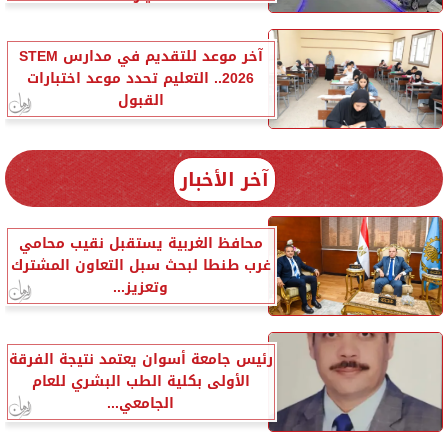
آخر موعد للتقديم في مدارس STEM
2026.. التعليم تحدد موعد اختبارات
القبول
آخر الأخبار
محافظ الغربية يستقبل نقيب محامي
غرب طنطا لبحث سبل التعاون المشترك
وتعزيز...
رئيس جامعة أسوان يعتمد نتيجة الفرقة
الأولى بكلية الطب البشري للعام
الجامعي...