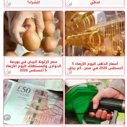
لحظي
للشراء؟
سعر كرتونة البيض في بورصة
أسعار الذهب اليوم الأربعاء 5
الدواجن وللمستهلك اليوم الأربعاء
أغسطس 2026 في مصر.. كم يبلغ...
5 أغسطس 2026