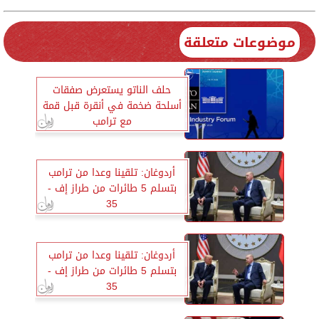
موضوعات متعلقة
حلف الناتو يستعرض صفقات
أسلحة ضخمة في أنقرة قبل قمة
مع ترامب
أردوغان: تلقينا وعدا من ترامب
بتسلم 5 طائرات من طراز إف -
35
أردوغان: تلقينا وعدا من ترامب
بتسلم 5 طائرات من طراز إف -
35