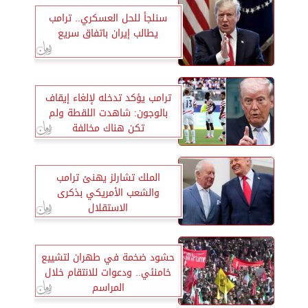
سنلجأ للحل العسكري.. ترامب
يطالب إيران باتفاق سريع
ترامب يؤكد تدخله لإلغاء إيقاف
بالوجون: شاهدت اللقطة ولم
تكن هناك مخالفة
الملك تشارلز يهنئ ترامب
والشعب الأمريكي بذكرى
الاستقلال
حشود ضخمة في طهران لتشييع
خامنئي.. ودعوات للانتقام خلال
المراسم