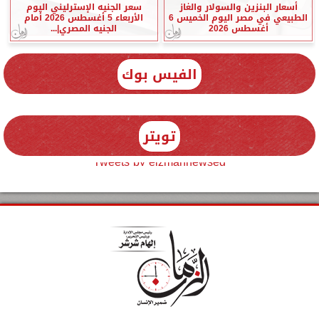
أسعار البنزين والسولار والغاز
سعر الجنيه الإسترليني اليوم
الطبيعي في مصر اليوم الخميس 6
الأربعاء 5 أغسطس 2026 أمام
أغسطس 2026
الجنيه المصري|...
الفيس بوك
تويتر
Tweets by elzmannewseg