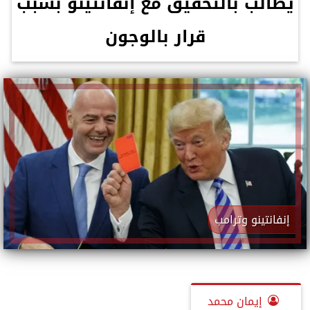
يطالب بالتحقيق مع إنفانتينو بسبب
قرار بالوجون
إنفانتينو وترامب
إيمان محمد