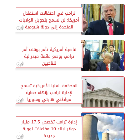
ترامب في احتفالات استقلال
أمريكا: لن نسمح بتحويل الولايات
المتحدة إلى دولة شيوعية
قاضية أمريكية تأمر بوقف أمر
ترامب بوضع قائمة فيدرالية
للناخبين
المحكمة العليا الأمريكية تسمح
لإدارة ترامب بإنهاء حماية
مواطني هايتي وسوريا
إدارة ترامب تخصص 17.5 مليار
دولار لبناء 10 مفاعلات نووية
جديدة