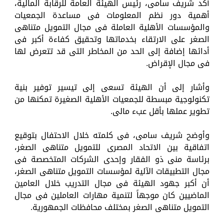
أكد شريف سامى، رئيس الهيئة العامة للرقابة المالية،
أهمية دور نظم المعلومات فى مساعدة الجمعيات
والمؤسسات الأهلية العاملة فى مجال التمويل متناهى
الصغر على الارتقاء بخدماتها وتحقيق كفاءة أكبر فى
أدائها إضافة إلى الحد من المخاطر التى قد تتعرض لها
فى مجال الإقراض.
وأشار إلى أن الهيئة تسعى إلى تيسير توفير بنية
تكنولوجية مبسطة للجمعيات الأهلية الصغيرة تمكنها من
تطوير عملها بأقل عبء مالى.
وأوضح شريف سامى، فى كلمته خلال الاحتفال بتوقيع
اتفاقية بين الاتحاد المصرى للتمويل متناهى الصغر،
برئاسة منى ذو الفقار وإحدى الشركات المتخصصة فى
مجال التطبيقات الآلية لمؤسسات التمويل متناهى الصغر،
أن أكبر جهود الهيئة فى مجال التدريب خلال العامين
الماضيين كان موجهاً لتنمية مهارات العاملين فى مجال
التمويل متناهى الصغر بمختلف محافظات الجمهورية.