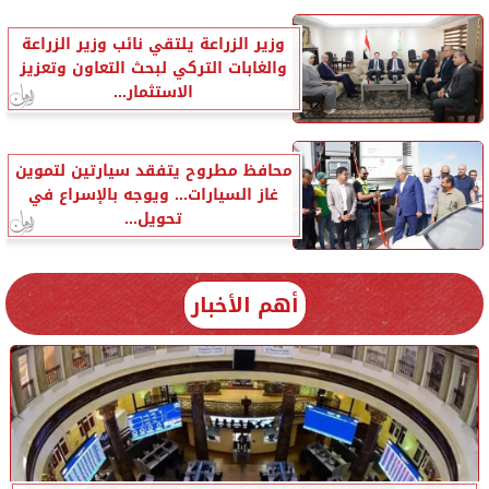
وزير الزراعة يلتقي نائب وزير الزراعة
والغابات التركي لبحث التعاون وتعزيز
الاستثمار...
محافظ مطروح يتفقد سيارتين لتموين
غاز السيارات... ويوجه بالإسراع في
تحويل...
أهم الأخبار