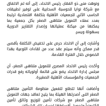
ونوهت منى ذو الفقار، رئيس الاتحاد، إلى أنه تم الاتفاق
مع شركة نوايا للحوسبة السحابية على توفير تطبيقات
الحاسب الآلي للجمعيات الأهلية بتكلفة اقتصادية ترتبط
بعدد عملاء التمويل متناهى الصغر بكل جمعية بما
يمكنها من ميكنة عملياتها وإصدار التقارير الدورية
بسهولة ويسر.
وأشارت إلى أن الاتحاد حرص على تخفيض التكلفة بأقصى
قدر ممكن وأنه سيتم عقد عدد من لقاءات التوعية بهذا
الخصوص خلال الفترة القادمة.
وأكدت رئيس الاتحاد المصرى للتمويل متناهى الصغر، أن
مجلس إدارة الاتحاد يضع على قائمة أولوياته رفع قدرات
الجمعيات والمؤسسات الأهلية الصغيرة.
وأضافت أنها تتطلع لتفعيل منظومة التأمين متناهى
الصغر التى أصدرتها الهيئة بما يتيح تعاقد جهات التمويل
متناهى الصغر مع شركات تأمين لتوزيع وثائق تأمين
الكترونياً وتحصيل أقساطها لحساب تلك الشركات.