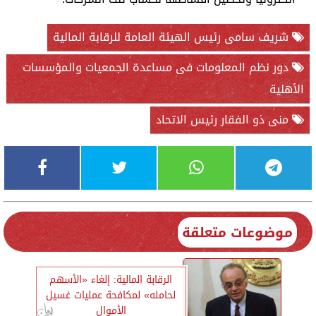
شريف سامى رئيس الهيئة العامة للرقابة المالية
دور نظم المعلومات فى مساعدة الجمعيات والمؤسسات
الأهلية
منى ذو الفقار رئيس الاتحاد
موضوعات متعلقة
الرقابة المالية: إلغاء «الأسهم
لحامله» لمكافحة عمليات غسيل
الأموال