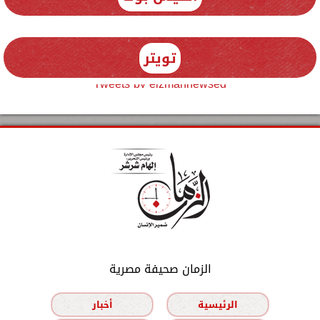
تويتر
Tweets by elzmannewseg
الزمان صحيفة مصرية
الرئيسية
أخبار