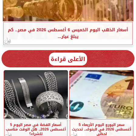
أسعار الذهب اليوم الخميس 6 أغسطس 2026 في مصر.. كم
يبلغ عيار...
الأعلى قراءة
سعر اليورو اليوم الأربعاء 5
أسعار الفضة في مصر اليوم 5
أغسطس 2026 في البنوك.. تحديث
أغسطس 2026.. هل الوقت مناسب
لحظي
للشراء؟