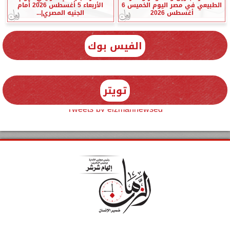
الطبيعي في مصر اليوم الخميس 6
الأربعاء 5 أغسطس 2026 أمام
أغسطس 2026
الجنيه المصري|...
الفيس بوك
تويتر
Tweets by elzmannewseg