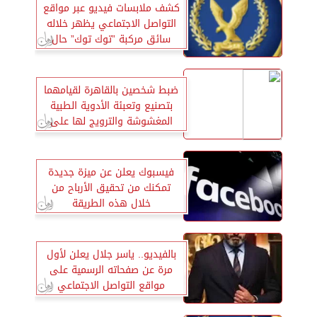
كشف ملابسات فيديو عبر مواقع
التواصل الاجتماعي يظهر خلاله
سائق مركبة ”توك توك” حال
قيامه بالتعدي على فتاة
بالقليوبية.. وضبط مرتكب الواقعة
ضبط شخصين بالقاهرة لقيامهما
بتصنيع وتعبئة الأدوية الطبية
المغشوشة والترويج لها على
مواقع التواصل الاجتماعي
فيسبوك يعلن عن ميزة جديدة
تمكنك من تحقيق الأرباح من
خلال هذه الطريقة
بالفيديو.. ياسر جلال يعلن لأول
مرة عن صفحاته الرسمية على
مواقع التواصل الاجتماعي