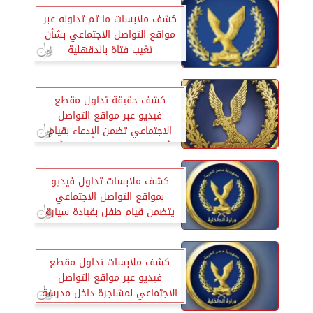
كشف ملابسات ما تم تداوله عبر
مواقع التواصل الاجتماعي بشأن
تغيب فتاة بالدقهلية
كشف حقيقة تداول مقطع
فيديو عبر مواقع التواصل
الاجتماعي تضمن الإدعاء بقيام
أحد رجال الشرطة باقتحام أحد
المطاعم السياحية
كشف ملابسات تداول فيديو
بمواقع التواصل الاجتماعي
يتضمن قيام طفل بقيادة سيارة
بدون لوحات معدنية
كشف ملابسات تداول مقطع
فيديو عبر مواقع التواصل
الاجتماعي لمشاجرة داخل مدرسة
بالقاهرة.. وضبط مرتكبي الواقعة