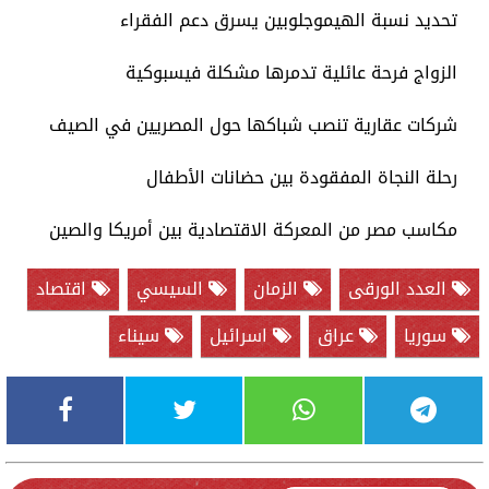
تحديد نسبة الهيموجلوبين يسرق دعم الفقراء
الزواج فرحة عائلية تدمرها مشكلة فيسبوكية
شركات عقارية تنصب شباكها حول المصريين في الصيف
رحلة النجاة المفقودة بين حضانات الأطفال
مكاسب مصر من المعركة الاقتصادية بين أمريكا والصين
العدد الورقى
الزمان
السيسي
اقتصاد
سوريا
عراق
اسرائيل
سيناء