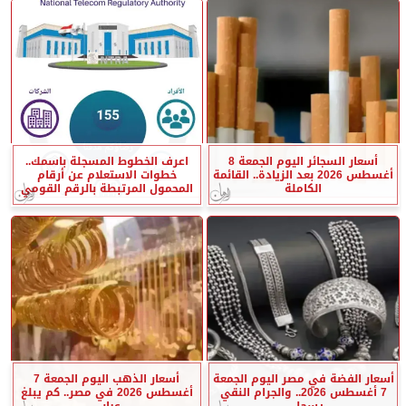
أسعار السجائر اليوم الجمعة 8
اعرف الخطوط المسجلة باسمك..
أغسطس 2026 بعد الزيادة.. القائمة
خطوات الاستعلام عن أرقام
الكاملة
المحمول المرتبطة بالرقم القومي
أسعار الفضة في مصر اليوم الجمعة
أسعار الذهب اليوم الجمعة 7
7 أغسطس 2026.. والجرام النقي
أغسطس 2026 في مصر.. كم يبلغ
يسجل...
عيار...