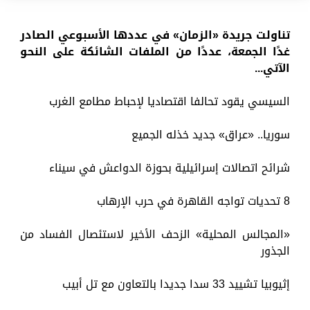
تناولت جريدة «الزمان» في عددها الأسبوعي الصادر
غدًا الجمعة، عددًا من الملفات الشائكة على النحو
الآتي...
السيسي يقود تحالفا اقتصاديا لإحباط مطامع الغرب
سوريا.. «عراق» جديد خذله الجميع
شرائح اتصالات إسرائيلية بحوزة الدواعش في سيناء
8 تحديات تواجه القاهرة في حرب الإرهاب
«المجالس المحلية» الزحف الأخير لاستئصال الفساد من
الجذور
إثيوبيا تشييد 33 سدا جديدا بالتعاون مع تل أبيب