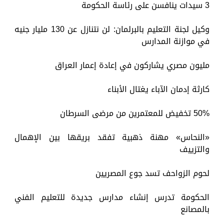
3 سيدات ينافسن على رئاسة الحكومة
وكيل لجنة التعليم بالبرلمان: لن نتنازل عن 130 مليار جنيه
في موازنة المدارس
مليون مصري يشاركون في إعادة إعمار العراق
كارثة إدمان الآباء يغتال الأبناء
50% تخفيض للمعتمرين من مرضى السرطان
«النحاس» مهنة ذهبية تفقد بريقها بين الإهمال
والتزييف
لحوم الزواحف تسد جوع المصريين
الحكومة تدرس إنشاء مدارس جديدة للتعليم الفني
بالمصانع