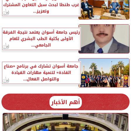
غرب طنطا لبحث سبل التعاون المشترك
وتعزيز...
رئيس جامعة أسوان يعتمد نتيجة الفرقة
الأولى بكلية الطب البشري للعام
الجامعي...
جامعة أسوان تشارك في برنامج «صناع
القادة» لتنمية مهارات القيادة
والتواصل الفعال...
أهم الأخبار