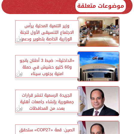
موضوعات متعلقة
وزير التنمية المحلية يرأس
الاجتماع التنسيقى الأول للجنة
الوزارية الخاصة بتطوير ودعم
منصة «أيادي مصر»
«الداخلية»: ضبط 3 أطنان بانجو
و60 كليو حشيش في حملة
امنية بجنوب سيناء
الجريدة الرسمية تنشر قرارات
جمهورية بإنشاء جامعات أهلية
بعدد من المحافظات
الصين: قمة «COP27» ستحقق