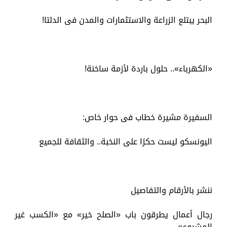
البحر يبتلع الزراعة والاستثمارات والمدن فى الدلتا!
«الكهرباء».. حلول باردة لأزمة ساخنة!
السفيرة مشيرة خطاب فى حوار خاص:
اليونسكو ليست حكرًا على النخبة.. والثقافة للجميع
ننشر بالأرقام والتفاصيل
رجال أعمال يطرقون باب «الصلح خير» مع «الكسب غير
المشروع»