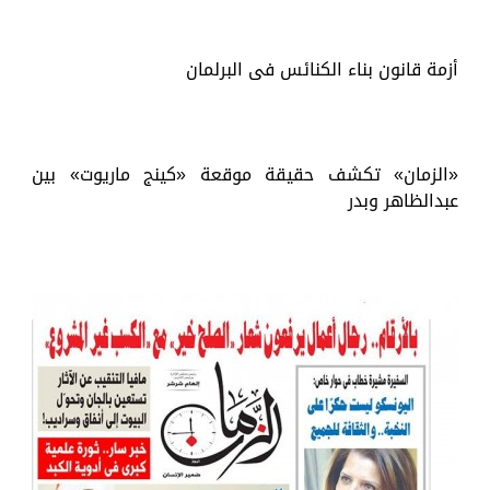
أزمة قانون بناء الكنائس فى البرلمان
«الزمان» تكشف حقيقة موقعة «كينج ماريوت» بين
عبدالظاهر وبدر