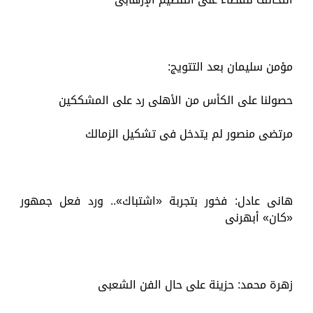
مؤمن سليمان بعد التتويج:
حصولنا على الكأس من الأهلى رد على المشككين
مرتضى منصور لم يتدخل فى تشكيل الزمالك
هانى عادل: فخور بتجربة «اشتباك».. ورد فعل جمهور
«كان» أبهرنى
زهرة محمد: حزينة على حال الفن الشعبى