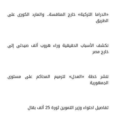
«الدراما التركية» خارج المنافسة.. والمارد الكورى على
الطريق
نكشف الأسباب الحقيقية وراء هروب ألف صيدلى إلى
خارج مصر
ننشر خطة «العدل» لترميم المحاكم على مستوى
الجمهورية
تفاصيل احتواء وزير التموين ثورة 25 ألف بقال