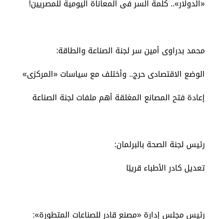
«الدولار».. كلمة السر فى المعاناة اليومية للمصريين!
محمد بدراوى أمين سر لجنة الصناعة والطاقة:
الوضع الاقتصادى حرج.. وأختلف مع سياسات «المركزى»
إعادة فتح المصانع المغلقة أهم ملفات لجنة الصناعة
رئيس لجنة الصحة بالبرلمان:
تعديل كادر الأطباء قريبًا
رئيس مجلس إدارة «مصنع قادر للصناعات المتطورة»: