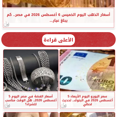
أسعار الذهب اليوم الخميس 6 أغسطس 2026 في مصر.. كم
يبلغ عيار...
الأعلى قراءة
سعر اليورو اليوم الأربعاء 5
أسعار الفضة في مصر اليوم 5
أغسطس 2026 في البنوك.. تحديث
أغسطس 2026.. هل الوقت مناسب
لحظي
للشراء؟