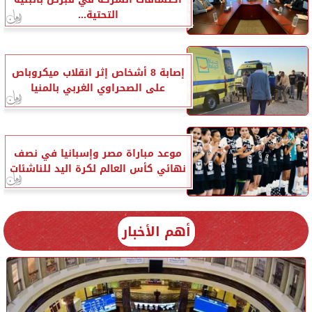
التحتية...
إصابة 8 أشخاص إثر انقلاب ميكروباص
على الصحراوي الغربي بالمنيا
موعد مباراة مصر وإسبانيا في نصف
نهائي كأس العالم لكرة اليد للناشئات
أهم الأخبار