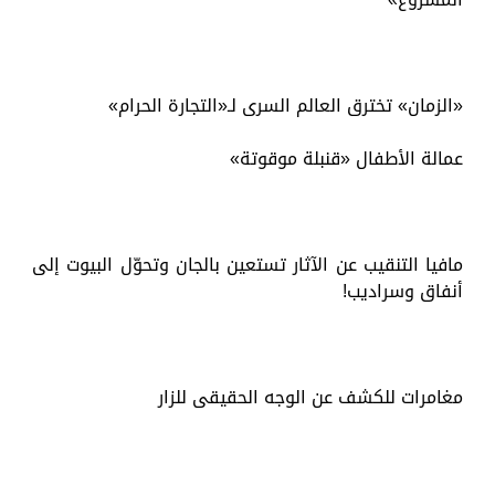
«الزمان» تخترق العالم السرى لـ«التجارة الحرام»
عمالة الأطفال «قنبلة موقوتة»
مافيا التنقيب عن الآثار تستعين بالجان وتحوّل البيوت إلى
أنفاق وسراديب!
مغامرات للكشف عن الوجه الحقيقى للزار