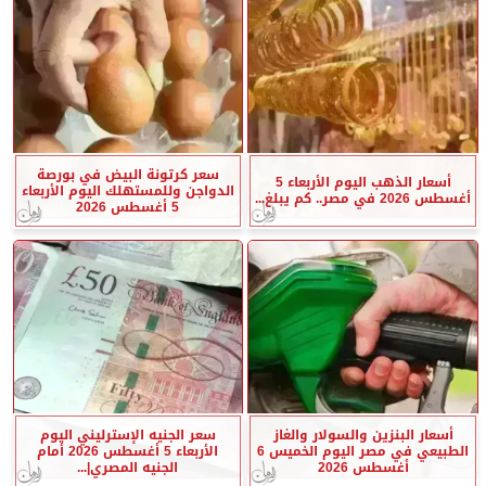
سعر كرتونة البيض في بورصة
أسعار الذهب اليوم الأربعاء 5
الدواجن وللمستهلك اليوم الأربعاء
أغسطس 2026 في مصر.. كم يبلغ...
5 أغسطس 2026
أسعار البنزين والسولار والغاز
سعر الجنيه الإسترليني اليوم
الطبيعي في مصر اليوم الخميس 6
الأربعاء 5 أغسطس 2026 أمام
أغسطس 2026
الجنيه المصري|...