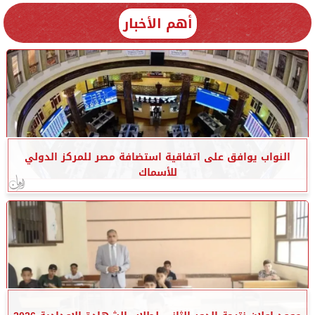
أهم الأخبار
النواب يوافق على اتفاقية استضافة مصر للمركز الدولي
للأسماك