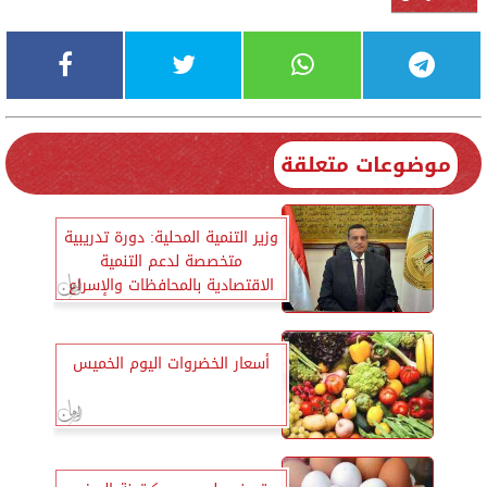
موضوعات متعلقة
وزير التنمية المحلية: دورة تدريبية
متخصصة لدعم التنمية
الاقتصادية بالمحافظات والإسراع
بالتنمية
أسعار الخضروات اليوم الخميس