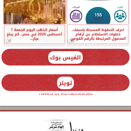
اعرف الخطوط المسجلة باسمك..
أسعار الذهب اليوم الجمعة 7
خطوات الاستعلام عن أرقام
أغسطس 2026 في مصر.. كم يبلغ
المحمول المرتبطة بالرقم القومي
عيار...
الفيس بوك
تويتر
Tweets by elzmannewseg