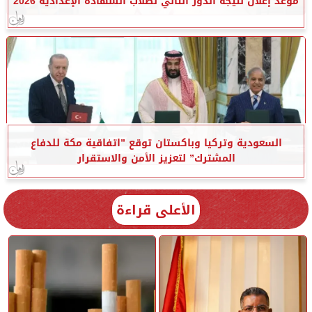
موعد إعلان نتيجة الدور الثاني لطلاب الشهادة الإعدادية 2026
السعودية وتركيا وباكستان توقع ”اتفاقية مكة للدفاع
المشترك” لتعزيز الأمن والاستقرار
الأعلى قراءة