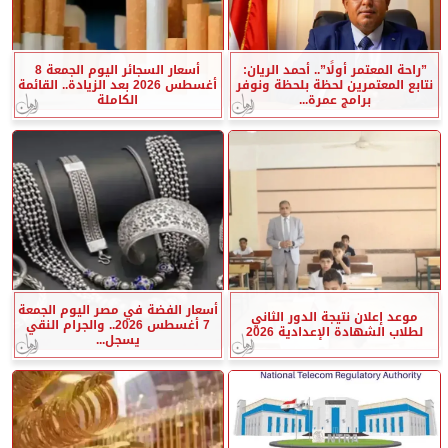
”راحة المعتمر أولًا”.. أحمد الريان:
أسعار السجائر اليوم الجمعة 8
نتابع المعتمرين لحظة بلحظة ونوفر
أغسطس 2026 بعد الزيادة.. القائمة
برامج عمرة...
الكاملة
أسعار الفضة في مصر اليوم الجمعة
موعد إعلان نتيجة الدور الثاني
7 أغسطس 2026.. والجرام النقي
لطلاب الشهادة الإعدادية 2026
يسجل...