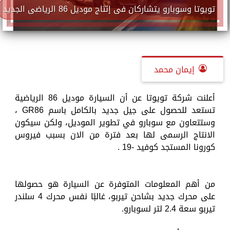
تويوتا وسوبارو يتشاركان فى إنتاج موديل 86 الرياضى الجديد
إيمان محمد
أعلنت شركة تويوتا عن أن السيارة موديل 86 الرياضية
تستعد للحصول على جيل جديد بالكامل باسم GR86 ،
وستتعاون مع سوبارو في تطوير الموديل، ولكن سيكون
الانتاج الرسمى لها بعد فترة من الان بسبب فيروس
كورونا المستجد كوفيد -19 .
من أهم المعلومات المتوفرة عن السيارة هو حصولها
على محرك جديد بشاحن تيربو، غالبًا نفس محرك 4 سلندر
تيربو سعة 2.4 لتر لسوبارو.