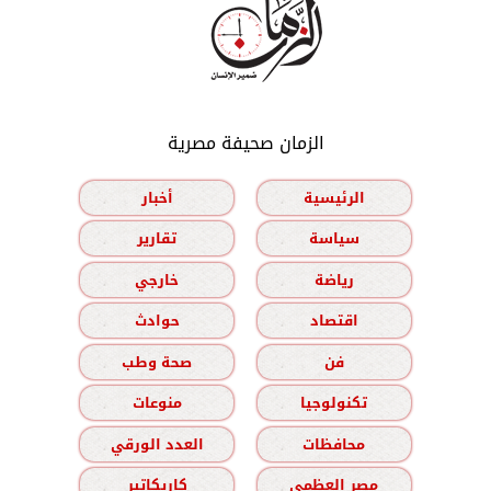
الزمان صحيفة مصرية
الرئيسية
أخبار
سياسة
تقارير
رياضة
خارجي
اقتصاد
حوادث
فن
صحة وطب
تكنولوجيا
منوعات
محافظات
العدد الورقي
مصر العظمى
كاريكاتير