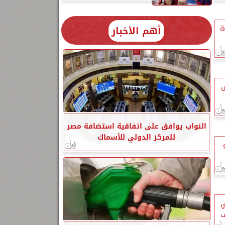
أهم الأخبار
ة
س
النواب يوافق على اتفاقية استضافة مصر
للمركز الدولي للأسماك
ليو
ي
ف