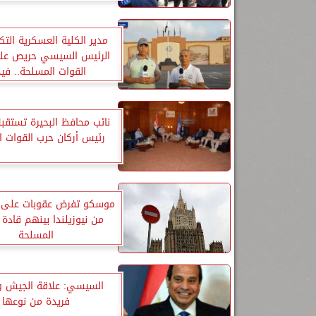
مدير الكلية العسكرية التك
الرئيس السيسي حريص عل
القوات المسلحة.. فيد
نائب محافظ البحيرة تستقب
رئيس أركان حرب القوات ا
من نيوزيلندا بينهم قادة 
المسلحة
السيسي: علاقة الجيش 
فريدة من نوعها