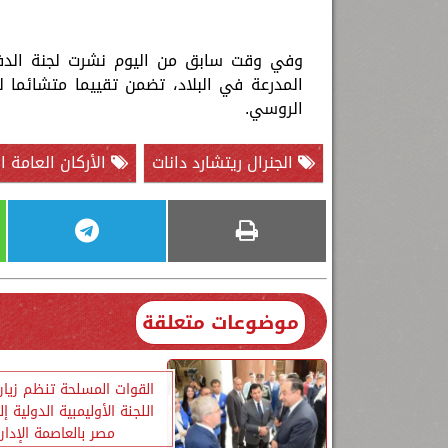
وفي وقت سابق من اليوم نشرت لجنة الدفا
المدرعة في البلاد، تضمن تقييما متشائما
الروسي.
الجنرال ريتشارد دانات
الأركان العامة ال
موضوعات متعلقة
القوات المسلحة تنظم زيار
اللجنة الأوليمبية الدولية إ
مصر بالعاصمة الإدار