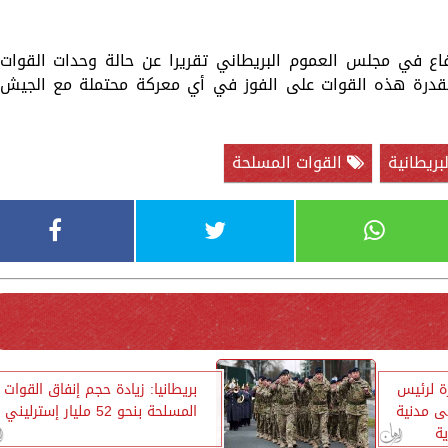
ع في مجلس العموم البريطاني تقريرا عن حالة وحدات القوات
 لقدرة هذه القوات على الفوز في أي معركة محتملة مع الجيش
بريطانية
القوات المسلحة
ة لرئيس
بريطانيا: زيادة حجم إنفاق القوات
لى مدنية
المسلحة بنحو 52 مليار إسترليني
ية