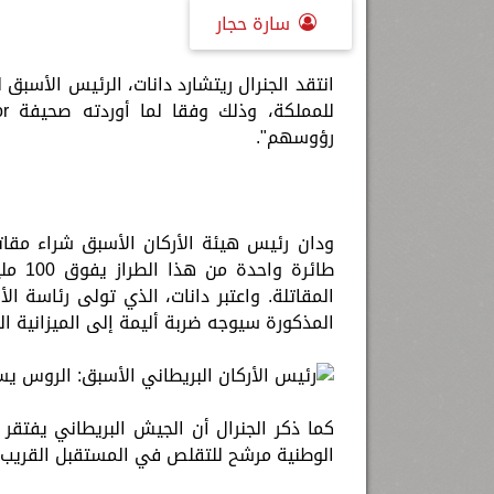
سارة حجار
انتقد الجنرال ريتشارد دانات، الرئيس الأسبق ل
رؤوسهم".
طائرة
المذكورة سيوجه ضربة أليمة إلى الميزانية ال
الوطنية مرشح للتقلص في المستقبل القريب.