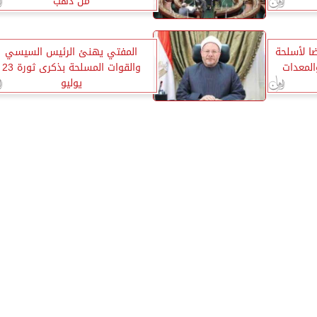
من ذهب
 لأسلحة
المفتي يهنئ الرئيس السيسي
المعدات
والقوات المسلحة بذكرى ثورة 23
يوليو