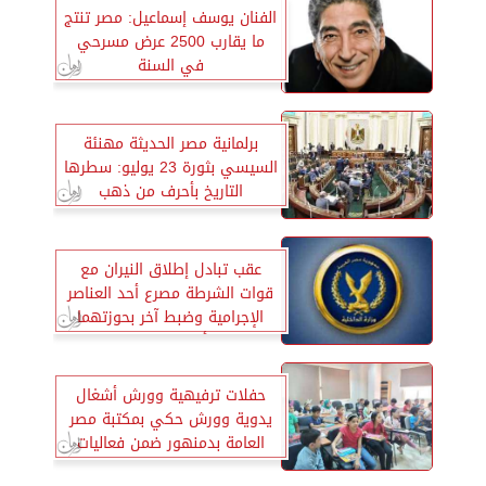
الفنان يوسف إسماعيل: مصر تنتج
ما يقارب 2500 عرض مسرحي
في السنة
برلمانية مصر الحديثة مهنئة
السيسي بثورة 23 يوليو: سطرها
التاريخ بأحرف من ذهب
عقب تبادل إطلاق النيران مع
قوات الشرطة مصرع أحد العناصر
الإجرامية وضبط آخر بحوزتهما
أسلحة نارية
حفلات ترفيهية وورش أشغال
يدوية وورش حكي بمكتبة مصر
العامة بدمنهور ضمن فعاليات
الإجازة الصيفية