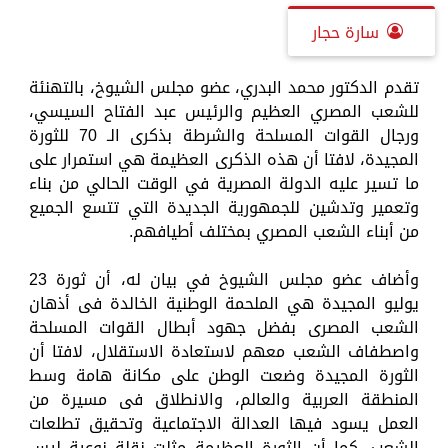
سارة حجار
تقدم الدكتور محمد البدري، عضو مجلس الشيوخ، بالتهنئة
للشعب المصري العظيم والرئيس عبد الفتاح السيسي،
ورجال القوات المسلحة والشرطة بذكرى الـ 70 للثورة
المجيدة، لافتا أن هذه الذكرى العظيمة هي استمرار على
ما تسير عليه الدولة المصرية في الوقت الحالي من بناء
وتعمير وتدشين للجمهورية الجديدة التي تتسع الجميع
من أبناء الشعب المصري بمختلف أطيافهم.
وأضاف عضو مجلس الشيوخ في بيان له، أن ثورة 23
يوليو المجيدة هي الملحمة الوطنية الخالدة فى أذهان
الشعب المصرى بفضل جهود أبطال القوات المسلحة
واصطفاف الشعب معهم لاستعادة الاستقلال، لافتا أن
الثورة المجيدة وضعت الوطن على مكانة هامة وسط
المنطقة العربية والعالم، والانطلاق فى مسيرة من
العمل يسود فيها العدالة الاجتماعية وتحقيق تطلعات
الشعب، كما أن الثورة العظيمة مثلت نقلة نوعية ليس