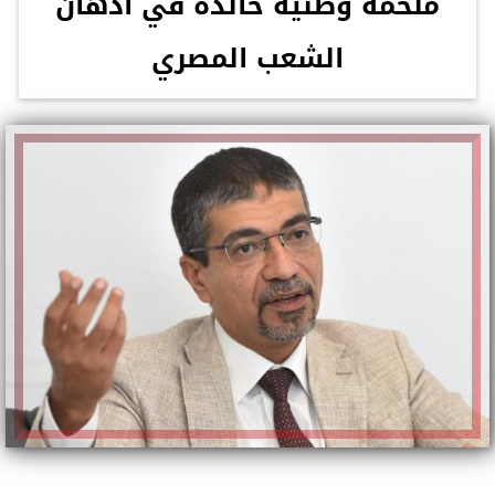
ملحمة وطنية خالدة في أذهان
الشعب المصري