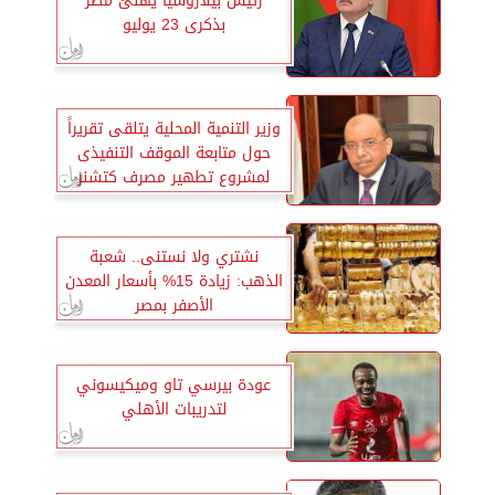
رئيس بيلاروسيا يهنئ مصر
بذكرى 23 يوليو
وزير التنمية المحلية يتلقى تقريراً
حول متابعة الموقف التنفيذى
لمشروع تطهير مصرف كتشنر
نشتري ولا نستنى.. شعبة
الذهب: زيادة 15% بأسعار المعدن
الأصفر بمصر
عودة بيرسي تاو وميكيسوني
لتدريبات الأهلي