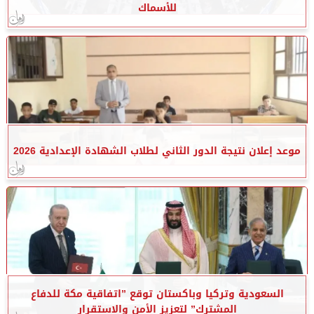
للأسماك
موعد إعلان نتيجة الدور الثاني لطلاب الشهادة الإعدادية 2026
السعودية وتركيا وباكستان توقع ”اتفاقية مكة للدفاع
المشترك” لتعزيز الأمن والاستقرار