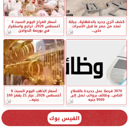
كشف أثري جديد بالدقهلية.. جبانة
أسعار الفراخ اليوم السبت 8
تمتد من عصر ما قبل الأسرات
أغسطس 2026.. تراجع واستقرار
حتى...
في بورصة الدواجن
3070 فرصة عمل جديدة بالقطاع
أسعار الذهب اليوم السبت 8
الخاص.. وظائف برواتب تصل إلى
أغسطس 2026.. عيار 21 يقفز 100
9500 جنيه
جنيه...
الفيس بوك