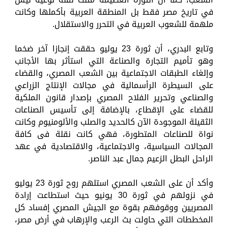
في تاريخ مصر فقط بل المنطقة العربية بأكملها وكانت
ملهمة للشعوب العربية في التحرر والاستقلال.
وتابع البدري، أن ثورة 23 يوليو حققت إنجازا آخر ضخما
وهو تأميم التجارة والصناعة التي استأثر بها الأجانب
وإلغاء الطبقات الاجتماعية بين الشعب المصري، والقضاء
على السيطرة الرأسمالية في مجالات الإنتاج الزراعي
والصناعي وتحرير الفلاح المصري بإصدار قانون الملكية
للقضاء على الإقطاع، بالإضافة إلى تأسيس الصناعات
الثقيلة الموجودة الآن كالحديد والصلب والألومنيوم وكانت
نواة للصناعات المتطورة، فهي كانت نقلة فى كافة
المجالات السياسية، والاجتماعية، والاقتصادية في عهد
الراحل البطل الزعيم جمال عبد الناصر.
وأكد أن على الشعب المصري استلهم روح ثورة 23 يوليو
في نزولهم في ثورة 30 يونيو حيث استطاعت إرادة
المصريين ووقوفهم بقوة مع الجيش المصري إفساد كل
المخططات التي حاولت بث الرعب والإرهاب في أرض مصر،