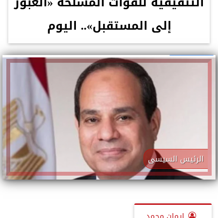
التثقيفية للقوات المسلحة «العبور
إلى المستقبل».. اليوم
الرئيس السيسى
إيمان محمد