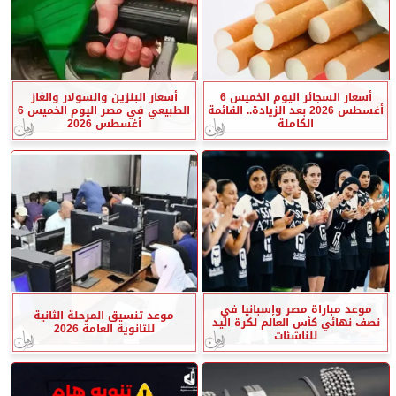
أسعار السجائر اليوم الخميس 6
أسعار البنزين والسولار والغاز
أغسطس 2026 بعد الزيادة.. القائمة
الطبيعي في مصر اليوم الخميس 6
الكاملة
أغسطس 2026
موعد مباراة مصر وإسبانيا في
موعد تنسيق المرحلة الثانية
نصف نهائي كأس العالم لكرة اليد
للثانوية العامة 2026
للناشئات