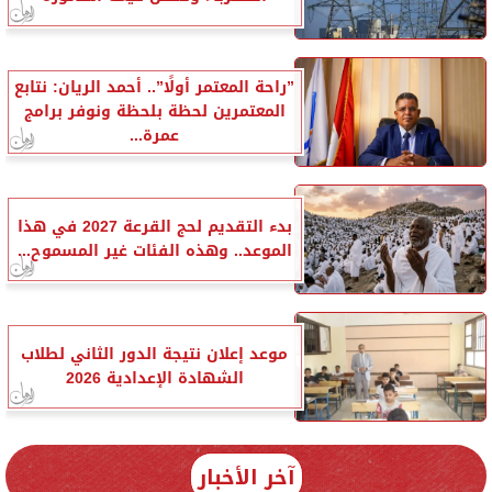
”راحة المعتمر أولًا”.. أحمد الريان: نتابع
المعتمرين لحظة بلحظة ونوفر برامج
عمرة...
بدء التقديم لحج القرعة 2027 في هذا
الموعد.. وهذه الفئات غير المسموح...
موعد إعلان نتيجة الدور الثاني لطلاب
الشهادة الإعدادية 2026
آخر الأخبار