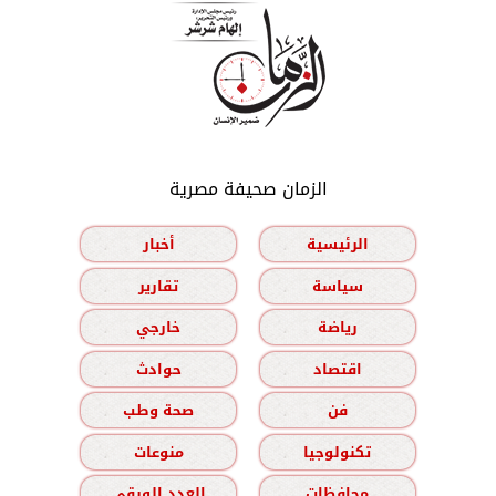
الزمان صحيفة مصرية
الرئيسية
أخبار
سياسة
تقارير
رياضة
خارجي
اقتصاد
حوادث
فن
صحة وطب
تكنولوجيا
منوعات
محافظات
العدد الورقي