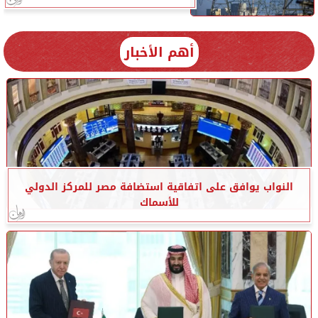
أهم الأخبار
النواب يوافق على اتفاقية استضافة مصر للمركز الدولي
للأسماك