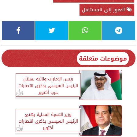
العبور إلى المستقبل
موضوعات متعلقة
رئيس الإمارات ونائبه يهنئان
الرئيس السيسى بذكرى انتصارات
حرب أكتوبر
وزير التنمية المحلية يهنئ
الرئيس السيسى بذكرى انتصارات
أكتوبر