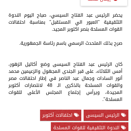
يحضر الرئيس عبد الفتاح السيسي، صباح اليوم الندوة
التثقيفية "العبور الي المستقبل" بمناسبة احتفالات
القوات المسلحة بنصر اكتوبر المجيد.
صرح بذلك المتحدث الرسمي باسم رئاسة الجمهورية.
كان الرئيس عبد الفتاح السيسى وضع أكاليل الزهور،
أمس الثلاثاء، على قبر الجندى المجهول والزعيمين محمد
أنور السادات وجمال عبد الناصر في إطار احتفالات مصر
والقوات المسلحة بالذكرى الـ 48 لانتصارات أكتوبر
المجيدة، ويرأس إجتماع المجلس الأعلى للقوات
المسلحة".
الرئيس السيسى
احتفالات أكتوبر
الندوة التثقيفية للقوات المسلحة