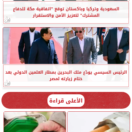
السعودية وتركيا وباكستان توقع ”اتفاقية مكة للدفاع
المشترك” لتعزيز الأمن والاستقرار
الرئيس السيسي يودّع ملك البحرين بمطار العلمين الدولي بعد
ختام زيارته لمصر
الأعلى قراءة