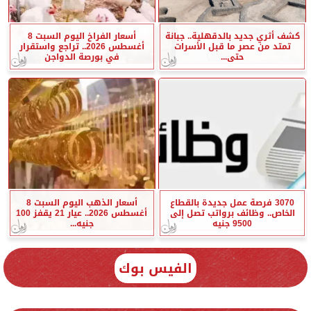
كشف أثري جديد بالدقهلية.. جبانة
أسعار الفراخ اليوم السبت 8
تمتد من عصر ما قبل الأسرات
أغسطس 2026.. تراجع واستقرار
حتى...
في بورصة الدواجن
3070 فرصة عمل جديدة بالقطاع
أسعار الذهب اليوم السبت 8
الخاص.. وظائف برواتب تصل إلى
أغسطس 2026.. عيار 21 يقفز 100
9500 جنيه
جنيه...
الفيس بوك