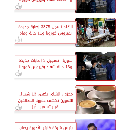
الهند تسجل 3375 إصابة جديدة
بفيروس كورونا و11 حالة وفاة
سوريا.. تسجيل 3 إصابات جديدة
و13 حالة شفاء بفيروس كورونا
مخزون الشاي يكفي 13 شهرا..
التموين تكشف عقوبة المخالفين
لقرار تسعير الأرز
رئيس شركة فايزر للأدوية يصاب