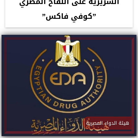
السريرية على اللقاح المصري
”كوفي فاكس”
هيئة الدواء المصرية