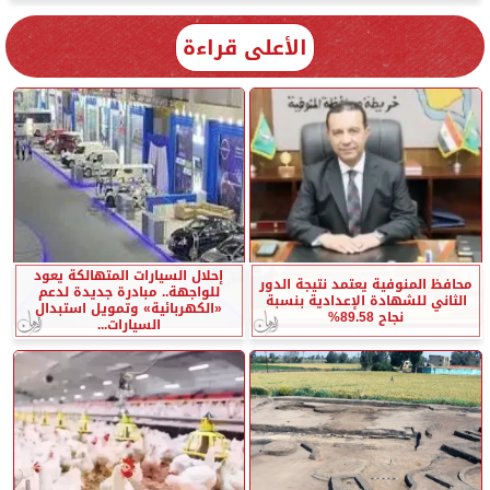
الأعلى قراءة
إحلال السيارات المتهالكة يعود
محافظ المنوفية يعتمد نتيجة الدور
للواجهة.. مبادرة جديدة لدعم
الثاني للشهادة الإعدادية بنسبة
«الكهربائية» وتمويل استبدال
نجاح 89.58%
السيارات...