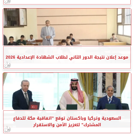
موعد إعلان نتيجة الدور الثاني لطلاب الشهادة الإعدادية 2026
السعودية وتركيا وباكستان توقع ”اتفاقية مكة للدفاع
المشترك” لتعزيز الأمن والاستقرار