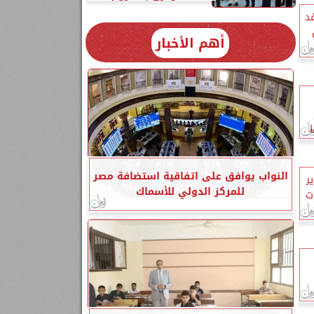
د
أهم الأخبار
النواب يوافق على اتفاقية استضافة مصر
ر
للمركز الدولي للأسماك
ت