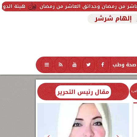
وحدائق العاشر من رمضان
هيئة الدواء تحذر من تشغيله 
إلهام شرشر
صحة وطب
تكنولوجيا
منوعات
محافظات
مقال رئيس التحرير
اهرة