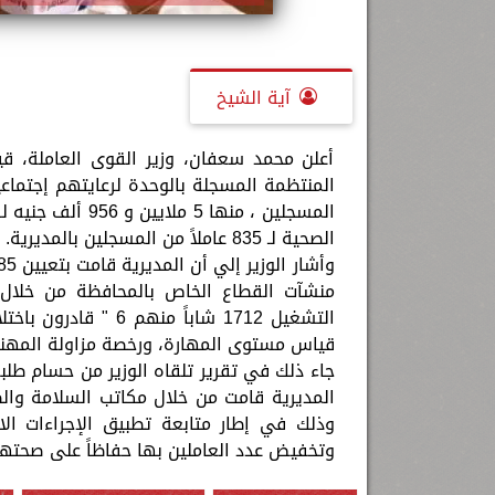
آية الشيخ
أعلن محمد سعفان، وزير القوى العاملة، قي
الصحية لـ 835 عاملاً من المسجلين بالمديرية.
منشآت القطاع الخاص بالمحافظة من خلال 
قياس مستوى المهارة، ورخصة مزاولة المهنة
جاء ذلك في تقرير تلقاه الوزير من حسام طلبة
وتخفيض عدد العاملين بها حفاظاً على صحته