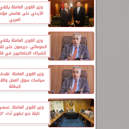
وزير القوى العاملة يلتقي
الأردني على هامش مؤتمر
العربي
وزير القوى العاملة يلتقي
الصومالي: حريصون على تقد
للشركاء الاجتماعيين في قار
وزير القوى العاملة: نهدف
سياسات سوق العمل والق
البطالة
وزير القوى العاملة: نس
ثابتة نحو تطوير أداء ”الو