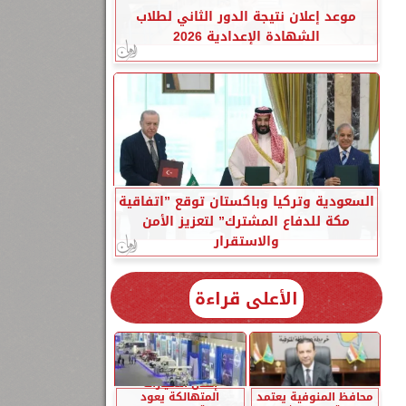
موعد إعلان نتيجة الدور الثاني لطلاب
الشهادة الإعدادية 2026
السعودية وتركيا وباكستان توقع ”اتفاقية
مكة للدفاع المشترك” لتعزيز الأمن
والاستقرار
الأعلى قراءة
إحلال السيارات
محافظ المنوفية يعتمد
المتهالكة يعود