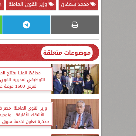
محمد سعفان
وزير القوى العاملة
موضوعات متعلقة
محافظ المنيا يفتتح الم
التوظيفي لمديرية القوي 
لعرض 1500 فرصة عمل
وزير القوى العاملة: مصر 
الأشقاء الأفارقة ..وتوجيه
مذكرة تعاون لخدمة سوق ا
موريتانيا