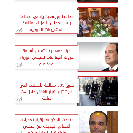
محافظ بورسعيد يلتقي مساعد
رئيس مجلس الوزراء لمتابعة
المشروعات القومية
قرار جمهورى بتعيين أسامة
خروبة أمينا عاما لمجلس الوزراء
لمدة عام
تحرير 583 مخالفة للمحلات التي
لم تلتزم بقرار الغلق خلال 24
ساعة
متحدث الحكومة: إقرار تعديلات
التصالح الجديدة من مجلس
الوزراء قبل نهاية سبتمبر