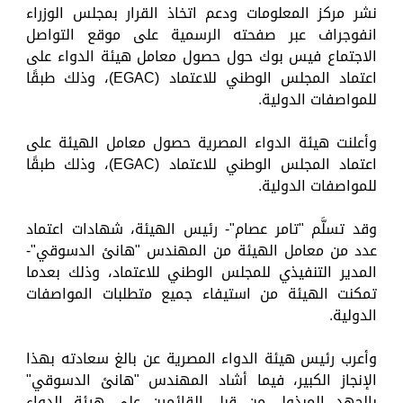
نشر مركز المعلومات ودعم اتخاذ القرار بمجلس الوزراء
انفوجراف عبر صفحته الرسمية على موقع التواصل
الاجتماع فيس بوك حول حصول معامل هيئة الدواء على
اعتماد المجلس الوطني للاعتماد (EGAC)، وذلك طبقًا
للمواصفات الدولية.
وأعلنت هيئة الدواء المصرية حصول معامل الهيئة على
اعتماد المجلس الوطني للاعتماد (EGAC)، وذلك طبقًا
للمواصفات الدولية.
وقد تسلَّم "تامر عصام"- رئيس الهيئة، شهادات اعتماد
عدد من معامل الهيئة من المهندس "هانئ الدسوقي"-
المدير التنفيذي للمجلس الوطني للاعتماد، وذلك بعدما
تمكنت الهيئة من استيفاء جميع متطلبات المواصفات
الدولية.
وأعرب رئيس هيئة الدواء المصرية عن بالغ سعادته بهذا
الإنجاز الكبير، فيما أشاد المهندس "هانئ الدسوقي"
بالجهد المبذول من قبل القائمين على هيئة الدواء