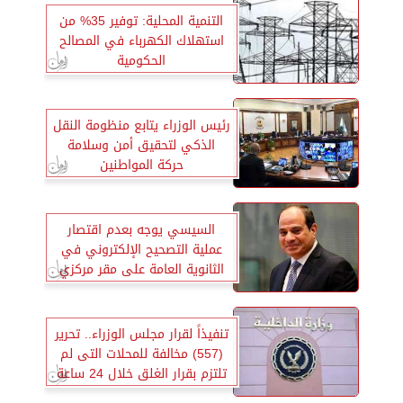
التنمية المحلية: توفير 35% من
استهلاك الكهرباء في المصالح
الحكومية
رئيس الوزراء يتابع منظومة النقل
الذكي لتحقيق أمن وسلامة
حركة المواطنين
السيسي يوجه بعدم اقتصار
عملية التصحيح الإلكتروني في
الثانوية العامة على مقر مركزي
واحد
تنفيذاً لقرار مجلس الوزراء.. تحرير
(557) مخالفة للمحلات التى لم
تلتزم بقرار الغلق خلال 24 ساعة