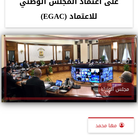
على اعتماد المجلس الوطني
للاعتماد (EGAC)
مجلس الوزراء
مها محمد