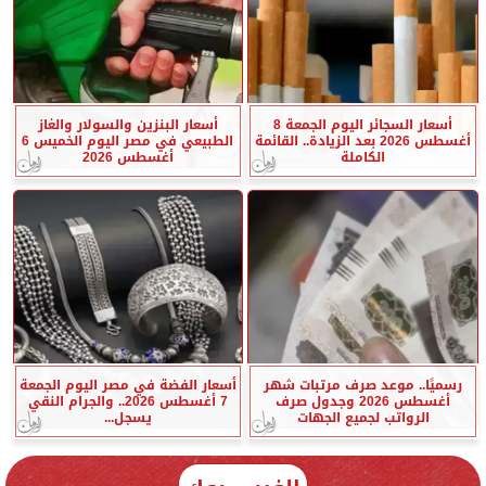
أسعار السجائر اليوم الجمعة 8
أسعار البنزين والسولار والغاز
أغسطس 2026 بعد الزيادة.. القائمة
الطبيعي في مصر اليوم الخميس 6
الكاملة
أغسطس 2026
رسميًا.. موعد صرف مرتبات شهر
أسعار الفضة في مصر اليوم الجمعة
أغسطس 2026 وجدول صرف
7 أغسطس 2026.. والجرام النقي
الرواتب لجميع الجهات
يسجل...