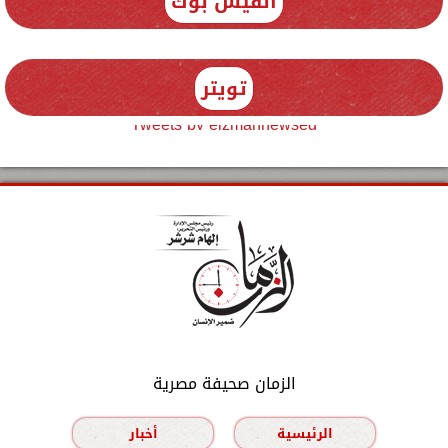
الفيس بوك
تويتر
Tweets by elzmannewseg
الزمان صحيفة مصرية
الرئيسية
أخبار