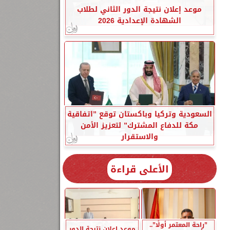
موعد إعلان نتيجة الدور الثاني لطلاب
الشهادة الإعدادية 2026
السعودية وتركيا وباكستان توقع ”اتفاقية
مكة للدفاع المشترك” لتعزيز الأمن
والاستقرار
الأعلى قراءة
”راحة المعتمر أولًا”..
موعد إعلان نتيجة الدور