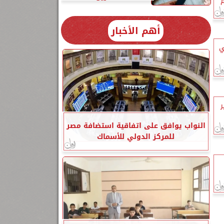
م
أهم الأخبار
ي
ير
النواب يوافق على اتفاقية استضافة مصر
للمركز الدولي للأسماك