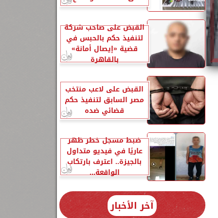
القبض على صاحب شركة
لتنفيذ حكم بالحبس في
قضية «إيصال أمانة»
بالقاهرة
القبض على لاعب منتخب
مصر السابق لتنفيذ حكم
قضائي ضده
ضبط مسجل خطر ظهر
عاريًا في فيديو متداول
بالجيزة.. اعترف بارتكاب
الواقعة...
آخر الأخبار