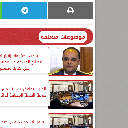
موضوعات متعلقة
متحدث الحكومة: إقرار ت
التصالح الجديدة من مجلس 
قبل نهاية سبتمبر
الوزراء يوافق على تأسيس 
ضريبة القيمة المضافة للزائري
8 قرارات جديدة في اجتم