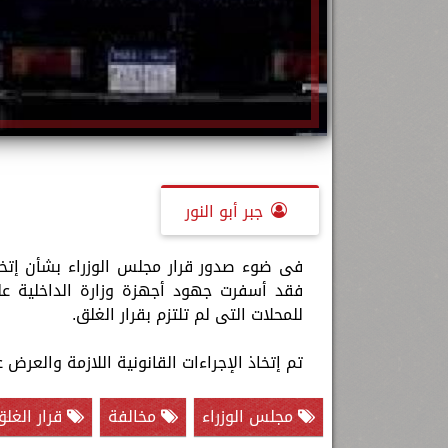
جبر أبو النور
فى ضوء صدور قرار مجلس الوزراء بشأن إتخاذ 
للمحلات التى لم تلتزم بقرار الغلق.
تم إتخاذ الإجراءات القانونية اللازمة والعرض ع
مجلس الوزراء
مخالفة
قرار الغل