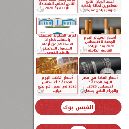
أحمد الريان: نتابع
الثاني لطلاب الشهادة
المعتمرين لحظة بلحظة
الإعدادية 2026
ونوفر برامج عمرة...
اعرف الخطوط المسجلة
أسعار السجائر اليوم
باسمك.. خطوات
الجمعة 8 أغسطس
الاستعلام عن أرقام
2026 بعد الزيادة..
المحمول المرتبطة
القائمة الكاملة
بالرقم القومي
أسعار الفضة في مصر
أسعار الذهب اليوم
اليوم الجمعة 7
الجمعة 7 أغسطس
أغسطس 2026..
2026 في مصر.. كم يبلغ
والجرام النقي يسجل...
عيار...
الفيس بوك