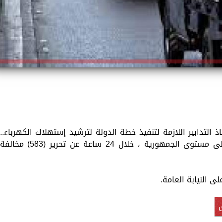
التدابير اللازمة لتنفيذ خطة الدولة لترشيد إستهلاك الكهرباء..
فقد أسفرت جهود أجهزة وزارة الداخلية على مستوى الجمهورية ، خلال 24 ساعة عن تحرير (583) مخالفة
لى النيابة العامة.
ق