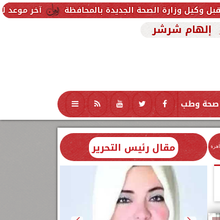
لصحة الجديدة بالمحافظة
آخر موعد للتقديم في مدارس STEM 2026.. التعليم تحدد موعد اختبارات ال
إلهام شرشر
صحة وطب
تكنولوجيا
منوعات
محافظات
مقال رئيس التحرير
اهرة