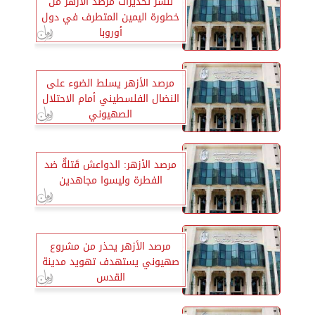
ننشر تحذيرات مرصد الأزهر من
خطورة اليمين المتطرف في دول
أوروبا
مرصد الأزهر يسلط الضوء على
النضال الفلسطيني أمام الاحتلال
الصهيوني
مرصد الأزهر: الدواعش قَتلةٌ ضد
الفطرة وليسوا مجاهدين
مرصد الأزهر يحذر من مشروع
صهيوني يستهدف تهويد مدينة
القدس