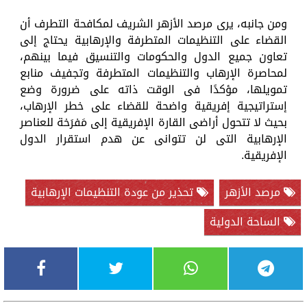
ومن جانبه، يرى مرصد الأزهر الشريف لمكافحة التطرف أن
القضاء على التنظيمات المتطرفة والإرهابية يحتاج إلى
تعاون جميع الدول والحكومات والتنسيق فيما بينهم،
لمحاصرة الإرهاب والتنظيمات المتطرفة وتجفيف منابع
تمويلها، مؤكدًا فى الوقت ذاته على ضرورة وضع
إستراتيجية إفريقية واضحة للقضاء على خطر الإرهاب،
بحيث لا تتحول أراضى القارة الإفريقية إلى مَفرَخة للعناصر
الإرهابية التى لن تتوانى عن هدم استقرار الدول
الإفريقية.
مرصد الأزهر
تحذير من عودة التنظيمات الإرهابية
الساحة الدولية