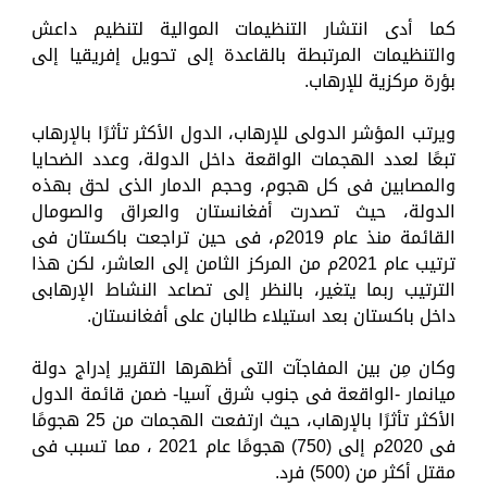
كما أدى انتشار التنظيمات الموالية لتنظيم داعش
والتنظيمات المرتبطة بالقاعدة إلى تحويل إفريقيا إلى
بؤرة مركزية للإرهاب.
ويرتب المؤشر الدولى للإرهاب، الدول الأكثر تأثرًا بالإرهاب
تبعًا لعدد الهجمات الواقعة داخل الدولة، وعدد الضحايا
والمصابين فى كل هجوم، وحجم الدمار الذى لحق بهذه
الدولة، حيث تصدرت أفغانستان والعراق والصومال
القائمة منذ عام 2019م، فى حين تراجعت باكستان فى
ترتيب عام 2021م من المركز الثامن إلى العاشر، لكن هذا
الترتيب ربما يتغير، بالنظر إلى تصاعد النشاط الإرهابى
داخل باكستان بعد استيلاء طالبان على أفغانستان.
وكان مِن بين المفاجآت التى أظهرها التقرير إدراج دولة
ميانمار -الواقعة فى جنوب شرق آسيا- ضمن قائمة الدول
الأكثر تأثرًا بالإرهاب، حيث ارتفعت الهجمات من 25 هجومًا
فى 2020م إلى (750) هجومًا عام 2021 ، مما تسبب فى
مقتل أكثر من (500) فرد.