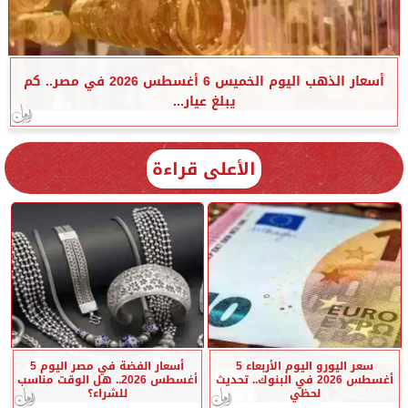
أسعار الذهب اليوم الخميس 6 أغسطس 2026 في مصر.. كم
يبلغ عيار...
الأعلى قراءة
سعر اليورو اليوم الأربعاء 5
أسعار الفضة في مصر اليوم 5
أغسطس 2026 في البنوك.. تحديث
أغسطس 2026.. هل الوقت مناسب
لحظي
للشراء؟