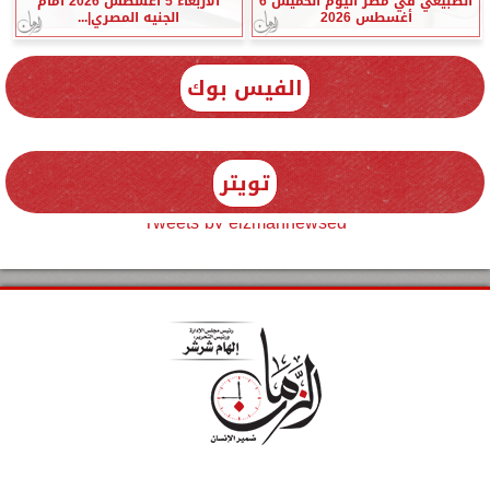
الطبيعي في مصر اليوم الخميس 6
الأربعاء 5 أغسطس 2026 أمام
أغسطس 2026
الجنيه المصري|...
الفيس بوك
تويتر
Tweets by elzmannewseg