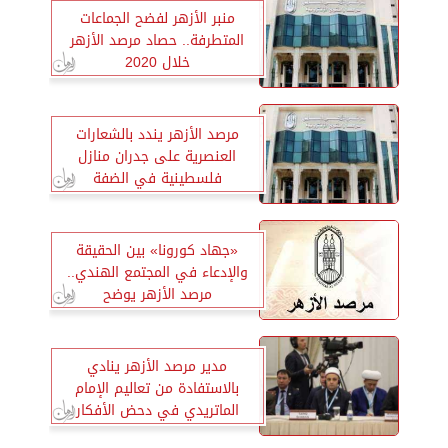
منبر الأزهر لفضح الجماعات
المتطرفة‏.. حصاد مرصد الأزهر
خلال 2020
مرصد الأزهر يندد بالشعارات
العنصرية على جدران منازل
فلسطينية في الضفة
«جهاد كورونا» بين الحقيقة
والإدعاء في المجتمع الهندي..
مرصد الأزهر يوضح
مدير مرصد الأزهر ينادي
بالاستفادة من تعاليم الإمام
الماتريدي في دحض الأفكار
المتطرفة