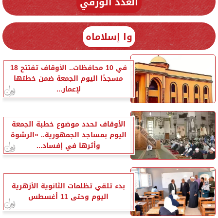
العدد الورقي
وا إسلاماه
في 10 محافظات.. الأوقاف تفتتح 18
مسجدًا اليوم الجمعة ضمن خطتها
لإعمار...
الأوقاف تحدد موضوع خطبة الجمعة
اليوم بمساجد الجمهورية.. «الرشوة
وأثرها في إفساد...
بدء تلقي تظلمات الثانوية الأزهرية
اليوم وحتى 11 أغسطس