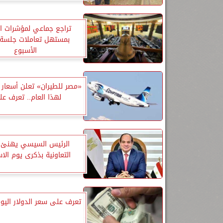
تراجع جماعي لمؤشرات ال
بمستهل تعاملات جلسة 
الأسبوع
«مصر للطيران» تعلن أسعار ت
لهذا العام.. تعرف عل
الرئيس السيسي يهنئ ج
التعاونية بذكرى يوم الا
تعرف على سعر الدولار اليو