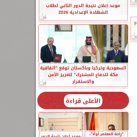
موعد إعلان نتيجة الدور الثاني لطلاب
الشهادة الإعدادية 2026
تجمع
السعودية وتركيا وباكستان توقع ”اتفاقية
مكة للدفاع المشترك” لتعزيز الأمن
والاستقرار
الأعلى قراءة
”راحة المعتمر أولًا”..
موعد إعلان نتيجة الدور