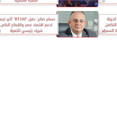
الأسرة المصرية
الدولة
حسام صالح: حفل ”BT100” أكبر 
لتكامل
لدعم اقتصاد مصر والقطاع الخاص
 السمراء
شريك رئيسي للتنمية