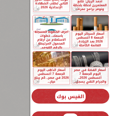
أحمد الريان: نتابع
الثاني لطلاب الشهادة
المعتمرين لحظة بلحظة
الإعدادية 2026
ونوفر برامج عمرة...
اعرف الخطوط المسجلة
أسعار السجائر اليوم
باسمك.. خطوات
الجمعة 8 أغسطس
الاستعلام عن أرقام
2026 بعد الزيادة..
المحمول المرتبطة
القائمة الكاملة
بالرقم القومي
أسعار الفضة في مصر
أسعار الذهب اليوم
اليوم الجمعة 7
الجمعة 7 أغسطس
أغسطس 2026..
2026 في مصر.. كم يبلغ
والجرام النقي يسجل...
عيار...
الفيس بوك