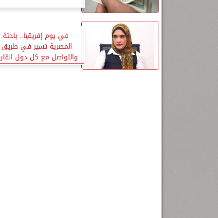
في يوم إفريقيا.. باحثة: 
المصرية تسير في طريق ا
والتواصل مع كل دول القارة