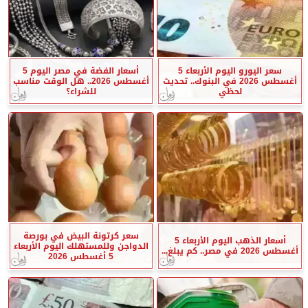
سعر اليورو اليوم الأربعاء 5
أسعار الفضة في مصر اليوم 5
أغسطس 2026 في البنوك.. تحديث
أغسطس 2026.. هل الوقت مناسب
لحظي
للشراء؟
سعر كرتونة البيض في بورصة
أسعار الذهب اليوم الأربعاء 5
الدواجن وللمستهلك اليوم الأربعاء
أغسطس 2026 في مصر.. كم يبلغ...
5 أغسطس 2026