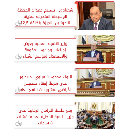
شعراوي : تسليم معدات المحطة
الوسيطة المتحركة بمدينة
البدرشين بالجيزة بتكلفة 12,5
مليون جنيه
وزير التنمية المحلية يعرض
إجراءات وجهود الحكومة
والاستعداد لموسم الشتاء
وتعامل المحليات مع أزمة الأمطار
والسيول
اللواء محمود شعراوي: حريصون
على سرعة إنهاء تخصيص
الأراضي لمشروعات النفع العام
رفع جلسة البرلمان الرقابية على
وزير التنمية المحلية بعد مناقشات
8 ساعات