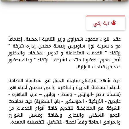
آية زكي
عقد اللواء محمود شعراوى وزير التنمية المحلية، إجتماعاً
مع د.يسرية لوزا ساويرس رئيسة مجلس إدارة شركة "
إرتقاء " الخدمات المتكاملة و تدوير المخلفات والدكتور
أيمن محرم العضو المنتدب لشركة " ارتقاء " وذلك بحضور
عدد من قيادات الوزارة.
حيث شهد الاجتماع متابعة العمل في منظومة النظافة
بأحياء المنطقة الغربية بالقاهرة والتى تتضمن أحياء هى
(منشأة ناصر -الوايلى - وسط - بولاق – غرب القاهرة -
عابدين - الأزبكية - الموسكى - باب الشعرية) حيث تعاقدت
الشركة مع المحافظة لتقديم كافة أنواع الخدمات من
الجمع السكنى والتجارى ونظافة وغسيل الشوارع
والمرافق العامة وفقاً لخطة التشغيل التفصيلية المعدة.