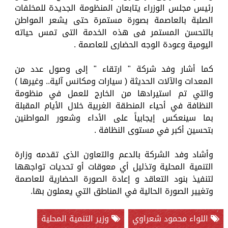
رئيس مجلس الوزراء يتابعان المنظومة الجديدة للمخلفات
الصلبة بالعاصمة بصورة مستمرة حتى يشعر المواطن
بالتحسن المستمر فى هذه الخدمة التى تمس حياته
اليومية وعودة الوجه الحضارى للعاصمة .
كما أشار وفد شركة " ارتقاء " إلى وصول عدد من
المعدات والآلات الحديثة ( سيارات ومكانس آلية.. وغيرها )
والتي تم استيرادها من الخارج للعمل في منظومة
النظافة في أحياء المنطقة الغربية خلال الأيام المقبلة
بما سينعكس إيجابياً على الأداء وشعور المواطنين
بتحسين أكبر في مستوى النظافة .
وأشاد وفد الشركة بالدعم والتعاون الذى تقدمه وزارة
التنمية المحلية وتذليل أي معوقات أو تحديات تواجهها
لتنفيذ بنود التعاقد و إعادة الصورة الحضارية للعاصمة
وتغيير الصورة الحالية في المناطق التي يعملون بها.
اللواء محمود شعراوي
وزير التنمية المحلية