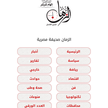
الزمان صحيفة مصرية
الرئيسية
أخبار
سياسة
تقارير
رياضة
خارجي
اقتصاد
حوادث
فن
صحة وطب
تكنولوجيا
منوعات
محافظات
العدد الورقي