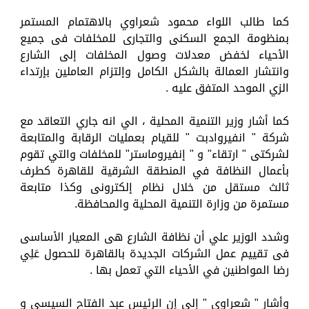
كما طالب اللواء محمود شعراوي بالاهتمام المستمر
بمنظومة الجمع السكنى والتجارى للمخلفات فى جميع
الأحياء لخفض معدلات وصول المخلفات إلى الشارع
وانتشار العمالة بالشكل الكامل وإلتزام العاملين بإرتداء
الزي الموحد المتفق عليه .
كما أشار وزير التنمية المحلية ، الي انه جاري التعاقد مع
شركة " انفيروادبت " للقيام بعمليات الرقابة والمتابعة
لشركتى " ارتقاء" و " إنفيروماستر" للمخلفات والتي تقوم
بأعمال النظافة في المنطقة الشرقية للقاهرة كطرف
ثالث مستقل من خلال نظام إلكترونى وكذا متابعة
مستمرة من وزارة التنمية المحلية والمحافظة.
وشدد الوزير علي أن نظافة الشارع هى المعيار الأساسى
فى تقييم عمل الشركات الجديدة بالقاهرة للحصول عَلِي
رضا المواطنين في الأحياء التي تعمل بها .
وأشار " شعراوى " إلى إن الرئيس عبد الفتاح السيسى و