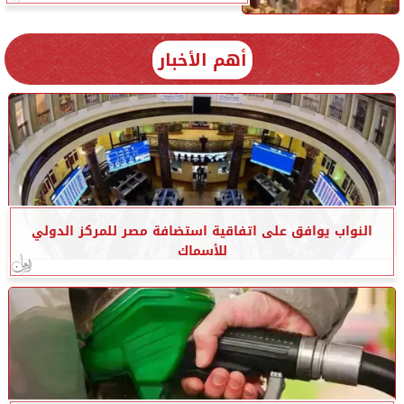
أهم الأخبار
النواب يوافق على اتفاقية استضافة مصر للمركز الدولي
للأسماك