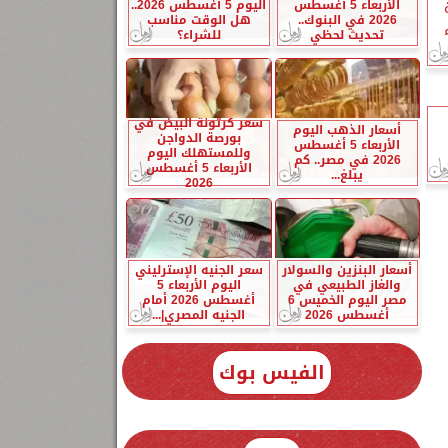
الأربعاء 5 أغسطس
اليوم 5 أغسطس 2026..
2026 في البنوك..
هل الوقت مناسب
تحديث لحظي
للشراء؟
سعر كرتونة البيض في
أسعار الذهب اليوم
بورصة الدواجن
الأربعاء 5 أغسطس
وللمستهلك اليوم
2026 في مصر.. كم
الأربعاء 5 أغسطس
يبلغ...
2026
أسعار البنزين والسولار
سعر الجنيه الإسترليني
والغاز الطبيعي في
اليوم الأربعاء 5
مصر اليوم الخميس 6
أغسطس 2026 أمام
أغسطس 2026
الجنيه المصري|...
الفيس بوك