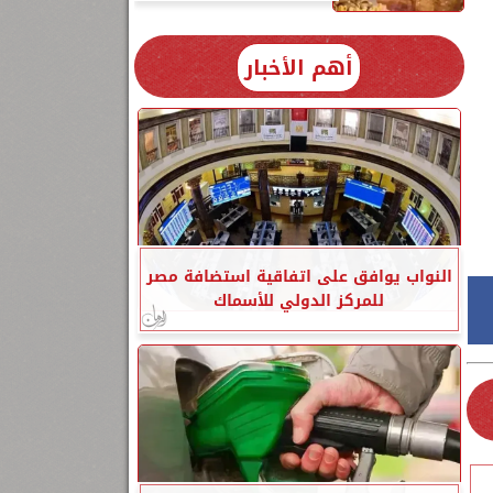
أهم الأخبار
النواب يوافق على اتفاقية استضافة مصر
للمركز الدولي للأسماك