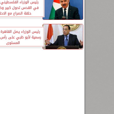
رئيس الوزراء الفلسطيني:
في القدس تحول كبير وخ
حلقة الصراع مع الاحت
رئيس الوزراء يصل القاهرة ب
رسمية لأبو ظبي على رأس 
المستوى