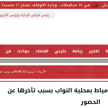
رئيس مجلس الإدارة ورئيس التحرير
ة
تقارير
رياضة
خارجي
اقتصاد
حوادث
فن
الأربعاء، 1 يونيو 2022
01:44 مـ
بتوقيت الق
مياط بمحلية النواب بسبب تأخرها عن
الحضور