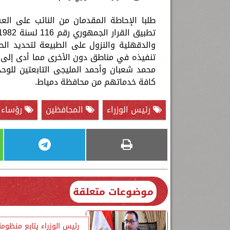
طلبا الإحاطة المقدمان من النائب على العس
والدقهلية والنزول على الطبيعة لتحديد ال
تنفيذه في مناطق دون الأخرى مما أدى إلى 
محمد شعبان وأحمد المليجى التابعتين للوحد
كافة خدماتهم من محافظة دمياط.
رئيس الوزراء
المحافظين
رؤساء ا
موضوعات متعلقة
رئيس الوزراء يتابع منظومة