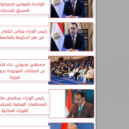
الواحدة بالموانئ الجمركية
المسبق للشحنات
رئيس الوزراء يترأس اجتماع 
من مقر الحكومة بالعاصمة ا
مصطفى مدبولي: بناء قاعدة
عن الصناعات الموجودة بدول
ضرورة
رئيس الوزراء يستعرض مق
المساهمات الوطنية للمجل
لتغيرات المناخية