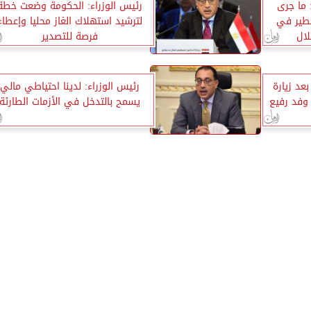
 ما جرى
رئيس الوزراء: الحكومة وضعت خطة
طير في
لترشيد استهلاك الغاز محليا وإعطاء
لال
فرصة للتصدير
عد زيارة
رئيس الوزراء: لدينا احتياطي مالي
وفد رفيع
يسمح بالتدخل في الأزمات الطارئة