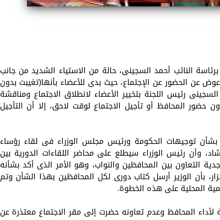
برئاسة النائب أحمد السجينى، حالة من الاستياء الشديد من جانب
عوض عن الحضور عن الإجتماع، حيث بدى للأعضاء بأنها(تغيبت بدون
 السجينى رئيس اللجنة بتخيير الأعضاء لانطلاق الاجتماع ومناقشة
 حضور المحافظ أو تأجيل الاجتماع لوقت لاحق، إلا أن التأجيل
ة بشأن توجيهات الحكومة ورئيس مجلس الوزراء فى لقاء رؤساء
رشاد، وأن رئيس الوزراء سيطلع على محاضر اللقاءات الدورية بين
ية التعاون بين المحافظين والنواب، وهو الأمر الذى أكد بشأنه
جزار، بأن الوزير أرسل كتاب دورى لكل المحافظين بهذا الشأن وتم
مية المحلية على هذه الخطوة.
ة لأداء المحافظ وعدم تعاونه حضرت إلى مقر الاجتماع معتذرة عن