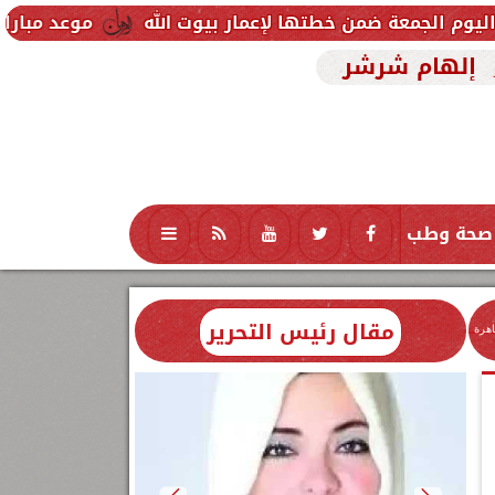
موعد مباراة مصر وإسبانيا ف
إلهام شرشر
صحة وطب
تكنولوجيا
منوعات
محافظات
مقال رئيس التحرير
اهرة