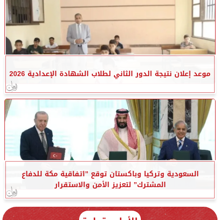
موعد إعلان نتيجة الدور الثاني لطلاب الشهادة الإعدادية 2026
السعودية وتركيا وباكستان توقع ”اتفاقية مكة للدفاع
المشترك” لتعزيز الأمن والاستقرار