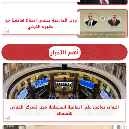
وزير الخارجية يتلقى اتصالا هاتفيا من
نظيره التركي
أهم الأخبار
النواب يوافق على اتفاقية استضافة مصر للمركز الدولي
للأسماك