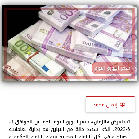
سعر اليورو اليوم
إيمان محمد
تستعرض «الزمان» سعر اليورو اليوم الخميس الموافق 9-
6-2022، الذى شهد حالة من التباين مع بداية تعاملاته
الصباحية في كل البنوك المصرية سواء البنوك الحكومية