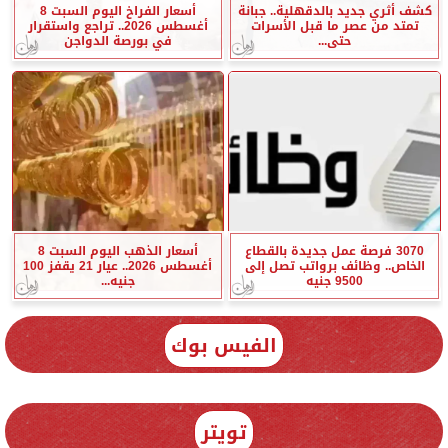
كشف أثري جديد بالدقهلية.. جبانة
أسعار الفراخ اليوم السبت 8
تمتد من عصر ما قبل الأسرات
أغسطس 2026.. تراجع واستقرار
حتى...
في بورصة الدواجن
3070 فرصة عمل جديدة بالقطاع
أسعار الذهب اليوم السبت 8
الخاص.. وظائف برواتب تصل إلى
أغسطس 2026.. عيار 21 يقفز 100
9500 جنيه
جنيه...
الفيس بوك
تويتر