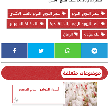
للشراء، و20.10 جنيه للبيع، أمس.
سعر اليورو اليوم
سعر اليورو اليوم بالبنك الأهلي
سعر اليورو اليوم ببنك القاهرة
بنك قناة السويس
بنك عودة
الزمان
موضوعات متعلقة
أسعار الدواجن اليوم الخميس