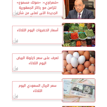
«شعراوي»: «صوتك مسموع»
تتزامن مع ركائز الجمهورية
الجديدة التى تعلى من شأن
المواطن وحل 86.4 ألف شكوى
بنسبة 97 %
أسعار الخضروات اليوم الثلاثاء
تعرف على سعر كرتونة البيض
اليوم الثلاثاء
سعر الريال السعودي اليوم
الثلاثاء