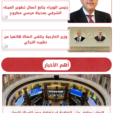
رئيس الوزراء يتابع أعمال تطوير الميناء
الشرقي بمدينة مرسي مطروح
وزير الخارجية يتلقى اتصالا هاتفيا من
نظيره التركي
أهم الأخبار
النواب يوافق على اتفاقية استضافة مصر للمركز الدولي