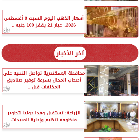
أسعار الذهب اليوم السبت 8 أغسطس
2026.. عيار 21 يقفز 100 جنيه...
آخر الأخبار
محافظة الإسكندرية تواصل التنبيه على
أصحاب المحال بسرعة توفير صناديق
المخلفات قبل...
الزراعة: تستقبل وفدا دوليا لتطوير
منظومة تنظيم وإدارة المبيدات