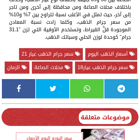
باختلاف محلات الصاغة ومن محافظة إلى أخرى ومن تاجر
إلى آخر، حيث تمثل في الأغلب نسبة تتراوح بين 7% و10%
من سعر جرام الذهب، وكلما زادت نسبة المعادن
الموجودة قلَّ القيراط، وتستخدم الأوقية التي تزن "31.1
جرام" كوحدة لوزن الحلي وسبائك الذهب.
أسعار الذهب اليوم
سعر جرام الذهب عيار 21
سعر جرام الذهب عيار18
محلات الصاغة
الزمان
موضوعات متعلقة
سعر اليورو اليوم الأربعاء