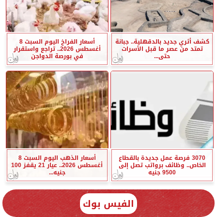
كشف أثري جديد بالدقهلية.. جبانة
أسعار الفراخ اليوم السبت 8
تمتد من عصر ما قبل الأسرات
أغسطس 2026.. تراجع واستقرار
حتى...
في بورصة الدواجن
3070 فرصة عمل جديدة بالقطاع
أسعار الذهب اليوم السبت 8
الخاص.. وظائف برواتب تصل إلى
أغسطس 2026.. عيار 21 يقفز 100
9500 جنيه
جنيه...
الفيس بوك