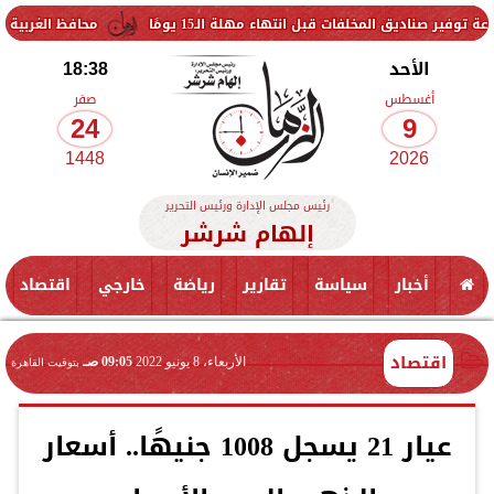
لفات قبل انتهاء مهلة الـ15 يومًا
محافظ الغربية يتفقد حزمة من 
الأحد
18:38
أغسطس
صفر
24
9
1448
2026
رئيس مجلس الإدارة ورئيس التحرير
إلهام شرشر
أخبار
سياسة
تقارير
رياضة
خارجي
اقتصاد
اقتصاد
الأربعاء، 8 يونيو 2022
09:05 صـ
بتوقيت القاهرة
عيار 21 يسجل 1008 جنيهًا.. أسعار