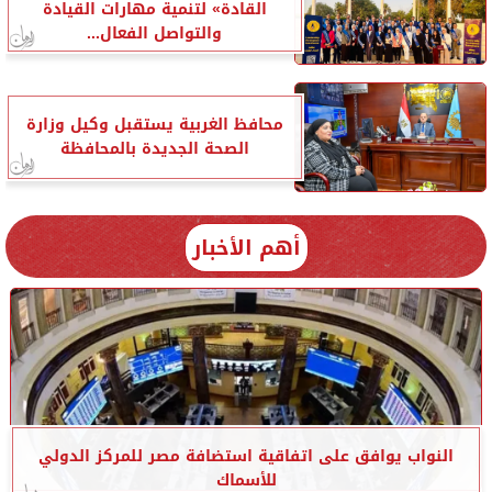
القادة» لتنمية مهارات القيادة
والتواصل الفعال...
محافظ الغربية يستقبل وكيل وزارة
الصحة الجديدة بالمحافظة
أهم الأخبار
النواب يوافق على اتفاقية استضافة مصر للمركز الدولي
للأسماك