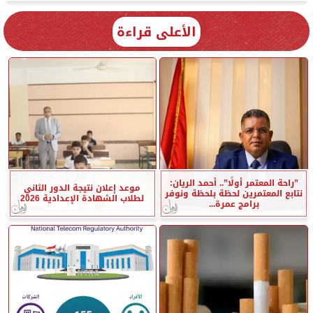
الأعلى قراءة
”راحة المعتمر أولًا”.. أحمد الريان:
موعد إعلان نتيجة الدور الثاني
نتابع المعتمرين لحظة بلحظة ونوفر
لطلاب الشهادة الإعدادية 2026
برامج عمرة...