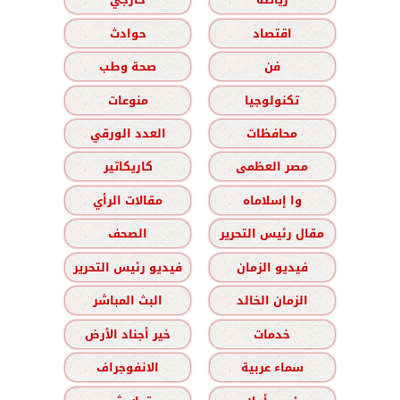
اقتصاد
حوادث
فن
صحة وطب
تكنولوجيا
منوعات
محافظات
العدد الورقي
مصر العظمى
كاريكاتير
وا إسلاماه
مقالات الرأي
مقال رئيس التحرير
الصحف
فيديو الزمان
فيديو رئيس التحرير
الزمان الخالد
البث المباشر
خدمات
خير أجناد الأرض
سماء عربية
الانفوجراف