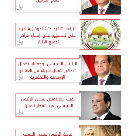
خادم الحرمين
الزراعة: تنفيذ 477 ندوة إرشادية
على للتشجيع على إنشاء مراكز
تجميع الألبان
الرئيس السيسي يوجه باستكمال
تطهير شمال سيناء من العناصر
الإرهابية والتكفيرية
نقيب الإعلاميين يهنئ الرئيس
السيسي بعيد الفطر المبارك
قرينة الرئيس تهنئ الشعب