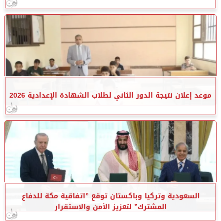
موعد إعلان نتيجة الدور الثاني لطلاب الشهادة الإعدادية 2026
السعودية وتركيا وباكستان توقع ”اتفاقية مكة للدفاع
المشترك” لتعزيز الأمن والاستقرار