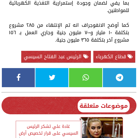
بما يفي لضمان وجودة إستمرارية التغذية الكهربائية
للمواطنين.
كما أوضح الانفوجراف انه تم الإنتهاء من ٢٨٥ مشروع
بتكلفة ١٠ مليار و٧٠٠ مليون جنية وجاري العمل بـ ١٥٦
مشروع آخر بتكلفة ٣٦٥ مليون جنية.
قطاع الكهرباء
الرئيس عبد الفتاح السيسي
موضوعات متعلقة
غادة علي تشكر الرئيس
السيسي على قرار تخصيص أرض