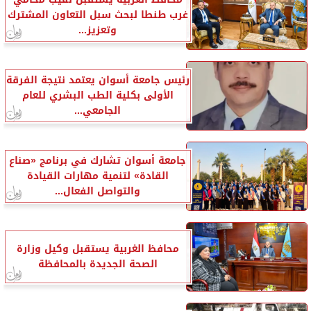
غرب طنطا لبحث سبل التعاون المشترك
وتعزيز...
رئيس جامعة أسوان يعتمد نتيجة الفرقة
الأولى بكلية الطب البشري للعام
الجامعي...
جامعة أسوان تشارك في برنامج «صناع
القادة» لتنمية مهارات القيادة
والتواصل الفعال...
محافظ الغربية يستقبل وكيل وزارة
الصحة الجديدة بالمحافظة