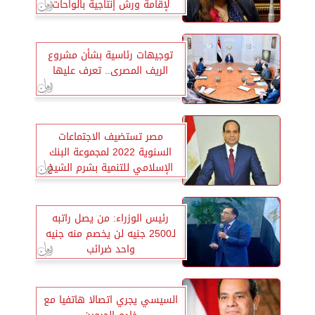
لإقامة ورش إنتاجية بالواحات
البحرية
توجيهات رئاسية بشأن مشروع
الريف المصرى.. تعرف عليها
مصر تستضيف الاجتماعات
السنوية 2022 لمجموعة البنك
الإسلامي للتنمية بشرم الشيخ
رئيس الوزراء: من يصل راتبه
لـ2500 جنيه لن يخصم منه جنيه
واحد ضرائب
السيسي يجري اتصالا هاتفيا مع