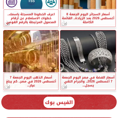
أسعار السجائر اليوم الجمعة 8
اعرف الخطوط المسجلة باسمك..
أغسطس 2026 بعد الزيادة.. القائمة
خطوات الاستعلام عن أرقام
الكاملة
المحمول المرتبطة بالرقم القومي
أسعار الفضة في مصر اليوم الجمعة
أسعار الذهب اليوم الجمعة 7
7 أغسطس 2026.. والجرام النقي
أغسطس 2026 في مصر.. كم يبلغ
يسجل...
عيار...
الفيس بوك