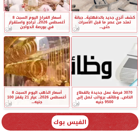
كشف أثري جديد بالدقهلية.. جبانة
أسعار الفراخ اليوم السبت 8
تمتد من عصر ما قبل الأسرات
أغسطس 2026.. تراجع واستقرار
حتى...
في بورصة الدواجن
3070 فرصة عمل جديدة بالقطاع
أسعار الذهب اليوم السبت 8
الخاص.. وظائف برواتب تصل إلى
أغسطس 2026.. عيار 21 يقفز 100
9500 جنيه
جنيه...
الفيس بوك