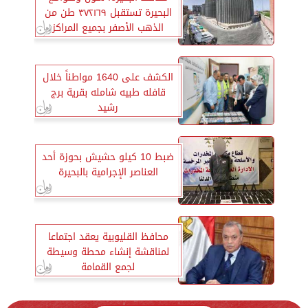
البحيرة تستقبل ٣٧٢١٦٩ طن من
الذهب الأصفر بجميع المراكز
الكشف على 1640 مواطناً خلال
قافله طبيه شامله بقرية برج
رشيد
ضبط 10 كيلو حشيش بحوزة أحد
العناصر الإجرامية بالبحيرة
محافظ القليوبية يعقد اجتماعا
لمناقشة إنشاء محطة وسيطة
لجمع القمامة