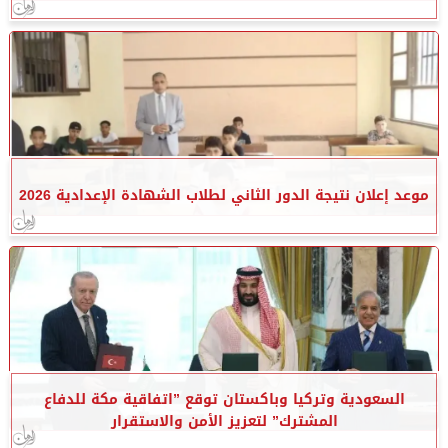
موعد إعلان نتيجة الدور الثاني لطلاب الشهادة الإعدادية 2026
السعودية وتركيا وباكستان توقع ”اتفاقية مكة للدفاع
المشترك” لتعزيز الأمن والاستقرار