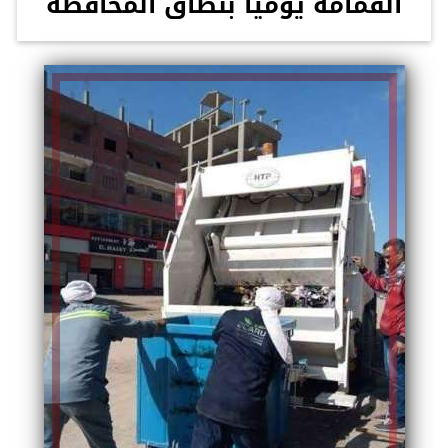
القمامة يومياً بنطاق المحافظة