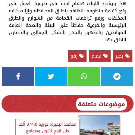
هذا ويشدد اللواء/ هشام آمنة على ضرورة العمل على
رفع كفاءة منظومة النظافة بنطاق المحافظة وإزالة كافة
المخلفات ورفع تراكمات القمامة من الشوارع والطرق
الرئيسية والفرعية حفاظاً على البيئة والصحة العامة
للمواطنين والظهور بالمدن بالشكل الجمالي والحضاري
اللائق بها.
بحير
قمام
رفع
موضوعات متعلقة
محافظ البحيرة: توريد 374.8 ألف
طن قمح لشون وصوامع