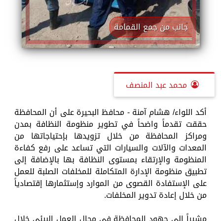
جانب من جمع القمامة
محمد عبد المنصف
أكد اللواء/ هشام آمنة - محافظ البحيرة على أن المحافظة
حققت تقدماً واضحاً في تطوير منظومة النظافة بمدن
ومراكز المحافظة من خلال تزويدها بإحتياجاتها من
المعدات والآلات والسيارات التي تساعد على رفع كفاءة
المنظومة والإرتقاء بمستوى النظافة بها بالإضافة إلى
تطبيق منظومة الإدارة المتكاملة للمخلفات الصلبة للعمل
على الإستفادة القصوى من الموارد وإستثمارها إقتصادياً
من خلال إعادة تدوير المخلفات.
مشيراً الى جهود المحافظة في مجال العمل البيئي خلال