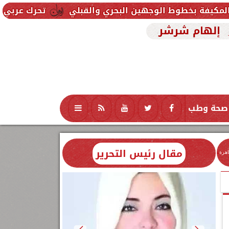
لوجهين البحري والقبلي
تحرك عربي وإسلامي لمواجهة
إلهام شرشر
صحة وطب
تكنولوجيا
منوعات
محافظات
مقال رئيس التحرير
اهرة