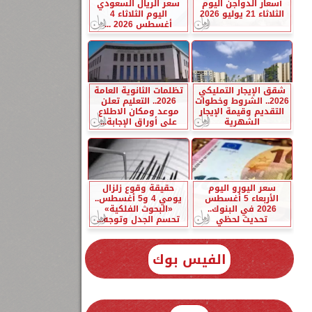
أسعار الدواجن اليوم
سعر الريال السعودي
الثلاثاء 21 يوليو 2026
اليوم الثلاثاء 4
أغسطس 2026 ...
شقق الإيجار التمليكي
تظلمات الثانوية العامة
2026.. الشروط وخطوات
2026.. التعليم تعلن
التقديم وقيمة الإيجار
موعد ومكان الاطلاع
الشهرية
على أوراق الإجابة...
سعر اليورو اليوم
حقيقة وقوع زلزال
الأربعاء 5 أغسطس
يومي 4 و5 أغسطس..
2026 في البنوك..
«البحوث الفلكية»
تحديث لحظي
تحسم الجدل وتوجه...
الفيس بوك