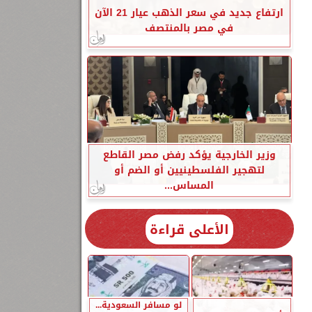
ارتفاع جديد في سعر الذهب عيار 21 الآن
في مصر بالمنتصف
وزير الخارجية يؤكد رفض مصر القاطع
لتهجير الفلسطينيين أو الضم أو
المساس...
الأعلى قراءة
لو مسافر السعودية...