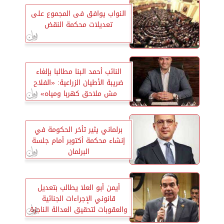
النواب يوافق فى المجموع على
تعديلات محكمة النقض
النائب أحمد البنا مطالبا بإلغاء
ضريبة الأطيان الزراعية: «الفلاح
مش ملاحق كهربا ومياه»
برلماني يثير تأخر الحكومة في
إنشاء محكمة أكتوبر أمام جلسة
البرلمان
أيمن أبو العلا يطالب بتعديل
قانوني الإجراءات الجنائية
والعقوبات لتحقيق العدالة الناجزة