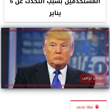
المستخدمين بسبب التحدث عن 6
يناير
دونالد ترامب
مها محمد