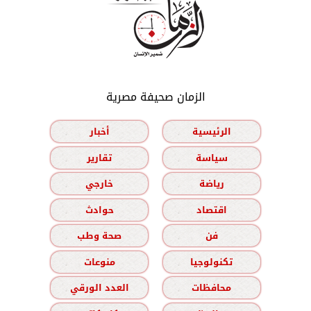
الزمان صحيفة مصرية
الرئيسية
أخبار
سياسة
تقارير
رياضة
خارجي
اقتصاد
حوادث
فن
صحة وطب
تكنولوجيا
منوعات
محافظات
العدد الورقي