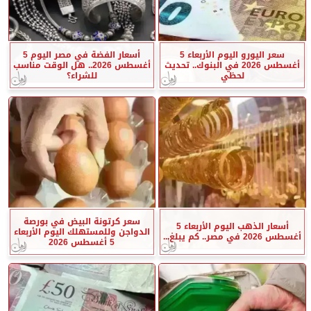
سعر اليورو اليوم الأربعاء 5
أسعار الفضة في مصر اليوم 5
أغسطس 2026 في البنوك.. تحديث
أغسطس 2026.. هل الوقت مناسب
لحظي
للشراء؟
سعر كرتونة البيض في بورصة
أسعار الذهب اليوم الأربعاء 5
الدواجن وللمستهلك اليوم الأربعاء
أغسطس 2026 في مصر.. كم يبلغ...
5 أغسطس 2026