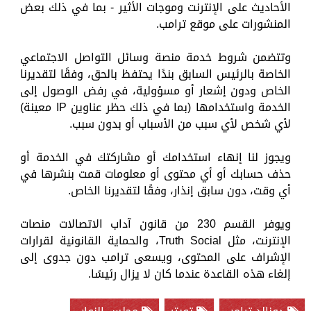
الأحاديث على الإنترنت وموجات الأثير - بما في ذلك بعض
المنشورات على موقع ترامب.
وتتضمن شروط خدمة منصة وسائل التواصل الاجتماعي
الخاصة بالرئيس السابق بندًا يحتفظ بالحق، وفقًا لتقديرنا
الخاص ودون إشعار أو مسؤولية، في رفض الوصول إلى
الخدمة واستخدامها (بما في ذلك حظر عناوين IP معينة)
لأي شخص لأي سبب من الأسباب أو بدون سبب.
ويجوز لنا إنهاء استخدامك أو مشاركتك في الخدمة أو
حذف حسابك أو أي محتوى أو معلومات قمت بنشرها في
أي وقت، دون سابق إنذار، وفقًا لتقديرنا الخاص.
ويوفر القسم 230 من قانون آداب الاتصالات منصات
الإنترنت، مثل Truth Social، والحماية القانونية لقرارات
الإشراف على المحتوى، ويسعى ترامب دون جدوى إلى
إلغاء هذه القاعدة عندما كان لا يزال رئيسًا.