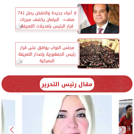
لا أعباء جديدة والخفض يصل لـ74
صنف».. البرلمان يكشف مبررات
قرار الرئيس بتعديلات التعريفة
الجمركية
مجلس النواب يوافق على قرار
رئيس الجمهورية بإصدار التعريفة
الجمركية
مقال رئيس التحرير