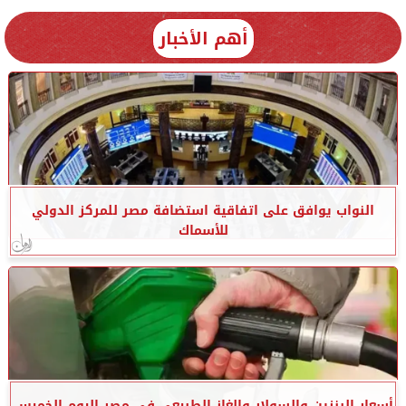
أهم الأخبار
النواب يوافق على اتفاقية استضافة مصر للمركز الدولي
للأسماك
أسعار البنزين والسولار والغاز الطبيعي في مصر اليوم الخميس